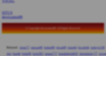
© Copyright dewicasino88. All Rights Reserved.
Related:
intan77
macau88
laskar89
dewa99
tiara4d
bocah4d
sedayu138
slot
bus4d
hoki99
luck365
istana777
bandarbola855
doremiplay77
nova