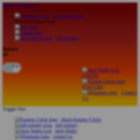
lewati ke Konten
download apps
download app from:
gift registry
Bahasa
ID
LOGIN
DAFTAR
Contact
Us
Toggle Nav
about Kanmo Circle
gift registry
store finder
contact us