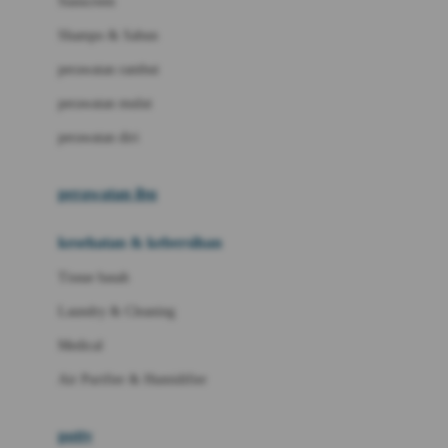
Sunscreen
London Taxi
Shampo & Sabun
Love To Dream
perawatan rambut
perawatan mulut
M
perawatan diri
Magformers
Mama's Choice
perawatan ibu
Mamas&Papas
kesehatan & kebersihan
Mamaway
Tissue basah
Maxi Cosi
Laundry & Cleaning
Megabloks
Medical
Micro
Air Purifier & Humidifier
MiDeer
Mimi & Lula
potty