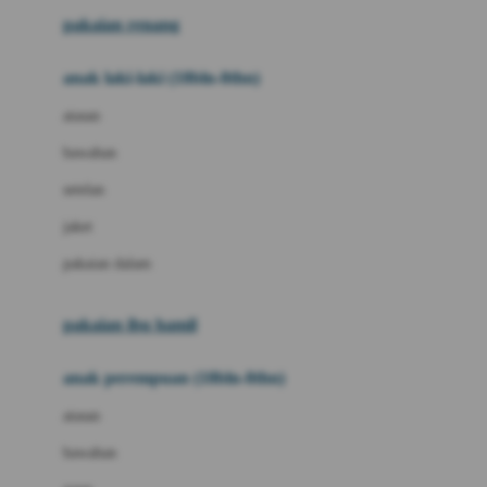
Buggygear
pakaian renang
Bumkins
anak laki-laki (18bln-8thn)
C
atasan
Cetaphil
bawahan
Chicco
setelan
Childlife
jaket
Clevamama
pakaian dalam
Cocolatte
Cottonseeds
pakaian ibu hamil
Cozy N Safe
anak perempuan (18bln-8thn)
Crane
atasan
Cybex
bawahan
D