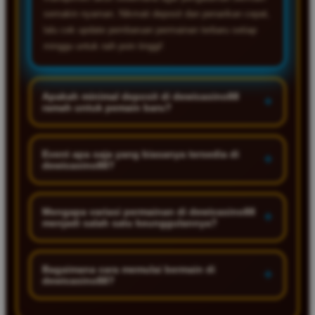
semakin nyaman. Nikmati deposit dan penarikan cepat,
lalu cek update pembaruan permainan terbaru setiap
minggu untuk raih poin tinggi!
Apakah minimal deposit di dewicasino88
+
ramah untuk pemain baru?
Platform ini menyediakan beragam pilihan permainan
online untuk Anda nikmati, mulai dari digital slots dan
Event apa saja yang biasanya tersedia di
+
dewicasino88?
bingo hingga table games dan sports-related gaming.
Sebagai contoh, selain mengakses beragam pilihan
Setelah mendaftar, anggota dapat menggunakan tips
game yang tersedia, Anda juga dapat mempelajari
untuk menavigasi berbagai permainan kasino, slot,
Mengapa variasi permainan di dewicasino88
strategize untuk meningkatkan peluang bermain seperti
+
menjadi salah satu keunggulannya?
bingo, dan taruhan olahraga di platform ini. Misalnya,
menganalisis peringkat permainan untuk membuat
para pemain bisa memilih permainan yang memiliki poin
keputusan lebih hati-hati dalam taruhan olahraga. Cara
Platform ini memungkinkan kamu untuk menjelajahi
tinggi atau strategi seperti menganalisis peringkat
ini dapat membantu Anda lebih menikmati pengalaman
berbagai macam permainan online, seperti slot, bingo,
Bagaimana cara memulai bermain di
permainan dalam kategori olahraga untuk membuat
+
berpartisipasi dalam berbagai macam event olahraga.
dewicasino88?
dan berbagai jenis permainan meja. Misalnya, kamu
keputusan yang lebih hati-hati. Selain itu, pengguna
Selain itu, platform ini menawarkan tips untuk
bisa mencoba slot dengan hadiah-hadiah menarik atau
dapat mengakses tips tentang cara mendaftar gratis
Setelah daftar akun selesai, kamu bisa menggunakan
manajemen akun yang efektif, seperti beralih dengan
menantang dirimu dalam game bingo dengan strategi