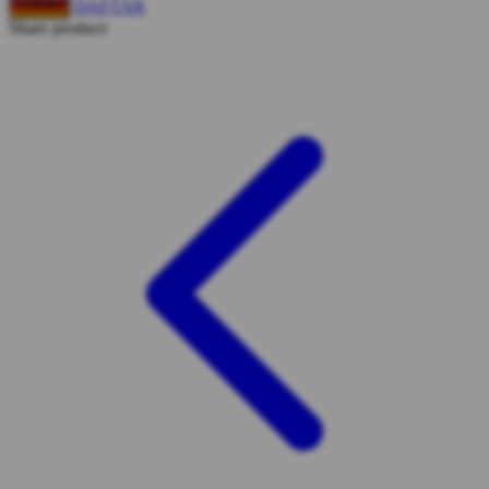
DAFTAR
LOGIN
Squishmallows
Share product:
Starbooks
Stick-O
Stokke
Sudocrem
Sumimo
Sunnylife
Sun-Staches
Swimava
T
Tommee Tippee
Trunki
Tutti Bambini