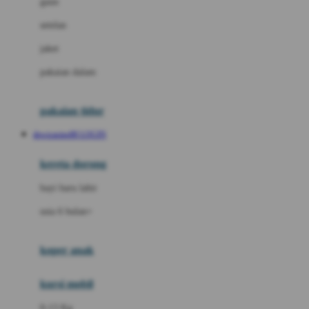
gaun
Dae Organics
setelan
Docare
jaket
Doona
pakaian dalam
Down To Earth
Drew
pakaian tidur
Dr. Brown's
dewicasino88 LOGIN
E
kereta dorong
ELC
bayi baru lahir
Ergobaby
usia 6 bulan+
Expert Care
koper anak
Ezyroller
kursi mobil
F
0-13 Kg