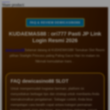
Share product:
FAQ & REVIEW DEWICASINO88
KUDAEMAS88 : ori777 Pasti JP Link
Login Resmi 2026
dewicasino88
Selamat datang di KUDAEMAS88! Temukan Slot Resmi
pilihan Starlight Princess paling Paling Gacor Hari Ini malam ini.
Nikmati kemudahan trans...
FAQ dewicasino88 SLOT
Untuk mempermudah kegiatan bermain, platform ini
menyediakan berbagai tips dan strategi untuk membantu Anda
memaksimalkan pengalaman. Sebagai contoh, Anda bisa
mempelajari cara beralih cepat antara kategori permainan