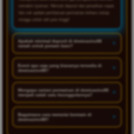
semakin nyaman. Nikmati deposit dan penarikan cepat,
lalu cek update pembaruan permainan terbaru setiap
minggu untuk raih poin tinggi!
Apakah minimal deposit di dewicasino88
+
ramah untuk pemain baru?
Platform ini menyediakan beragam pilihan permainan
online untuk Anda nikmati, mulai dari digital slots dan
Event apa saja yang biasanya tersedia di
+
dewicasino88?
bingo hingga table games dan sports-related gaming.
Sebagai contoh, selain mengakses beragam pilihan
Setelah mendaftar, anggota dapat menggunakan tips
game yang tersedia, Anda juga dapat mempelajari
untuk menavigasi berbagai permainan kasino, slot,
Mengapa variasi permainan di dewicasino88
strategize untuk meningkatkan peluang bermain seperti
+
menjadi salah satu keunggulannya?
bingo, dan taruhan olahraga di platform ini. Misalnya,
menganalisis peringkat permainan untuk membuat
para pemain bisa memilih permainan yang memiliki poin
keputusan lebih hati-hati dalam taruhan olahraga. Cara
Platform ini memungkinkan kamu untuk menjelajahi
tinggi atau strategi seperti menganalisis peringkat
ini dapat membantu Anda lebih menikmati pengalaman
berbagai macam permainan online, seperti slot, bingo,
Bagaimana cara memulai bermain di
permainan dalam kategori olahraga untuk membuat
+
berpartisipasi dalam berbagai macam event olahraga.
dewicasino88?
dan berbagai jenis permainan meja. Misalnya, kamu
keputusan yang lebih hati-hati. Selain itu, pengguna
Selain itu, platform ini menawarkan tips untuk
bisa mencoba slot dengan hadiah-hadiah menarik atau
dapat mengakses tips tentang cara mendaftar gratis
Setelah daftar akun selesai, kamu bisa menggunakan
manajemen akun yang efektif, seperti beralih dengan
menantang dirimu dalam game bingo dengan strategi