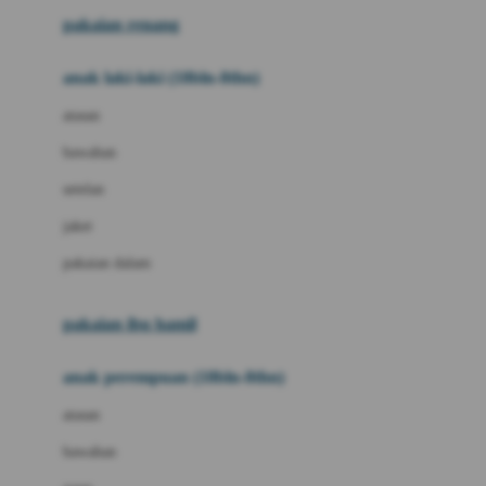
Buggygear
pakaian renang
Bumkins
anak laki-laki (18bln-8thn)
C
atasan
Cetaphil
bawahan
Chicco
setelan
Childlife
jaket
Clevamama
pakaian dalam
Cocolatte
Cottonseeds
pakaian ibu hamil
Cozy N Safe
anak perempuan (18bln-8thn)
Crane
atasan
Cybex
bawahan
D