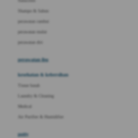
Sunscreen
London Taxi
Shampo & Sabun
Love To Dream
perawatan rambut
perawatan mulut
M
perawatan diri
Magformers
Mama's Choice
perawatan ibu
Mamas&Papas
kesehatan & kebersihan
Mamaway
Tissue basah
Maxi Cosi
Laundry & Cleaning
Megabloks
Medical
Micro
Air Purifier & Humidifier
MiDeer
Mimi & Lula
potty