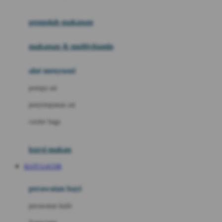
Joie
pengolah makanan
Joolz
Jujube
makanan & multivitamin
K
alat menyusui
Kiddycuts
pompa asi
Kumon
penyimpanan asi
L
cooler bags
Leapfrog
kursi makan
Leclerc
SLOT GACOR
Lee Vierra
Lillebaby
perawatan bayi
Little Bird Told Me
perawatan kulit
Little Miss Janis