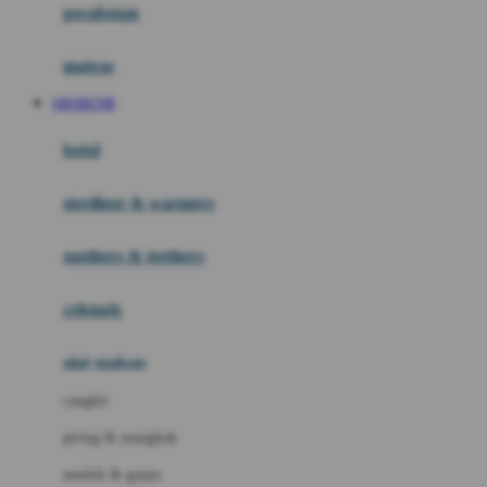
perabotan
Happy Tummy
Hauck
matras
Havaianas
SBOBET88
Hegen
botol
Hot Wheels
sterilizer & warmers
Hybrid
soothers & teethers
I
Inlacta DHA
celemek
Interlac
alat makan
Ivenet
cangkir
J
piring & mangkuk
Jack N Jill
sendok & garpu