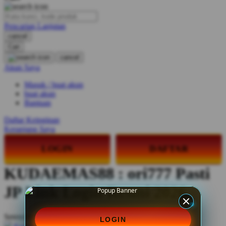
O
Pencarian Lanjutan
Oh Ma Grain
cancel
Okiedog
Cari
cancel
P
Akun Saya
Masuk / buat akun
Peachy
buat akun
Phil & Ted's
Bantuan
Philips Avent
Daftar Keinginan
Keranjang Saya
Pigeon
LOGIN
DAFTAR
Playgro
KUDAEMAS88 : ori777 Pasti
Poled Global
JP Link Login Resmi 2026
Ponycycle
Puma
Serendah
Rp 10.000
LOGIN
Pureats