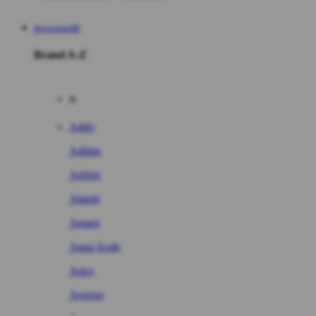
dewicasino88
Brand A-Z
A
Addo
Adidas
Airfree
Alamii
Amara
Aqua Scale
Asics
Aveeno