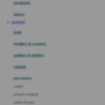
perabotan
Happy Tummy
Hauck
matras
Havaianas
SBOBET88
Hegen
botol
Hot Wheels
sterilizer & warmers
Hybrid
soothers & teethers
I
Inlacta DHA
celemek
Interlac
alat makan
Ivenet
cangkir
J
piring & mangkuk
Jack N Jill
sendok & garpu