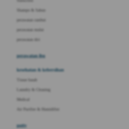
Sunscreen
London Taxi
Shampo & Sabun
Love To Dream
perawatan rambut
perawatan mulut
M
perawatan diri
Magformers
Mama's Choice
perawatan ibu
Mamas&Papas
kesehatan & kebersihan
Mamaway
Tissue basah
Maxi Cosi
Laundry & Cleaning
Megabloks
Medical
Micro
Air Purifier & Humidifier
MiDeer
Mimi & Lula
potty