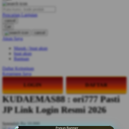
O
Pencarian Lanjutan
Oh Ma Grain
cancel
Okiedog
Cari
cancel
P
Akun Saya
Masuk / buat akun
Peachy
buat akun
Phil & Ted's
Bantuan
Philips Avent
Daftar Keinginan
Keranjang Saya
Pigeon
LOGIN
DAFTAR
Playgro
KUDAEMAS88 : ori777 Pasti
Poled Global
JP Link Login Resmi 2026
Ponycycle
Puma
Serendah
Rp 10.000
Pureats