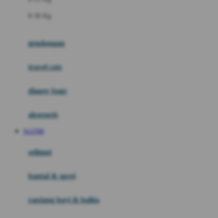
Felt So Sweet
0-36 Kg
Fisher Price
Flipper
gendongan
Friends Of Sally
travel cots
G
diaper bags
Gb
Geko
aksesoris
Graco
SLOT88
Gund
selimut
H
bantal & sprei
Habbie
Haenim
ranjang bayi & balita
Happy Horse