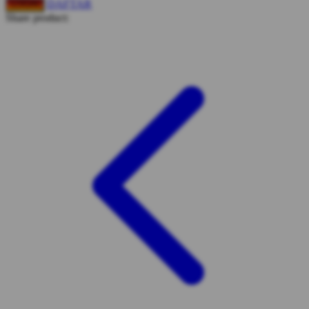
DAFTAR
LOGIN
Squishmallows
Share product:
Starbooks
Stick-O
Stokke
Sudocrem
Sumimo
Sunnylife
Sun-Staches
Swimava
T
Tommee Tippee
Trunki
Tutti Bambini