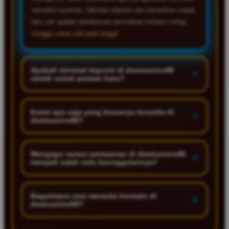
semakin nyaman. Nikmati deposit dan penarikan cepat,
lalu cek update pembaruan permainan terbaru setiap
minggu untuk raih poin tinggi!
Apakah minimal deposit di dewicasino88
+
ramah untuk pemain baru?
Platform ini menyediakan beragam pilihan permainan
online untuk Anda nikmati, mulai dari digital slots dan
Event apa saja yang biasanya tersedia di
+
dewicasino88?
bingo hingga table games dan sports-related gaming.
Sebagai contoh, selain mengakses beragam pilihan
Setelah mendaftar, anggota dapat menggunakan tips
game yang tersedia, Anda juga dapat mempelajari
untuk menavigasi berbagai permainan kasino, slot,
Mengapa variasi permainan di dewicasino88
strategize untuk meningkatkan peluang bermain seperti
+
menjadi salah satu keunggulannya?
bingo, dan taruhan olahraga di platform ini. Misalnya,
menganalisis peringkat permainan untuk membuat
para pemain bisa memilih permainan yang memiliki poin
keputusan lebih hati-hati dalam taruhan olahraga. Cara
Platform ini memungkinkan kamu untuk menjelajahi
tinggi atau strategi seperti menganalisis peringkat
ini dapat membantu Anda lebih menikmati pengalaman
berbagai macam permainan online, seperti slot, bingo,
Bagaimana cara memulai bermain di
permainan dalam kategori olahraga untuk membuat
+
berpartisipasi dalam berbagai macam event olahraga.
dewicasino88?
dan berbagai jenis permainan meja. Misalnya, kamu
keputusan yang lebih hati-hati. Selain itu, pengguna
Selain itu, platform ini menawarkan tips untuk
bisa mencoba slot dengan hadiah-hadiah menarik atau
dapat mengakses tips tentang cara mendaftar gratis
Setelah daftar akun selesai, kamu bisa menggunakan
manajemen akun yang efektif, seperti beralih dengan
menantang dirimu dalam game bingo dengan strategi