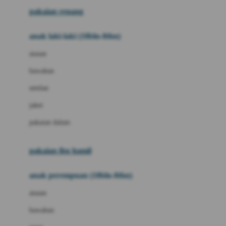
Buggygear
pakaian renang
Bumkins
anak laki-laki (18bln-8thn)
C
atasan
Cetaphil
bawahan
Chicco
setelan
Childlife
jaket
Clevamama
pakaian dalam
Cocolatte
Cottonseeds
pakaian ibu hamil
Cozy N Safe
anak perempuan (18bln-8thn)
Crane
atasan
Cybex
bawahan
D