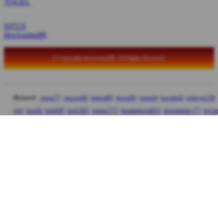
© Copyright dewicasino88. All Rights Reserved.
Related:
intan77
macau88
laskar89
dewa99
tiara4d
bocah4d
sedayu138
slot
bus4d
hoki99
luck365
istana777
bandarbola855
doremiplay77
nova