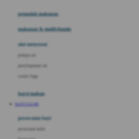
Joie
pengolah makanan
Joolz
Jujube
makanan & multivitamin
K
alat menyusui
Kiddycuts
pompa asi
Kumon
penyimpanan asi
L
cooler bags
Leapfrog
kursi makan
Leclerc
SLOT GACOR
Lee Vierra
Lillebaby
perawatan bayi
Little Bird Told Me
perawatan kulit
Little Miss Janis