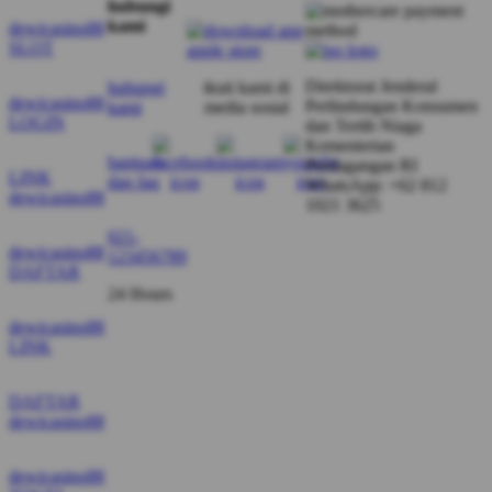
Perlindungan Konsumen
kami
media sosial
LOGIN
dan Tertib Niaga
Kementerian
bantuan
Perdagangan RI
LINK
dan faq
WhatsApp: +62 812
dewicasino88
1021 3625
021-
dewicasino88
123456789
DAFTAR
24 Hours
dewicasino88
LINK
DAFTAR
dewicasino88
dewicasino88
TOGEL
SITUS
dewicasino88