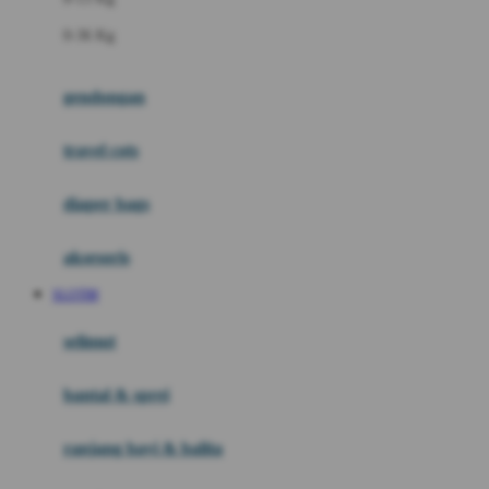
Felt So Sweet
0-36 Kg
Fisher Price
Flipper
gendongan
Friends Of Sally
travel cots
G
diaper bags
Gb
Geko
aksesoris
Graco
SLOT88
Gund
selimut
H
bantal & sprei
Habbie
Haenim
ranjang bayi & balita
Happy Horse