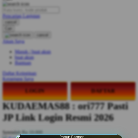
O
Pencarian Lanjutan
Oh Ma Grain
cancel
Okiedog
Cari
cancel
P
Akun Saya
Masuk / buat akun
Peachy
buat akun
Phil & Ted's
Bantuan
Philips Avent
Daftar Keinginan
Keranjang Saya
Pigeon
LOGIN
DAFTAR
Playgro
KUDAEMAS88 : ori777 Pasti
Poled Global
JP Link Login Resmi 2026
Ponycycle
Puma
Serendah
Rp 10.000
Pureats