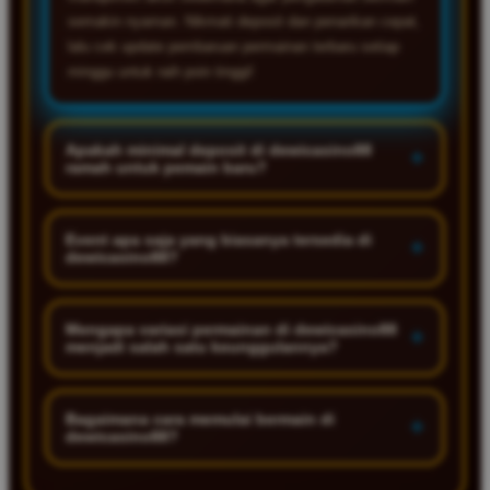
semakin nyaman. Nikmati deposit dan penarikan cepat,
lalu cek update pembaruan permainan terbaru setiap
minggu untuk raih poin tinggi!
Apakah minimal deposit di dewicasino88
+
ramah untuk pemain baru?
Platform ini menyediakan beragam pilihan permainan
online untuk Anda nikmati, mulai dari digital slots dan
Event apa saja yang biasanya tersedia di
+
dewicasino88?
bingo hingga table games dan sports-related gaming.
Sebagai contoh, selain mengakses beragam pilihan
Setelah mendaftar, anggota dapat menggunakan tips
game yang tersedia, Anda juga dapat mempelajari
untuk menavigasi berbagai permainan kasino, slot,
Mengapa variasi permainan di dewicasino88
strategize untuk meningkatkan peluang bermain seperti
+
menjadi salah satu keunggulannya?
bingo, dan taruhan olahraga di platform ini. Misalnya,
menganalisis peringkat permainan untuk membuat
para pemain bisa memilih permainan yang memiliki poin
keputusan lebih hati-hati dalam taruhan olahraga. Cara
Platform ini memungkinkan kamu untuk menjelajahi
tinggi atau strategi seperti menganalisis peringkat
ini dapat membantu Anda lebih menikmati pengalaman
berbagai macam permainan online, seperti slot, bingo,
Bagaimana cara memulai bermain di
permainan dalam kategori olahraga untuk membuat
+
berpartisipasi dalam berbagai macam event olahraga.
dewicasino88?
dan berbagai jenis permainan meja. Misalnya, kamu
keputusan yang lebih hati-hati. Selain itu, pengguna
Selain itu, platform ini menawarkan tips untuk
bisa mencoba slot dengan hadiah-hadiah menarik atau
dapat mengakses tips tentang cara mendaftar gratis
Setelah daftar akun selesai, kamu bisa menggunakan
manajemen akun yang efektif, seperti beralih dengan
menantang dirimu dalam game bingo dengan strategi