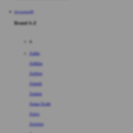
dewicasino88
Brand A-Z
A
Addo
Adidas
Airfree
Alamii
Amara
Aqua Scale
Asics
Aveeno