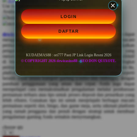
Earn
1.000.000
-
100.000.000
Bonus
Use Installment Options from
.
Laarn more
Q
Available for :
LOGIN
home delivery
QV Baby
store pickup
DAFTAR
dewicasino88
Setelah Anda mendaftar sebagai anggota, Anda dapat
R
menggunakan tips yang tersedia untuk menavigasi berbagai macam
permainan, seperti slot dan games meja, untuk meningkatkan
Real Shades
pengalaman online Anda. Misalnya, pilihlah permainan yang
KUDAEMAS88 : ori777 Pasti JP Link Login Resmi 2026
menawarkan poin tinggi atau coba strategi untuk penggunaan efektif
Red Castle
© COPYRIGHT 2026 dewicasino88 - SEO DON QUIXOTE.
di bingo dan taruhan olahraga, seperti menganalisis peringkat
permainan untuk membuat keputusan yang lebih hati-hati. Selain itu,
Ribbon Madness
platform ini menyediakan ten tips untuk pengelolaan akun, seperti
beralih cepat antara kategori gaming (casino dan olahraga), dengan
S
panduan penggunaan yang aman dan cepat. Anda juga dapat
mempelajari cara memaksimalkan pengalaman melalui pembaruan
Sebamed
permainan terbaru atau tips untuk proses deposit dan penarikan yang
lebih efisien. Gunakan tips ini untuk menjelajahi berbagai macam
Silver Cross
permainan seperti slot, bingo, dan game meja, serta nikmati platform
yang ramah pengguna dan penuh dengan strategi untuk membuat
Simply Idea
pengalaman gaming Anda semakin menyenangkan.
Skip Hop
choose qty
Spectra