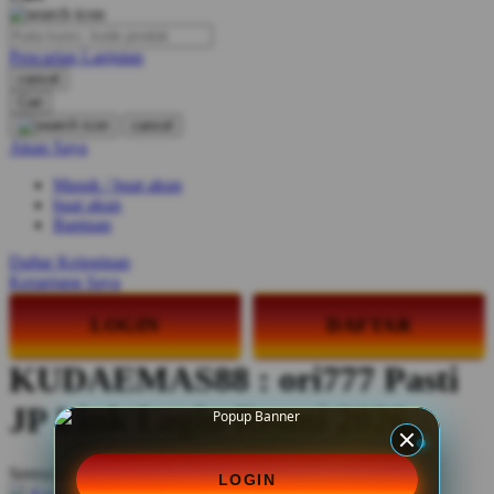
O
Pencarian Lanjutan
Oh Ma Grain
cancel
Okiedog
Cari
cancel
P
Akun Saya
Masuk / buat akun
Peachy
buat akun
Phil & Ted's
Bantuan
Philips Avent
Daftar Keinginan
Keranjang Saya
Pigeon
LOGIN
DAFTAR
Playgro
KUDAEMAS88 : ori777 Pasti
Poled Global
JP Link Login Resmi 2026
Ponycycle
Puma
Serendah
Rp 10.000
LOGIN
Pureats