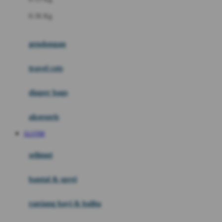
Felt So Sweet
0-36 Kg
Fisher Price
Flipper
gendongan
Friends Of Sally
travel cots
G
diaper bags
Gb
Geko
aksesoris
Graco
SLOT88
Gund
selimut
H
bantal & sprei
Habbie
Haenim
ranjang bayi & balita
Happy Horse