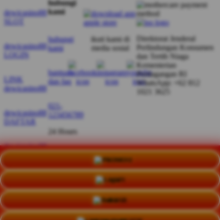
Perlindungan Konsumen
kami
media sosial
LOGIN
dan Tertib Niaga
Kementerian
bantuan
Perdagangan RI
LINK
dan faq
WhatsApp: +62 812
dewicasino88
1021 3625
021-
dewicasino88
123456789
DAFTAR
24 Hours
dewicasino88
LINK
DAFTAR
dewicasino88
PROMO
dewicasino88
TOGEL
LOGIN
SITUS
DAFTAR
dewicasino88