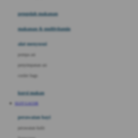
Joie
pengolah makanan
Joolz
Jujube
makanan & multivitamin
K
alat menyusui
Kiddycuts
pompa asi
Kumon
penyimpanan asi
L
cooler bags
Leapfrog
kursi makan
Leclerc
SLOT GACOR
Lee Vierra
Lillebaby
perawatan bayi
Little Bird Told Me
perawatan kulit
Little Miss Janis