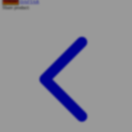
DAFTAR
LOGIN
Squishmallows
Share product:
Starbooks
Stick-O
Stokke
Sudocrem
Sumimo
Sunnylife
Sun-Staches
Swimava
T
Tommee Tippee
Trunki
Tutti Bambini