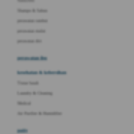
Sunscreen
London Taxi
Shampo & Sabun
Love To Dream
perawatan rambut
perawatan mulut
M
perawatan diri
Magformers
Mama's Choice
perawatan ibu
Mamas&Papas
kesehatan & kebersihan
Mamaway
Tissue basah
Maxi Cosi
Laundry & Cleaning
Megabloks
Medical
Micro
Air Purifier & Humidifier
MiDeer
Mimi & Lula
potty