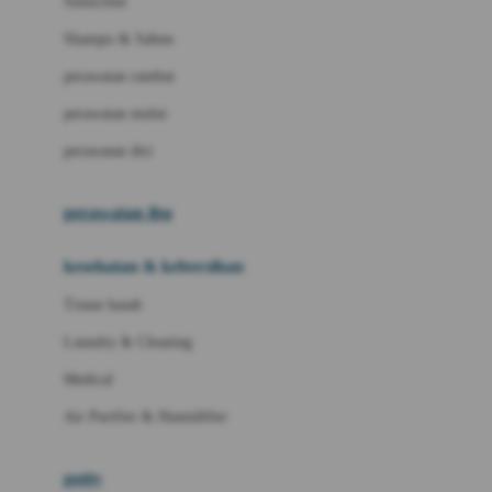
Sunscreen
London Taxi
Shampo & Sabun
Love To Dream
perawatan rambut
perawatan mulut
M
perawatan diri
Magformers
Mama's Choice
perawatan ibu
Mamas&Papas
kesehatan & kebersihan
Mamaway
Tissue basah
Maxi Cosi
Laundry & Cleaning
Megabloks
Medical
Micro
Air Purifier & Humidifier
MiDeer
Mimi & Lula
potty