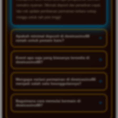
semakin nyaman. Nikmati deposit dan penarikan cepat,
lalu cek update pembaruan permainan terbaru setiap
minggu untuk raih poin tinggi!
Apakah minimal deposit di dewicasino88
+
ramah untuk pemain baru?
Platform ini menyediakan beragam pilihan permainan
online untuk Anda nikmati, mulai dari digital slots dan
Event apa saja yang biasanya tersedia di
+
dewicasino88?
bingo hingga table games dan sports-related gaming.
Sebagai contoh, selain mengakses beragam pilihan
Setelah mendaftar, anggota dapat menggunakan tips
game yang tersedia, Anda juga dapat mempelajari
untuk menavigasi berbagai permainan kasino, slot,
Mengapa variasi permainan di dewicasino88
strategize untuk meningkatkan peluang bermain seperti
+
menjadi salah satu keunggulannya?
bingo, dan taruhan olahraga di platform ini. Misalnya,
menganalisis peringkat permainan untuk membuat
para pemain bisa memilih permainan yang memiliki poin
keputusan lebih hati-hati dalam taruhan olahraga. Cara
Platform ini memungkinkan kamu untuk menjelajahi
tinggi atau strategi seperti menganalisis peringkat
ini dapat membantu Anda lebih menikmati pengalaman
berbagai macam permainan online, seperti slot, bingo,
Bagaimana cara memulai bermain di
permainan dalam kategori olahraga untuk membuat
+
berpartisipasi dalam berbagai macam event olahraga.
dewicasino88?
dan berbagai jenis permainan meja. Misalnya, kamu
keputusan yang lebih hati-hati. Selain itu, pengguna
Selain itu, platform ini menawarkan tips untuk
bisa mencoba slot dengan hadiah-hadiah menarik atau
dapat mengakses tips tentang cara mendaftar gratis
Setelah daftar akun selesai, kamu bisa menggunakan
manajemen akun yang efektif, seperti beralih dengan
menantang dirimu dalam game bingo dengan strategi