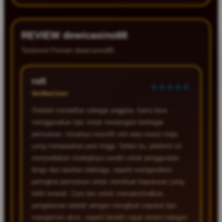
atau melihat promosi terbaru. Platform ini menyediakan
berbagai tips untuk menjelajahi platform. Misalnya,
cepat antara kategori game kasino dan aktivitas terkait
khusus. Selain itu, platform ini juga menyediakan
panduan penggunaan yang aman dan cepat untuk
kamu bisa mencoba strategi baru untuk permainan
olahraga. Anda dapat mengatur akun Anda dengan
pilihan untuk taruhan olahraga, dimana kamu dapat
mengelola akun, beralih antara kategori permainan, dan
bingo atau mempelajari cara menganalisis peringkat
mudah, memeriksa riwayat aktivitas, dan
mengikuti pertandingan favoritmu dan berpartisipasi
REVIEW dewicasino88
melakukan deposit maupun penarikan. Pengguna juga
dalam taruhan olahraga untuk mengambil keputusan
mengoptimalkan pengalaman bermain Anda secara
secara virtual. Untuk pengalaman yang lebih optimal,
bisa mendapatkan bantuan dukungan jika diperlukan.
Testimoni Pemain dewicasino88.
yang lebih tepat. Platform ini juga menyediakan
online. Platform ini juga memberikan informasi terbaru
terdapat tips dan strategi yang bisa kamu gunakan,
informasi tentang cara mengelola poin dan
tentang petunjuk menggunakan fitur-fitur platform dan
seperti mempelajari cara terbaik untuk mengelola
memanfaatkan promosi yang tersedia. Selain itu, kamu
update permainan yang terbaru. Dengan mempelajari
akunmu, mulai dari daftar (register) sebagai anggota
dina
bisa mendapatkan tips untuk navigasi cepat antar
tips dan strategi yang tersedia, Anda dapat
hingga memantau poin atau saldo. Pengguna juga
kategori permainan, seperti dari casino ke olahraga atau
Verified User
memaksimalkan pengalaman bermain dan menjelajahi
dapat dengan mudah beralih antara kategori permainan
sebaliknya. Bagi yang baru bergabung, ada panduan
berbagai macam game yang ditawarkan dengan cara
hanya dalam beberapa klik. Jadi, kamu dapat
mengenai cara daftar dan melakukan deposit serta
yang lebih mudah dan menyenangkan.
menikmati platform ini secara efektif dengan mengikuti
withdrawal dengan aman dan efisien. Dengan
alur penggunaan serta tips yang diberikan, untuk
mempelajari cara-cara ini, kamu akan lebih mudah
pengalaman bermain online yang menyenangkan dan
menikmati beragam game online seperti slot, table
optimal.
games, dan sports betting dengan menciptakan
pengalaman yang menyenangkan dan bermanfaat.