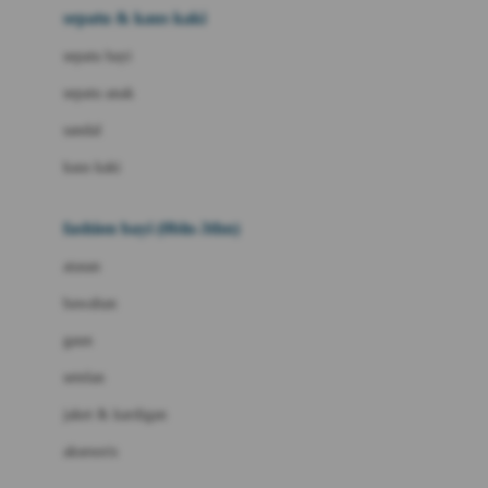
Beauty Barn
sepatu & kaus kaki
Bio Oil
sepatu bayi
Biolane
sepatu anak
Bite Fighters
sandal
Bizzi Growin
kaus kaki
Blackmores
fashion bayi (0bln-3thn)
Blooming Marvellous
atasan
Bonnels
bawahan
Bravado
gaun
Bruder
setelan
Brush Baby
jaket & kardigan
Buds Organics
aksesoris
Bugaboo