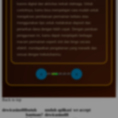
‹
›
Back to top
dewicasino88
butuh
unduh aplikasi
we accept
bantuan?
dewicasino88
hubungi
kami
dewicasino88
SLOT
Direktorat Jenderal
hubungi
ikuti kami di
dewicasino88