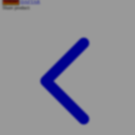
DAFTAR
LOGIN
Squishmallows
Share product:
Starbooks
Stick-O
Stokke
Sudocrem
Sumimo
Sunnylife
Sun-Staches
Swimava
T
Tommee Tippee
Trunki
Tutti Bambini