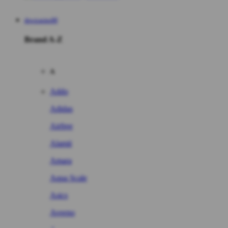
dewicasino88
Brand A-Z
A
Addo
Adidas
Airfree
Alamii
Amara
Aqua Scale
Asics
Aveeno