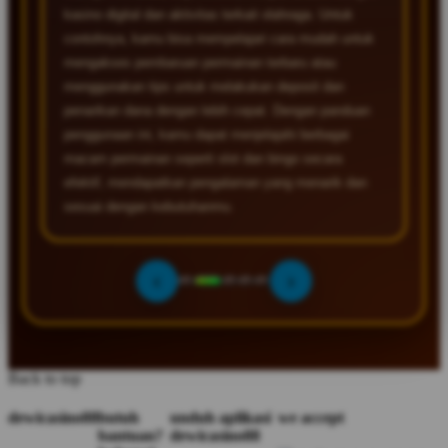
menawarkan panduan tentang cara mudah mengelola
akun, seperti beralih cepat antara kategori permainan
atau memeriksa riwayat aktivitas secara teratur.
Jangan lupa, akses update terbaru untuk menikmati
permainan baru dan fitur-fitur menarik!
‹
›
Back to top
dewicasino88
butuh
unduh aplikasi
we accept
bantuan?
dewicasino88
hubungi
kami
dewicasino88
SLOT
Direktorat Jenderal
hubungi
ikuti kami di
dewicasino88