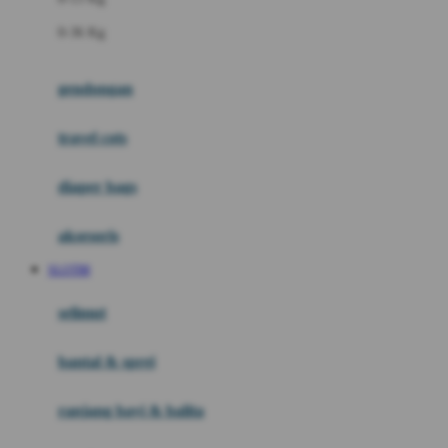
Felt So Sweet
0-36 Kg
Fisher Price
Flipper
gendongan
Friends Of Sally
travel cots
G
diaper bags
Gb
Geko
aksesoris
Graco
SLOT88
Gund
selimut
H
bantal & sprei
Habbie
Haenim
ranjang bayi & balita
Happy Horse