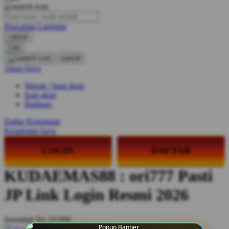
O
Pencarian Lanjutan
Oh Ma Grain
cancel
Okiedog
Cari
cancel
P
Akun Saya
Masuk / buat akun
Peachy
buat akun
Phil & Ted's
Bantuan
Philips Avent
Daftar Keinginan
Keranjang Saya
Pigeon
LOGIN
DAFTAR
Playgro
KUDAEMAS88 : ori777 Pasti
Poled Global
JP Link Login Resmi 2026
Ponycycle
Puma
Serendah
Rp 10.000
Pureats