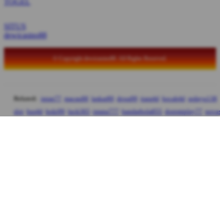
© Copyright dewicasino88. All Rights Reserved.
Related:
intan77
macau88
laskar89
dewa99
tiara4d
bocah4d
sedayu138
slot
bus4d
hoki99
luck365
istana777
bandarbola855
doremiplay77
nova