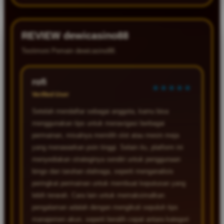
atau melihat promosi terbaru. Platform ini menyediakan
berbagai tips untuk menjelajahi platform. Misalnya,
cepat antara kategori game kasino dan aktivitas terkait
khusus. Selain itu, platform ini juga menyediakan
panduan penggunaan yang aman dan cepat untuk
kamu bisa mencoba strategi baru untuk permainan
olahraga. Anda dapat mengatur akun Anda dengan
pilihan untuk taruhan olahraga, dimana kamu dapat
mengelola akun, beralih antara kategori permainan, dan
bingo atau mempelajari cara menganalisis peringkat
mudah, memeriksa riwayat aktivitas, dan
mengikuti pertandingan favoritmu dan berpartisipasi
REVIEW dewicasino88
melakukan deposit maupun penarikan. Pengguna juga
dalam taruhan olahraga untuk mengambil keputusan
mengoptimalkan pengalaman bermain Anda secara
secara virtual. Untuk pengalaman yang lebih optimal,
bisa mendapatkan bantuan dukungan jika diperlukan.
Testimoni Pemain dewicasino88.
yang lebih tepat. Platform ini juga menyediakan
online. Platform ini juga memberikan informasi terbaru
terdapat tips dan strategi yang bisa kamu gunakan,
informasi tentang cara mengelola poin dan
tentang petunjuk menggunakan fitur-fitur platform dan
seperti mempelajari cara terbaik untuk mengelola
memanfaatkan promosi yang tersedia. Selain itu, kamu
update permainan yang terbaru. Dengan mempelajari
akunmu, mulai dari daftar (register) sebagai anggota
dina
bisa mendapatkan tips untuk navigasi cepat antar
★★★★★
tips dan strategi yang tersedia, Anda dapat
hingga memantau poin atau saldo. Pengguna juga
Verified User
kategori permainan, seperti dari casino ke olahraga atau
memaksimalkan pengalaman bermain dan menjelajahi
dapat dengan mudah beralih antara kategori permainan
sebaliknya. Bagi yang baru bergabung, ada panduan
Setelah mengunduh aplikasi dan mendaftar menjadi
berbagai macam game yang ditawarkan dengan cara
hanya dalam beberapa klik. Jadi, kamu dapat
mengenai cara daftar dan melakukan deposit serta
yang lebih mudah dan menyenangkan.
anggota, kamu bisa memulai petualangan seru di dunia
menikmati platform ini secara efektif dengan mengikuti
withdrawal dengan aman dan efisien. Dengan
online casino ini! Platform ini menyediakan beragam
alur penggunaan serta tips yang diberikan, untuk
mempelajari cara-cara ini, kamu akan lebih mudah
permainan seperti slot, bingo, dan berbagai jenis game
pengalaman bermain online yang menyenangkan dan
menikmati beragam game online seperti slot, table
optimal.
meja. Misalnya, untuk kamu penggemar olahraga,
games, dan sports betting dengan menciptakan
tersedia juga sports-related gaming untuk memuaskan
pengalaman yang menyenangkan dan bermanfaat.
semangatmu. Untuk memaksimalkan pengalaman
bermain, cobalah tips dan strategi yang tersedia, salah
satunya adalah analisa peringkat permainan agar
keputusanmu lebih tepat. Selain itu, platform ini juga