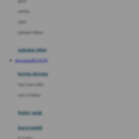
gaun
Dae Organics
setelan
Docare
jaket
Doona
pakaian dalam
Down To Earth
Drew
pakaian tidur
Dr. Brown's
dewicasino88 LOGIN
E
kereta dorong
ELC
bayi baru lahir
Ergobaby
usia 6 bulan+
Expert Care
koper anak
Ezyroller
kursi mobil
F
0-13 Kg