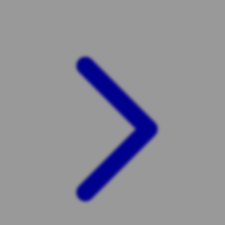
Twistshake
TY Toys
U
V
Veja
Vitaflow
Vtech
W
Waterland
Wellness