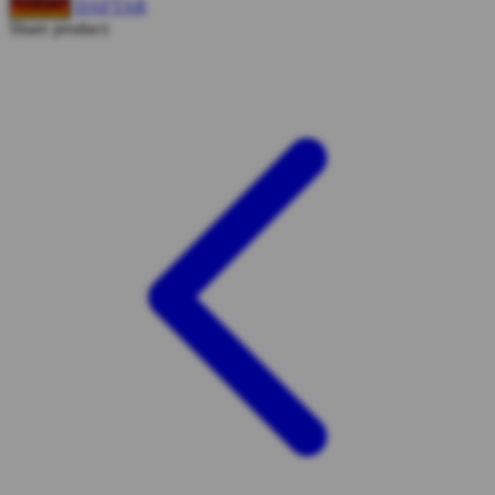
DAFTAR
LOGIN
Squishmallows
Share product:
Starbooks
Stick-O
Stokke
Sudocrem
Sumimo
Sunnylife
Sun-Staches
Swimava
T
Tommee Tippee
Trunki
Tutti Bambini