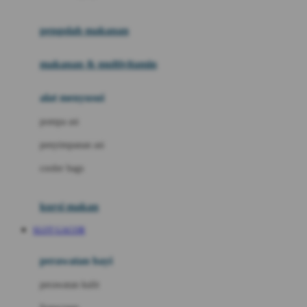
Joie
pengolah makanan
Joolz
Jujube
makanan & multivitamin
K
alat menyusui
Kiddycuts
pompa asi
Kumon
penyimpanan asi
L
cooler bags
Leapfrog
kursi makan
Leclerc
SLOT GACOR
Lee Vierra
Lillebaby
perawatan bayi
Little Bird Told Me
perawatan kulit
Little Miss Janis