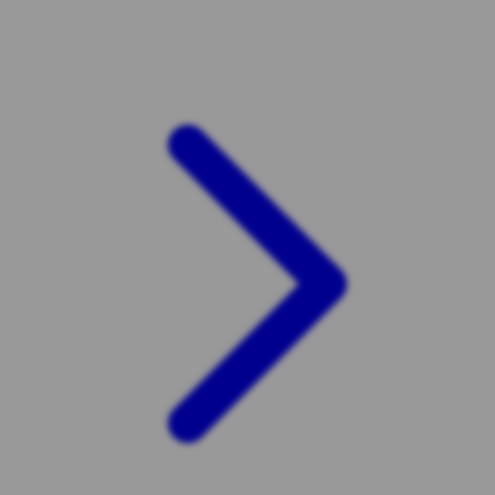
Twistshake
TY Toys
U
V
Veja
Vitaflow
Vtech
W
Waterland
Wellness