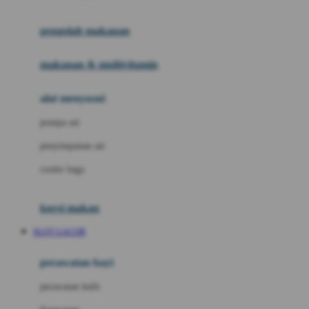
Joie
pengolah makanan
Joolz
Jujube
makanan & multivitamin
K
alat menyusui
Kiddycuts
pompa asi
Kumon
penyimpanan asi
L
cooler bags
Leapfrog
kursi makan
Leclerc
SLOT GACOR
Lee Vierra
Lillebaby
perawatan bayi
Little Bird Told Me
perawatan kulit
Little Miss Janis