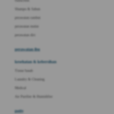
Sunscreen
London Taxi
Shampo & Sabun
Love To Dream
perawatan rambut
perawatan mulut
M
perawatan diri
Magformers
Mama's Choice
perawatan ibu
Mamas&Papas
kesehatan & kebersihan
Mamaway
Tissue basah
Maxi Cosi
Laundry & Cleaning
Megabloks
Medical
Micro
Air Purifier & Humidifier
MiDeer
Mimi & Lula
potty