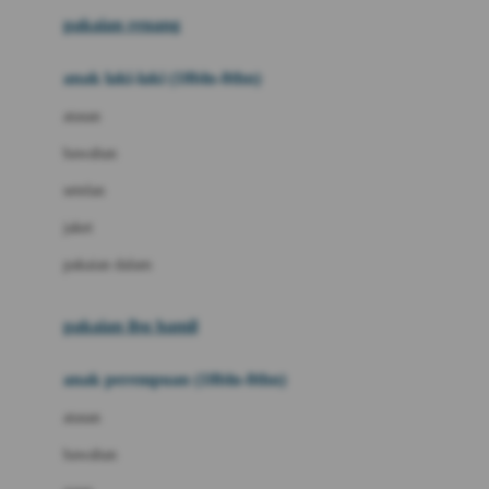
Buggygear
pakaian renang
Bumkins
anak laki-laki (18bln-8thn)
C
atasan
Cetaphil
bawahan
Chicco
setelan
Childlife
jaket
Clevamama
pakaian dalam
Cocolatte
Cottonseeds
pakaian ibu hamil
Cozy N Safe
anak perempuan (18bln-8thn)
Crane
atasan
Cybex
bawahan
D