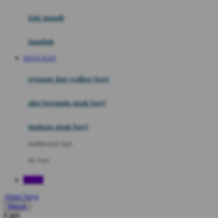
Mini Monkey
Moby
bak mandi
Momami
handuk
Mothercare
SITUS SLOT
Mustela
ayunan dan walker bayi
My Buddy Tag
My K
alas bermain anak bayi
N
mainan anak bayi
Naif
mothercare toys
Nike
elc toys
Nordic Natural
SLOT
Nuby
Akun Saya
Nuna
Masuk
Cari