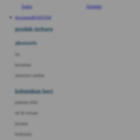
Asics
Aveeno
dewicasino88 DAFTAR
produk terbaru
aksesoris
tas
kacamata
aksesoris rambut
kebutuhan bayi
pakaian tidur
set & terusan
piyama
bodysuits