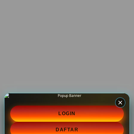
LOGIN
DAFTAR