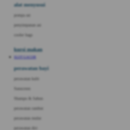
alat menyusui
pompa asi
penyimpanan asi
cooler bags
kursi makan
SLOT GACOR
perawatan bayi
perawatan kulit
Sunscreen
Shampo & Sabun
perawatan rambut
perawatan mulut
perawatan diri