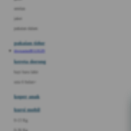
setelan
jaket
pakaian dalam
pakaian tidur
dewicasino88 LOGIN
kereta dorong
bayi baru lahir
usia 6 bulan+
koper anak
kursi mobil
0-13 Kg
0-36 Kg