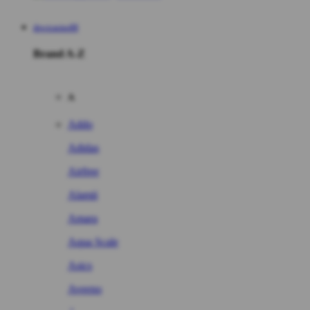
dewicasino88
Brand A-Z
A
Addo
Adidas
Airfree
Alamii
Amara
Aqua Scale
Asics
Aveeno