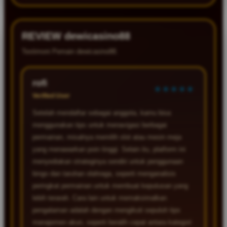
atau melihat promosi terbaru. Platform ini menyediakan
berbagai tips untuk menjelajahi platform. Misalnya,
cepat antara kategori game kasino dan aktivitas terkait
khusus. Selain itu, platform ini juga menyediakan
panduan penggunaan yang aman dan cepat untuk
kamu bisa mencoba strategi baru untuk permainan
olahraga. Anda dapat mengatur akun Anda dengan
pilihan untuk taruhan olahraga, dimana kamu dapat
mengelola akun, beralih antara kategori permainan, dan
bingo atau mempelajari cara menganalisis peringkat
mudah, memeriksa riwayat aktivitas, dan
mengikuti pertandingan favoritmu dan berpartisipasi
REVIEW dewicasino88
melakukan deposit maupun penarikan. Pengguna juga
dalam taruhan olahraga untuk mengambil keputusan
mengoptimalkan pengalaman bermain Anda secara
secara virtual. Untuk pengalaman yang lebih optimal,
bisa mendapatkan bantuan dukungan jika diperlukan.
Testimoni Pemain dewicasino88.
yang lebih tepat. Platform ini juga menyediakan
online. Platform ini juga memberikan informasi terbaru
terdapat tips dan strategi yang bisa kamu gunakan,
informasi tentang cara mengelola poin dan
tentang petunjuk menggunakan fitur-fitur platform dan
seperti mempelajari cara terbaik untuk mengelola
memanfaatkan promosi yang tersedia. Selain itu, kamu
update permainan yang terbaru. Dengan mempelajari
akunmu, mulai dari daftar (register) sebagai anggota
dina
bisa mendapatkan tips untuk navigasi cepat antar
tips dan strategi yang tersedia, Anda dapat
hingga memantau poin atau saldo. Pengguna juga
kategori permainan, seperti dari casino ke olahraga atau
Verified User
memaksimalkan pengalaman bermain dan menjelajahi
dapat dengan mudah beralih antara kategori permainan
sebaliknya. Bagi yang baru bergabung, ada panduan
berbagai macam game yang ditawarkan dengan cara
hanya dalam beberapa klik. Jadi, kamu dapat
mengenai cara daftar dan melakukan deposit serta
yang lebih mudah dan menyenangkan.
menikmati platform ini secara efektif dengan mengikuti
withdrawal dengan aman dan efisien. Dengan
alur penggunaan serta tips yang diberikan, untuk
mempelajari cara-cara ini, kamu akan lebih mudah
pengalaman bermain online yang menyenangkan dan
menikmati beragam game online seperti slot, table
optimal.
games, dan sports betting dengan menciptakan
pengalaman yang menyenangkan dan bermanfaat.