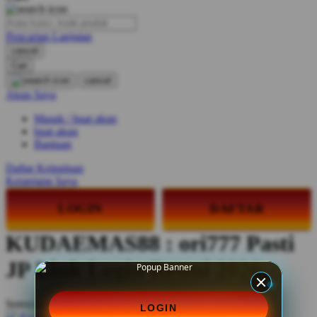
O
Pencarian Lanjutan
Oh Ma Grain
cancel
Okiedog
Cari
cancel
P
Akun Saya
Masuk / buat akun
Peachy
buat akun
Phil & Ted's
Bantuan
Philips Avent
Daftar Keinginan
Keranjang Saya
Pigeon
LOGIN
DAFTAR
Playgro
KUDAEMAS88 : ori777 Pasti
Poled Global
JP Link Login Resmi 2026
Ponycycle
Puma
Serendah
Rp 10.000
LOGIN
Pureats