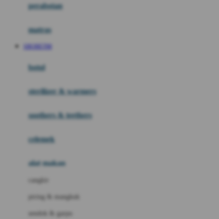
perabotan
Happy Tummy
Hauck
matras
Havaianas
SBOBET88
Hegen
botol
Hot Wheels
sterilizer & warmers
Hybrid
soothers & teethers
I
Inlacta DHA
celemek
Interlac
alat makan
Ivenet
cangkir
J
piring & mangkuk
Jack N Jill
sendok & garpu