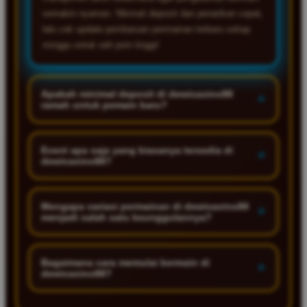
semakin nyaman. Nikmati deposit dan penarikan cepat,
lalu cek update pembaruan permainan terbaru setiap
minggu untuk raih poin tinggi!
Apakah minimal deposit di dewicasino88
+
ramah untuk pemain baru?
Platform ini menyediakan beragam pilihan permainan
online untuk Anda nikmati, mulai dari digital slots dan
Event apa saja yang biasanya tersedia di
+
dewicasino88?
bingo hingga table games dan sports-related gaming.
Sebagai contoh, selain mengakses beragam pilihan
Setelah mendaftar, anggota dapat menggunakan tips
game yang tersedia, Anda juga dapat mempelajari
untuk menavigasi berbagai permainan kasino, slot,
Mengapa variasi permainan di dewicasino88
strategize untuk meningkatkan peluang bermain seperti
+
menjadi salah satu keunggulannya?
bingo, dan taruhan olahraga di platform ini. Misalnya,
menganalisis peringkat permainan untuk membuat
para pemain bisa memilih permainan yang memiliki poin
keputusan lebih hati-hati dalam taruhan olahraga. Cara
Platform ini memungkinkan kamu untuk menjelajahi
tinggi atau strategi seperti menganalisis peringkat
ini dapat membantu Anda lebih menikmati pengalaman
berbagai macam permainan online, seperti slot, bingo,
Bagaimana cara memulai bermain di
permainan dalam kategori olahraga untuk membuat
+
berpartisipasi dalam berbagai macam event olahraga.
dewicasino88?
dan berbagai jenis permainan meja. Misalnya, kamu
keputusan yang lebih hati-hati. Selain itu, pengguna
Selain itu, platform ini menawarkan tips untuk
bisa mencoba slot dengan hadiah-hadiah menarik atau
dapat mengakses tips tentang cara mendaftar gratis
Setelah daftar akun selesai, kamu bisa menggunakan
manajemen akun yang efektif, seperti beralih dengan
menantang dirimu dalam game bingo dengan strategi