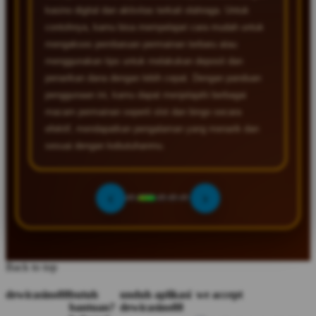
‹
›
Back to top
dewicasino88
butuh
unduh aplikasi
we accept
bantuan?
dewicasino88
hubungi
kami
dewicasino88
SLOT
Direktorat Jenderal
hubungi
ikuti kami di
dewicasino88