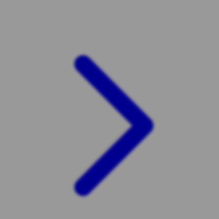
Twistshake
TY Toys
U
V
Veja
Vitaflow
Vtech
W
Waterland
Wellness