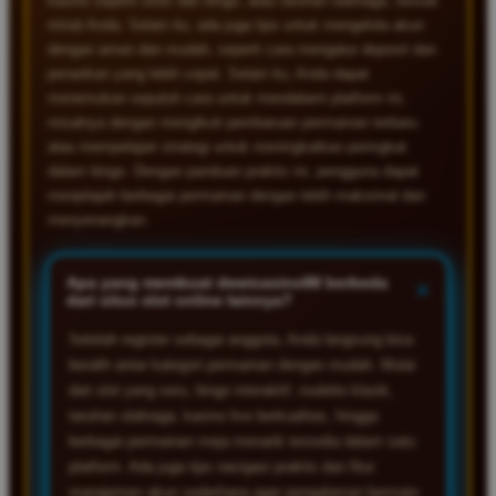
kasino seperti slots dan bingo, atau taruhan olahraga, sesuai
minat Anda. Selain itu, ada juga tips untuk mengelola akun
dengan aman dan mudah, seperti cara mengatur deposit dan
penarikan yang lebih cepat. Selain itu, Anda dapat
menemukan sepuluh cara untuk mendalami platform ini,
misalnya dengan mengikuti pembaruan permainan terbaru
atau mempelajari strategi untuk meningkatkan peringkat
dalam bingo. Dengan panduan praktis ini, pengguna dapat
menjelajah berbagai permainan dengan lebih maksimal dan
menyenangkan.
Apa yang membuat dewicasino88 berbeda
+
dari situs slot online lainnya?
Setelah register sebagai anggota, Anda langsung bisa
beralih antar kategori permainan dengan mudah. Mulai
dari slot yang seru, bingo interaktif, roulette klasik,
taruhan olahraga, kasino live berkualitas, hingga
berbagai permainan meja menarik tersedia dalam satu
platform. Ada juga tips navigasi praktis dan fitur
manajemen akun sederhana agar pengalaman bermain