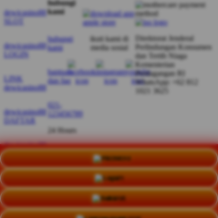
Perlindungan Konsumen
kami
media sosial
LOGIN
dan Tertib Niaga
Kementerian
bantuan
Perdagangan RI
LINK
dan faq
WhatsApp: +62 812
dewicasino88
1021 3625
021-
dewicasino88
123456789
DAFTAR
24 Hours
dewicasino88
LINK
DAFTAR
dewicasino88
PROMO
dewicasino88
TOGEL
LOGIN
SITUS
DAFTAR
dewicasino88