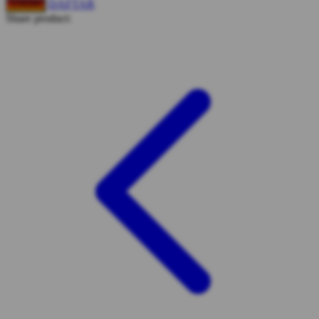
DAFTAR
LOGIN
Squishmallows
Share product:
Starbooks
Stick-O
Stokke
Sudocrem
Sumimo
Sunnylife
Sun-Staches
Swimava
T
Tommee Tippee
Trunki
Tutti Bambini