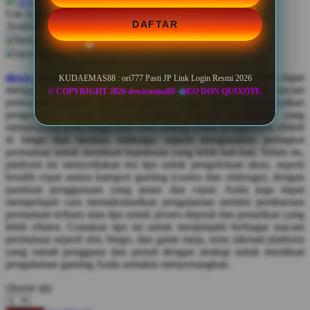
Earn
1.000.000
-
100.000.000
Bonus
Use Installment Options from
.
Laarn more
Q
DAFTAR
Available for :
home delivery
QV Baby
store pickup
dewicasino88
Setelah Anda mendaftar sebagai anggota, Anda dapat
KUDAEMAS88 : ori777 Pasti JP Link Login Resmi 2026
R
menggunakan tips yang tersedia untuk menavigasi berbagai macam
© COPYRIGHT 2026 dewicasino88 - SEO DON QUIXOTE.
permainan, seperti slot dan games meja, untuk meningkatkan
Real Shades
pengalaman online Anda. Misalnya, pilihlah permainan yang
menawarkan poin tinggi atau coba strategi untuk penggunaan efektif
Red Castle
di bingo dan taruhan olahraga, seperti menganalisis peringkat
permainan untuk membuat keputusan yang lebih hati-hati. Selain itu,
Ribbon Madness
platform ini menyediakan ten tips untuk pengelolaan akun, seperti
beralih cepat antara kategori gaming (casino dan olahraga), dengan
S
panduan penggunaan yang aman dan cepat. Anda juga dapat
mempelajari cara memaksimalkan pengalaman melalui pembaruan
Sebamed
permainan terbaru atau tips untuk proses deposit dan penarikan yang
lebih efisien. Gunakan tips ini untuk menjelajahi berbagai macam
Silver Cross
permainan seperti slot, bingo, dan game meja, serta nikmati platform
yang ramah pengguna dan penuh dengan strategi untuk membuat
Simply Idea
pengalaman gaming Anda semakin menyenangkan.
Skip Hop
choose qty
Spectra