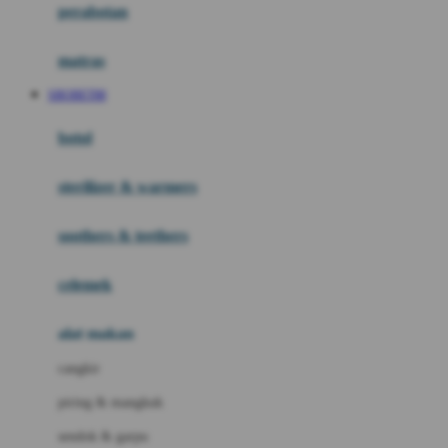
perabotan
Happy Tummy
Hauck
matras
Havaianas
SBOBET88
Hegen
botol
Hot Wheels
sterilizer & warmers
Hybrid
soothers & teethers
I
Inlacta DHA
celemek
Interlac
alat makan
Ivenet
cangkir
J
piring & mangkuk
Jack N Jill
sendok & garpu