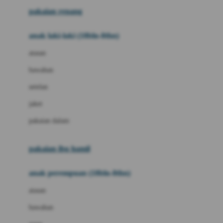
Buggygear
pakaian renang
Bumkins
anak laki-laki (18bln-8thn)
C
atasan
Cetaphil
bawahan
Chicco
setelan
Childlife
jaket
Clevamama
pakaian dalam
Cocolatte
Cottonseeds
pakaian ibu hamil
Cozy N Safe
anak perempuan (18bln-8thn)
Crane
atasan
Cybex
bawahan
D