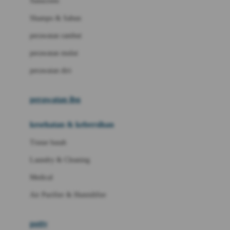
Sunscreen
London Taxi
Shampo & Sabun
Love To Dream
perawatan rambut
perawatan mulut
M
perawatan diri
Magformers
Mama's Choice
perawatan ibu
Mamas&Papas
kesehatan & kebersihan
Mamaway
Tissue basah
Maxi Cosi
Laundry & Cleaning
Megabloks
Medical
Micro
Air Purifier & Humidifier
MiDeer
Mimi & Lula
potty