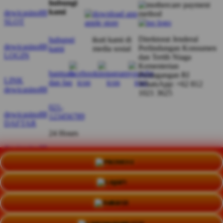
Perlindungan Konsumen
kami
media sosial
LOGIN
dan Tertib Niaga
Kementerian
bantuan
Perdagangan RI
LINK
dan faq
WhatsApp: +62 812
dewicasino88
1021 3625
021-
dewicasino88
123456789
DAFTAR
24 Hours
dewicasino88
LINK
DAFTAR
dewicasino88
PROMO
dewicasino88
TOGEL
LOGIN
SITUS
DAFTAR
dewicasino88