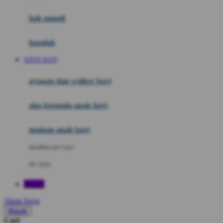
Mini Monkey
Moby
bak mandi
Momami
handuk
Mothercare
SITUS SLOT
Mustela
ayunan dan walker bayi
My Buddy Tag
My K
alas bermain anak bayi
N
mainan anak bayi
Naif
mothercare toys
Nike
elc toys
Nordic Natural
SLOT
Nuby
Akun Saya
Nuna
Masuk
Cari