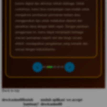
‹
›
Back to top
dewicasino88
butuh
unduh aplikasi
we accept
bantuan?
dewicasino88
hubungi
kami
dewicasino88
SLOT
Direktorat Jenderal
hubungi
ikuti kami di
dewicasino88