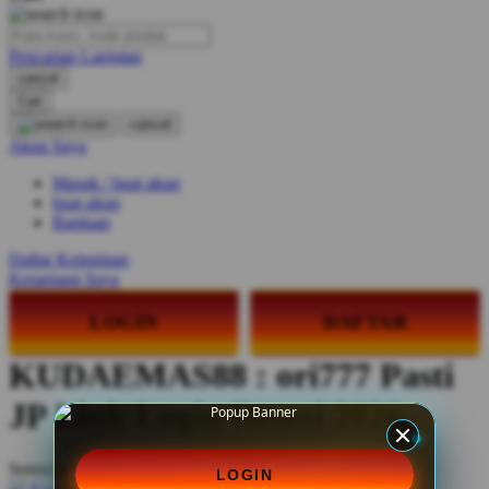
O
Pencarian Lanjutan
Oh Ma Grain
cancel
Okiedog
Cari
cancel
P
Akun Saya
Masuk / buat akun
Peachy
buat akun
Phil & Ted's
Bantuan
Philips Avent
Daftar Keinginan
Keranjang Saya
Pigeon
LOGIN
DAFTAR
Playgro
KUDAEMAS88 : ori777 Pasti
Poled Global
JP Link Login Resmi 2026
Ponycycle
Puma
Serendah
Rp 10.000
LOGIN
Pureats