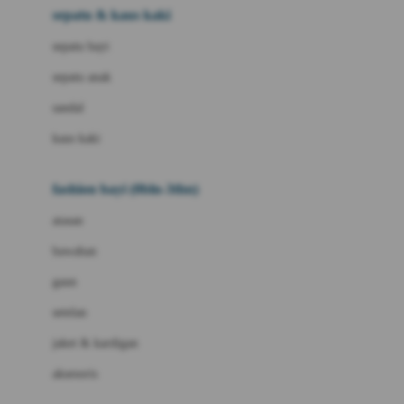
Beauty Barn
sepatu & kaus kaki
Bio Oil
sepatu bayi
Biolane
sepatu anak
Bite Fighters
sandal
Bizzi Growin
kaus kaki
Blackmores
fashion bayi (0bln-3thn)
Blooming Marvellous
atasan
Bonnels
bawahan
Bravado
gaun
Bruder
setelan
Brush Baby
jaket & kardigan
Buds Organics
aksesoris
Bugaboo