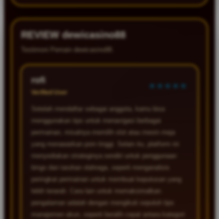
atau melihat promosi terbaru. Platform ini menyediakan
berbagai tips untuk menjelajahi platform. Misalnya,
cepat antara kategori game kasino dan aktivitas terkait
khusus. Selain itu, platform ini juga menyediakan
panduan penggunaan yang aman dan cepat untuk
kamu bisa mencoba strategi baru untuk permainan
olahraga. Anda dapat mengatur akun Anda dengan
pilihan untuk taruhan olahraga, dimana kamu dapat
mengelola akun, beralih antara kategori permainan, dan
bingo atau mempelajari cara menganalisis peringkat
mudah, memeriksa riwayat aktivitas, dan
mengikuti pertandingan favoritmu dan berpartisipasi
REVIEW dewicasino88
melakukan deposit maupun penarikan. Pengguna juga
dalam taruhan olahraga untuk mengambil keputusan
mengoptimalkan pengalaman bermain Anda secara
secara virtual. Untuk pengalaman yang lebih optimal,
bisa mendapatkan bantuan dukungan jika diperlukan.
Testimoni Pemain dewicasino88.
yang lebih tepat. Platform ini juga menyediakan
online. Platform ini juga memberikan informasi terbaru
terdapat tips dan strategi yang bisa kamu gunakan,
informasi tentang cara mengelola poin dan
tentang petunjuk menggunakan fitur-fitur platform dan
seperti mempelajari cara terbaik untuk mengelola
memanfaatkan promosi yang tersedia. Selain itu, kamu
update permainan yang terbaru. Dengan mempelajari
akunmu, mulai dari daftar (register) sebagai anggota
dina
bisa mendapatkan tips untuk navigasi cepat antar
tips dan strategi yang tersedia, Anda dapat
hingga memantau poin atau saldo. Pengguna juga
kategori permainan, seperti dari casino ke olahraga atau
Verified User
memaksimalkan pengalaman bermain dan menjelajahi
dapat dengan mudah beralih antara kategori permainan
sebaliknya. Bagi yang baru bergabung, ada panduan
berbagai macam game yang ditawarkan dengan cara
hanya dalam beberapa klik. Jadi, kamu dapat
mengenai cara daftar dan melakukan deposit serta
yang lebih mudah dan menyenangkan.
menikmati platform ini secara efektif dengan mengikuti
withdrawal dengan aman dan efisien. Dengan
alur penggunaan serta tips yang diberikan, untuk
mempelajari cara-cara ini, kamu akan lebih mudah
pengalaman bermain online yang menyenangkan dan
menikmati beragam game online seperti slot, table
optimal.
games, dan sports betting dengan menciptakan
pengalaman yang menyenangkan dan bermanfaat.