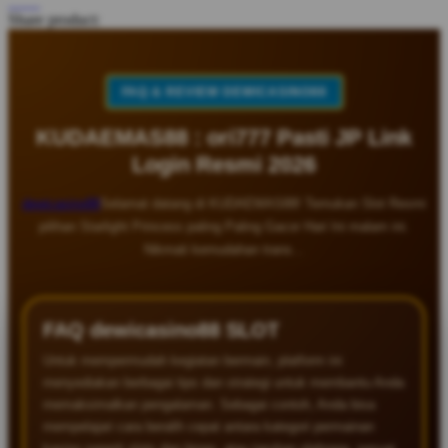
Share product:
FAQ & REVIEW DEWICASINO88
KUDAEMAS88 : ori777 Pasti JP Link
Login Resmi 2026
dewicasino88
Selamat datang di KUDAEMAS88! Temukan Slot Resmi
pilihan Starlight Princess paling Paling Gacor Hari Ini malam ini.
Nikmati kemudahan trans...
FAQ dewicasino88 SLOT
Untuk mempermudah kegiatan bermain, platform ini
menyediakan berbagai tips dan strategi untuk membantu Anda
memaksimalkan pengalaman. Sebagai contoh, Anda bisa
mempelajari cara beralih cepat antara kategori permainan