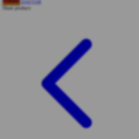
DAFTAR
LOGIN
Squishmallows
Share product:
Starbooks
Stick-O
Stokke
Sudocrem
Sumimo
Sunnylife
Sun-Staches
Swimava
T
Tommee Tippee
Trunki
Tutti Bambini