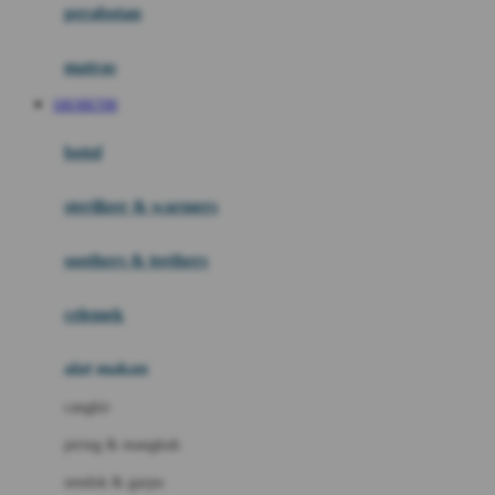
perabotan
Happy Tummy
Hauck
matras
Havaianas
SBOBET88
Hegen
botol
Hot Wheels
sterilizer & warmers
Hybrid
soothers & teethers
I
Inlacta DHA
celemek
Interlac
alat makan
Ivenet
cangkir
J
piring & mangkuk
Jack N Jill
sendok & garpu