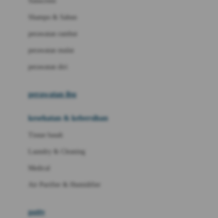
Sunscreen
London Taxi
Shampo & Sabun
Love To Dream
perawatan rambut
perawatan mulut
M
perawatan diri
Magformers
Mama's Choice
perawatan ibu
Mamas&Papas
kesehatan & kebersihan
Mamaway
Tissue basah
Maxi Cosi
Laundry & Cleaning
Megabloks
Medical
Micro
Air Purifier & Humidifier
MiDeer
Mimi & Lula
potty