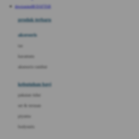
Awan
dewicasino88 DAFTAR
Azetabio
produk terbaru
B
aksesoris
Baabaasheepz
tas
Babiators
kacamata
Baby Dove
aksesoris rambut
Baby Jogger
Baby Rovega
kebutuhan bayi
Babybee
pakaian tidur
Banana Boat
set & terusan
Banz
piyama
Barbie
bodysuits
Beaba