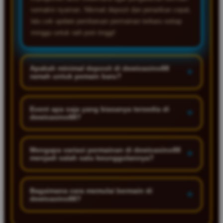
semakin nyaman. Nikmati deposit dan penarikan cepat,
lalu cek update pembaruan permainan terbaru setiap
minggu untuk raih poin tinggi!
Apakah minimal deposit di dewicasino88
+
ramah untuk pemain baru?
Platform ini menyediakan beragam pilihan permainan
online untuk Anda nikmati, mulai dari digital slots dan
Event apa saja yang biasanya tersedia di
+
dewicasino88?
bingo hingga table games dan sports-related gaming.
Sebagai contoh, selain mengakses beragam pilihan
Setelah mendaftar, anggota dapat menggunakan tips
game yang tersedia, Anda juga dapat mempelajari
untuk menavigasi berbagai permainan kasino, slot,
Mengapa variasi permainan di dewicasino88
strategize untuk meningkatkan peluang bermain seperti
+
menjadi salah satu keunggulannya?
bingo, dan taruhan olahraga di platform ini. Misalnya,
menganalisis peringkat permainan untuk membuat
para pemain bisa memilih permainan yang memiliki poin
keputusan lebih hati-hati dalam taruhan olahraga. Cara
Platform ini memungkinkan kamu untuk menjelajahi
tinggi atau strategi seperti menganalisis peringkat
ini dapat membantu Anda lebih menikmati pengalaman
berbagai macam permainan online, seperti slot, bingo,
Bagaimana cara memulai bermain di
permainan dalam kategori olahraga untuk membuat
+
berpartisipasi dalam berbagai macam event olahraga.
dewicasino88?
dan berbagai jenis permainan meja. Misalnya, kamu
keputusan yang lebih hati-hati. Selain itu, pengguna
Selain itu, platform ini menawarkan tips untuk
bisa mencoba slot dengan hadiah-hadiah menarik atau
dapat mengakses tips tentang cara mendaftar gratis
Setelah daftar akun selesai, kamu bisa menggunakan
manajemen akun yang efektif, seperti beralih dengan
menantang dirimu dalam game bingo dengan strategi