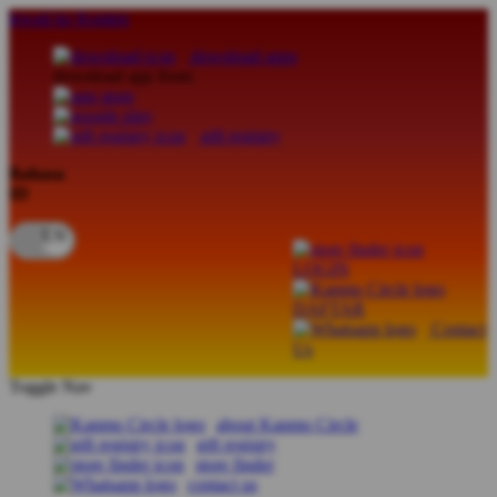
lewati ke Konten
download apps
download app from:
gift registry
Bahasa
ID
LOGIN
DAFTAR
Contact
Us
Toggle Nav
about Kanmo Circle
gift registry
store finder
contact us