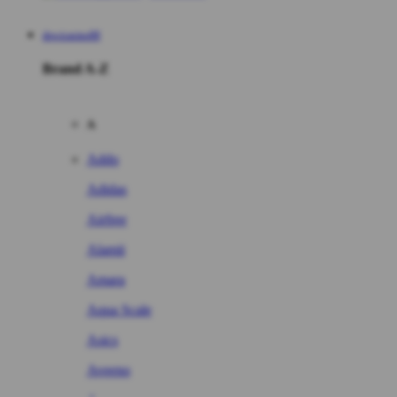
dewicasino88
Brand A-Z
A
Addo
Adidas
Airfree
Alamii
Amara
Aqua Scale
Asics
Aveeno