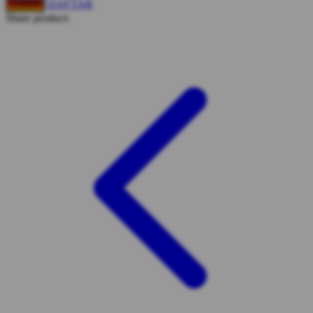
DAFTAR
LOGIN
Squishmallows
Share product:
Starbooks
Stick-O
Stokke
Sudocrem
Sumimo
Sunnylife
Sun-Staches
Swimava
T
Tommee Tippee
Trunki
Tutti Bambini