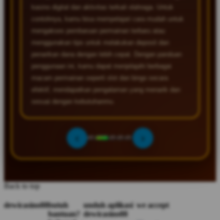
‹
›
Back to top
dewicasino88
butuh
unduh aplikasi
we accept
bantuan?
dewicasino88
hubungi
kami
dewicasino88
SLOT
Direktorat Jenderal
hubungi
ikuti kami di
dewicasino88