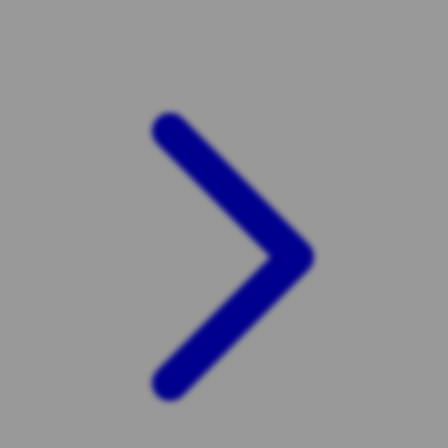
Twistshake
TY Toys
U
V
Veja
Vitaflow
Vtech
W
Waterland
Wellness