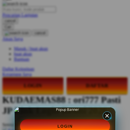
O
Pencarian Lanjutan
Oh Ma Grain
cancel
Okiedog
Cari
cancel
P
Akun Saya
Masuk / buat akun
Peachy
buat akun
Phil & Ted's
Bantuan
Philips Avent
Daftar Keinginan
Keranjang Saya
Pigeon
LOGIN
DAFTAR
Playgro
KUDAEMAS88 : ori777 Pasti
Poled Global
JP Link Login Resmi 2026
Ponycycle
Puma
Serendah
Rp 10.000
LOGIN
Pureats