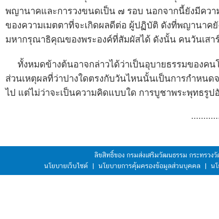
พญานาคและการวงขนดเป็น ๗ รอบ นอกจากนี้ยังมีความเชื่อ
ของความเมตตาที่จะเกิดผลดีต่อ ผู้ปฏิบัติ ดังที่พญานา
มหากรุณาธิคุณของพระองค์ที่สัมผัสได้ ดังนั้น คนวันเสาร์ท
ทั้งหมดข้างต้นอาจกล่าวได้ว่าเป็นอุบายธรรมของคนโบราณ
ส่วนเหตุผลที่ว่าปางใดตรงกับวันไหนนั้นเป็นการกำหนด
ไป แต่ไม่ว่าจะเป็นความคิดแบบใด การบูชาพระพุทธรูปอัน
...........
ลิขสิทธิ์ของ กรมส่งเสริมวัฒนธรรม กระทรวง
นโยบายเว็บไซต์
|
นโยบายการคุ้มครองข้อมูลส่วนบุคคล
|
นโ