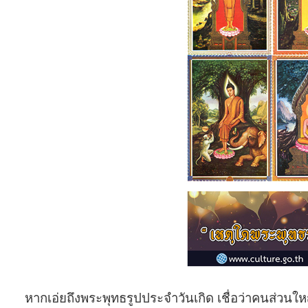
หากเอ่ยถึงพระพุทธรูปประจำวันเกิด เชื่อว่าคนส่วนใหญ่