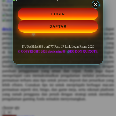
Earn
1.000.000
-
100.000.000
Bonus
Use Installment Options from
.
Laarn more
Q
Available for :
LOGIN
home delivery
QV Baby
store pickup
DAFTAR
dewicasino88
Setelah Anda mendaftar sebagai anggota, Anda dapat
R
menggunakan tips yang tersedia untuk menavigasi berbagai macam
permainan, seperti slot dan games meja, untuk meningkatkan
Real Shades
pengalaman online Anda. Misalnya, pilihlah permainan yang
KUDAEMAS88 : ori777 Pasti JP Link Login Resmi 2026
menawarkan poin tinggi atau coba strategi untuk penggunaan efektif
Red Castle
© COPYRIGHT 2026 dewicasino88 - SEO DON QUIXOTE.
di bingo dan taruhan olahraga, seperti menganalisis peringkat
permainan untuk membuat keputusan yang lebih hati-hati. Selain itu,
Ribbon Madness
platform ini menyediakan ten tips untuk pengelolaan akun, seperti
beralih cepat antara kategori gaming (casino dan olahraga), dengan
S
panduan penggunaan yang aman dan cepat. Anda juga dapat
mempelajari cara memaksimalkan pengalaman melalui pembaruan
Sebamed
permainan terbaru atau tips untuk proses deposit dan penarikan yang
lebih efisien. Gunakan tips ini untuk menjelajahi berbagai macam
Silver Cross
permainan seperti slot, bingo, dan game meja, serta nikmati platform
yang ramah pengguna dan penuh dengan strategi untuk membuat
Simply Idea
pengalaman gaming Anda semakin menyenangkan.
Skip Hop
choose qty
Spectra