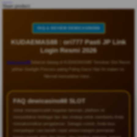
Share product:
FAQ & REVIEW DEWICASINO88
KUDAEMAS88 : ori777 Pasti JP Link
Login Resmi 2026
dewicasino88
Selamat datang di KUDAEMAS88! Temukan Slot Resmi
pilihan Starlight Princess paling Paling Gacor Hari Ini malam ini.
Nikmati kemudahan trans...
FAQ dewicasino88 SLOT
Untuk mempermudah kegiatan bermain, platform ini
menyediakan berbagai tips dan strategi untuk membantu Anda
memaksimalkan pengalaman. Sebagai contoh, Anda bisa
mempelajari cara beralih cepat antara kategori permainan