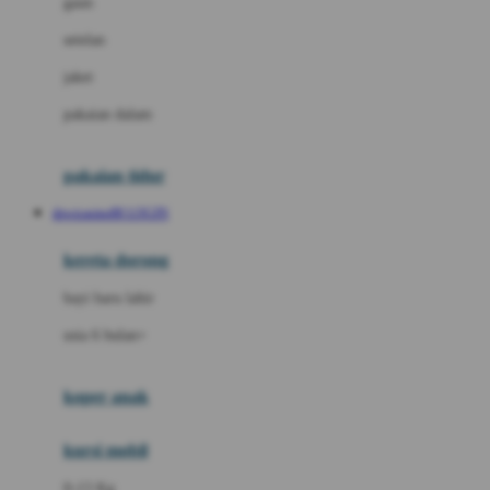
gaun
Dae Organics
setelan
Docare
jaket
Doona
pakaian dalam
Down To Earth
Drew
pakaian tidur
Dr. Brown's
dewicasino88 LOGIN
E
kereta dorong
ELC
bayi baru lahir
Ergobaby
usia 6 bulan+
Expert Care
koper anak
Ezyroller
kursi mobil
F
0-13 Kg