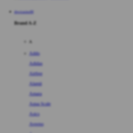
dewicasino88
Brand A-Z
A
Addo
Adidas
Airfree
Alamii
Amara
Aqua Scale
Asics
Aveeno