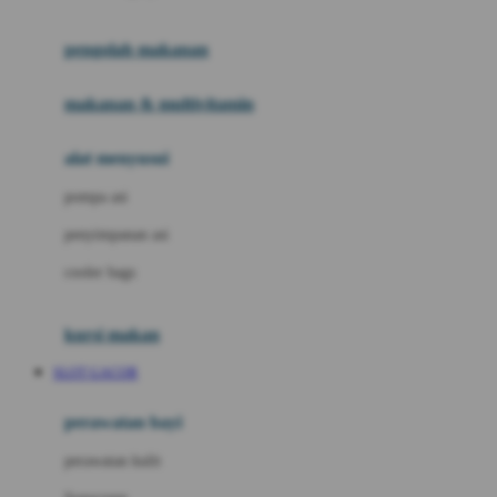
Joie
pengolah makanan
Joolz
Jujube
makanan & multivitamin
K
alat menyusui
Kiddycuts
pompa asi
Kumon
penyimpanan asi
L
cooler bags
Leapfrog
kursi makan
Leclerc
SLOT GACOR
Lee Vierra
Lillebaby
perawatan bayi
Little Bird Told Me
perawatan kulit
Little Miss Janis