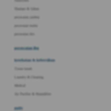
Sunscreen
London Taxi
Shampo & Sabun
Love To Dream
perawatan rambut
perawatan mulut
M
perawatan diri
Magformers
Mama's Choice
perawatan ibu
Mamas&Papas
kesehatan & kebersihan
Mamaway
Tissue basah
Maxi Cosi
Laundry & Cleaning
Megabloks
Medical
Micro
Air Purifier & Humidifier
MiDeer
Mimi & Lula
potty