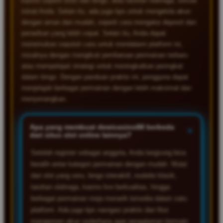
kasino seperti slots dan bingo, atau taruhan olahraga, sesuai
minat Anda. Selain itu, ada juga tips untuk mengelola akun
dengan aman dan mudah, seperti cara mengatur deposit dan
penarikan yang lebih cepat. Selain itu, Anda dapat
menemukan sepuluh cara untuk mendalami platform ini,
misalnya dengan mengikuti pembaruan permainan terbaru
atau mempelajari strategi untuk meningkatkan peringkat
dalam bingo. Dengan panduan praktis ini, pengguna dapat
menjelajah berbagai permainan dengan lebih maksimal dan
menyenangkan.
Apa yang membuat dewicasino88 berbeda
+
dari situs slot online lainnya?
Setelah register sebagai anggota, Anda langsung bisa
beralih antar kategori permainan dengan mudah. Mulai
dari slot yang seru, bingo interaktif, roulette klasik,
taruhan olahraga, kasino live berkualitas, hingga
berbagai permainan meja menarik tersedia dalam satu
platform. Ada juga tips navigasi praktis dan fitur
manajemen akun sederhana agar pengalaman bermain