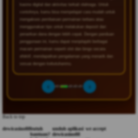
‹
›
Back to top
dewicasino88
butuh
unduh aplikasi
we accept
bantuan?
dewicasino88
hubungi
kami
dewicasino88
SLOT
Direktorat Jenderal
hubungi
ikuti kami di
dewicasino88