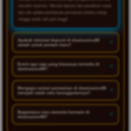
semakin nyaman. Nikmati deposit dan penarikan cepat,
lalu cek update pembaruan permainan terbaru setiap
minggu untuk raih poin tinggi!
Apakah minimal deposit di dewicasino88
+
ramah untuk pemain baru?
Platform ini menyediakan beragam pilihan permainan
online untuk Anda nikmati, mulai dari digital slots dan
Event apa saja yang biasanya tersedia di
+
dewicasino88?
bingo hingga table games dan sports-related gaming.
Sebagai contoh, selain mengakses beragam pilihan
Setelah mendaftar, anggota dapat menggunakan tips
game yang tersedia, Anda juga dapat mempelajari
untuk menavigasi berbagai permainan kasino, slot,
Mengapa variasi permainan di dewicasino88
strategize untuk meningkatkan peluang bermain seperti
+
menjadi salah satu keunggulannya?
bingo, dan taruhan olahraga di platform ini. Misalnya,
menganalisis peringkat permainan untuk membuat
para pemain bisa memilih permainan yang memiliki poin
keputusan lebih hati-hati dalam taruhan olahraga. Cara
Platform ini memungkinkan kamu untuk menjelajahi
tinggi atau strategi seperti menganalisis peringkat
ini dapat membantu Anda lebih menikmati pengalaman
berbagai macam permainan online, seperti slot, bingo,
Bagaimana cara memulai bermain di
permainan dalam kategori olahraga untuk membuat
+
berpartisipasi dalam berbagai macam event olahraga.
dewicasino88?
dan berbagai jenis permainan meja. Misalnya, kamu
keputusan yang lebih hati-hati. Selain itu, pengguna
Selain itu, platform ini menawarkan tips untuk
bisa mencoba slot dengan hadiah-hadiah menarik atau
dapat mengakses tips tentang cara mendaftar gratis
Setelah daftar akun selesai, kamu bisa menggunakan
manajemen akun yang efektif, seperti beralih dengan
menantang dirimu dalam game bingo dengan strategi