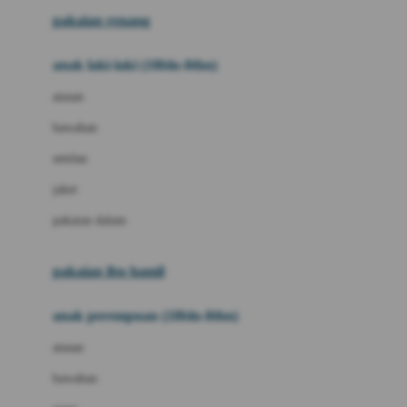
Buggygear
pakaian renang
Bumkins
anak laki-laki (18bln-8thn)
C
atasan
Cetaphil
bawahan
Chicco
setelan
Childlife
jaket
Clevamama
pakaian dalam
Cocolatte
Cottonseeds
pakaian ibu hamil
Cozy N Safe
anak perempuan (18bln-8thn)
Crane
atasan
Cybex
bawahan
D