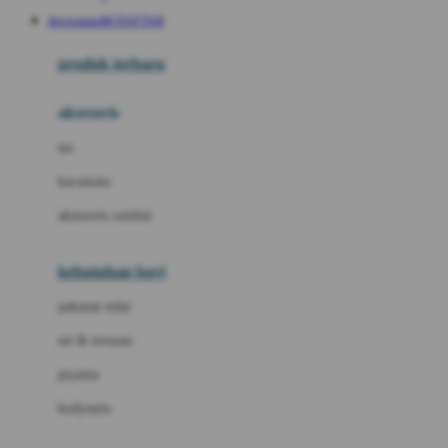
Awan
dewicasino88 DAFTAR
Azetabio
produk terbaru
B
aksesoris
Baabaasheepz
tas
Babiators
kacamata
Baby Dove
aksesoris rambut
Baby Jogger
Baby Rovega
kebutuhan bayi
Babybee
pakaian tidur
Banana Boat
set & terusan
Banz
piyama
Barbie
bodysuits
Beaba