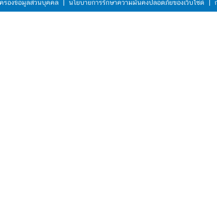
ครองข้อมูลส่วนบุคคล
|
นโยบายการรักษาความมั่นคงปลอดภัยของเว็บไซต์
|