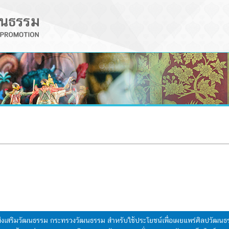
มส่งเสริมวัฒนธรรม กระทรวงวัฒนธรรม สำหรับใช้ประโยชน์เพื่อเผยแพร่ศิลปวัฒ