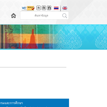
นธรรมและการศึกษา