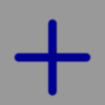
X
Xootz
Y
Yamatoya
Z
Zaxy
Zoggs
0-9
4Moms
59S