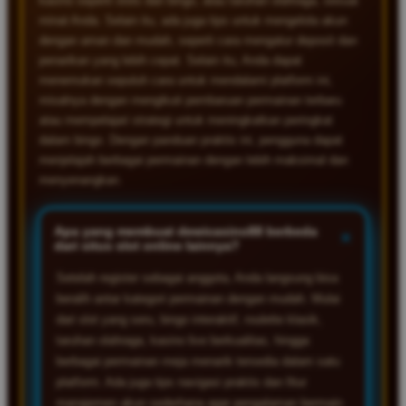
kasino seperti slots dan bingo, atau taruhan olahraga, sesuai
minat Anda. Selain itu, ada juga tips untuk mengelola akun
dengan aman dan mudah, seperti cara mengatur deposit dan
penarikan yang lebih cepat. Selain itu, Anda dapat
menemukan sepuluh cara untuk mendalami platform ini,
misalnya dengan mengikuti pembaruan permainan terbaru
atau mempelajari strategi untuk meningkatkan peringkat
dalam bingo. Dengan panduan praktis ini, pengguna dapat
menjelajah berbagai permainan dengan lebih maksimal dan
menyenangkan.
Apa yang membuat dewicasino88 berbeda
+
dari situs slot online lainnya?
Setelah register sebagai anggota, Anda langsung bisa
beralih antar kategori permainan dengan mudah. Mulai
dari slot yang seru, bingo interaktif, roulette klasik,
taruhan olahraga, kasino live berkualitas, hingga
berbagai permainan meja menarik tersedia dalam satu
platform. Ada juga tips navigasi praktis dan fitur
manajemen akun sederhana agar pengalaman bermain