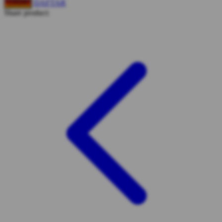
DAFTAR
LOGIN
Squishmallows
Share product:
Starbooks
Stick-O
Stokke
Sudocrem
Sumimo
Sunnylife
Sun-Staches
Swimava
T
Tommee Tippee
Trunki
Tutti Bambini