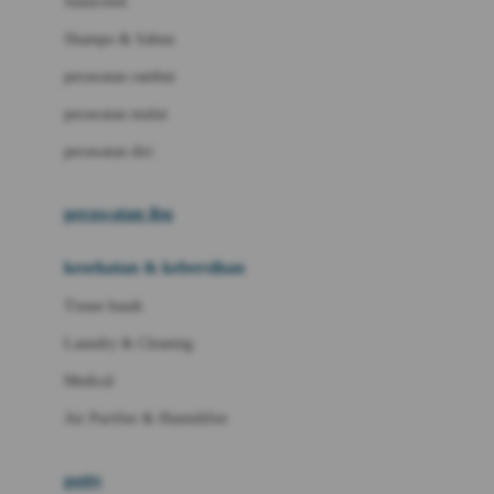
Sunscreen
London Taxi
Shampo & Sabun
Love To Dream
perawatan rambut
perawatan mulut
M
perawatan diri
Magformers
Mama's Choice
perawatan ibu
Mamas&Papas
kesehatan & kebersihan
Mamaway
Tissue basah
Maxi Cosi
Laundry & Cleaning
Megabloks
Medical
Micro
Air Purifier & Humidifier
MiDeer
Mimi & Lula
potty