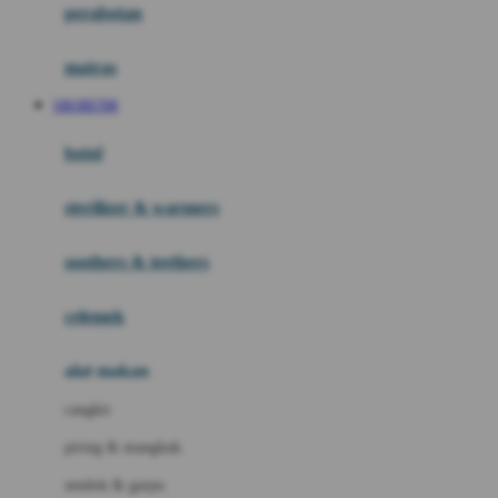
perabotan
Happy Tummy
Hauck
matras
Havaianas
SBOBET88
Hegen
botol
Hot Wheels
sterilizer & warmers
Hybrid
soothers & teethers
I
Inlacta DHA
celemek
Interlac
alat makan
Ivenet
cangkir
J
piring & mangkuk
Jack N Jill
sendok & garpu