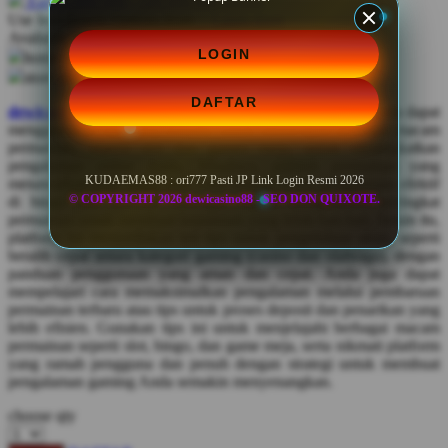
Earn
1.000.000
-
100.000.000
Bonus
Use Installment Options from
.
Laarn more
Q
Available for :
LOGIN
home delivery
QV Baby
store pickup
DAFTAR
dewicasino88
Setelah Anda mendaftar sebagai anggota, Anda dapat
R
menggunakan tips yang tersedia untuk menavigasi berbagai macam
permainan, seperti slot dan games meja, untuk meningkatkan
Real Shades
pengalaman online Anda. Misalnya, pilihlah permainan yang
KUDAEMAS88 : ori777 Pasti JP Link Login Resmi 2026
menawarkan poin tinggi atau coba strategi untuk penggunaan efektif
Red Castle
© COPYRIGHT 2026 dewicasino88 - SEO DON QUIXOTE.
di bingo dan taruhan olahraga, seperti menganalisis peringkat
permainan untuk membuat keputusan yang lebih hati-hati. Selain itu,
Ribbon Madness
platform ini menyediakan ten tips untuk pengelolaan akun, seperti
beralih cepat antara kategori gaming (casino dan olahraga), dengan
S
panduan penggunaan yang aman dan cepat. Anda juga dapat
mempelajari cara memaksimalkan pengalaman melalui pembaruan
Sebamed
permainan terbaru atau tips untuk proses deposit dan penarikan yang
lebih efisien. Gunakan tips ini untuk menjelajahi berbagai macam
Silver Cross
permainan seperti slot, bingo, dan game meja, serta nikmati platform
yang ramah pengguna dan penuh dengan strategi untuk membuat
Simply Idea
pengalaman gaming Anda semakin menyenangkan.
Skip Hop
choose qty
Spectra