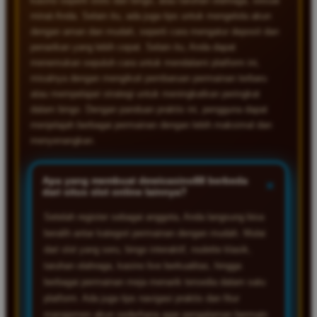
kasino seperti slots dan bingo, atau taruhan olahraga, sesuai
minat Anda. Selain itu, ada juga tips untuk mengelola akun
dengan aman dan mudah, seperti cara mengatur deposit dan
penarikan yang lebih cepat. Selain itu, Anda dapat
menemukan sepuluh cara untuk mendalami platform ini,
misalnya dengan mengikuti pembaruan permainan terbaru
atau mempelajari strategi untuk meningkatkan peringkat
dalam bingo. Dengan panduan praktis ini, pengguna dapat
menjelajah berbagai permainan dengan lebih maksimal dan
menyenangkan.
Apa yang membuat dewicasino88 berbeda
+
dari situs slot online lainnya?
Setelah register sebagai anggota, Anda langsung bisa
beralih antar kategori permainan dengan mudah. Mulai
dari slot yang seru, bingo interaktif, roulette klasik,
taruhan olahraga, kasino live berkualitas, hingga
berbagai permainan meja menarik tersedia dalam satu
platform. Ada juga tips navigasi praktis dan fitur
manajemen akun sederhana agar pengalaman bermain