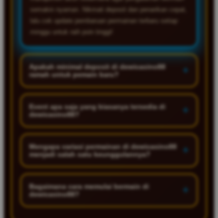
semakin nyaman. Nikmati deposit dan penarikan cepat,
lalu cek update pembaruan permainan terbaru setiap
minggu untuk raih poin tinggi!
Apakah minimal deposit di dewicasino88
+
ramah untuk pemain baru?
Platform ini menyediakan beragam pilihan permainan
online untuk Anda nikmati, mulai dari digital slots dan
Event apa saja yang biasanya tersedia di
+
dewicasino88?
bingo hingga table games dan sports-related gaming.
Sebagai contoh, selain mengakses beragam pilihan
Setelah mendaftar, anggota dapat menggunakan tips
game yang tersedia, Anda juga dapat mempelajari
untuk menavigasi berbagai permainan kasino, slot,
Mengapa variasi permainan di dewicasino88
strategize untuk meningkatkan peluang bermain seperti
+
menjadi salah satu keunggulannya?
bingo, dan taruhan olahraga di platform ini. Misalnya,
menganalisis peringkat permainan untuk membuat
para pemain bisa memilih permainan yang memiliki poin
keputusan lebih hati-hati dalam taruhan olahraga. Cara
Platform ini memungkinkan kamu untuk menjelajahi
tinggi atau strategi seperti menganalisis peringkat
ini dapat membantu Anda lebih menikmati pengalaman
berbagai macam permainan online, seperti slot, bingo,
Bagaimana cara memulai bermain di
permainan dalam kategori olahraga untuk membuat
+
berpartisipasi dalam berbagai macam event olahraga.
dewicasino88?
dan berbagai jenis permainan meja. Misalnya, kamu
keputusan yang lebih hati-hati. Selain itu, pengguna
Selain itu, platform ini menawarkan tips untuk
bisa mencoba slot dengan hadiah-hadiah menarik atau
dapat mengakses tips tentang cara mendaftar gratis
Setelah daftar akun selesai, kamu bisa menggunakan
manajemen akun yang efektif, seperti beralih dengan
menantang dirimu dalam game bingo dengan strategi