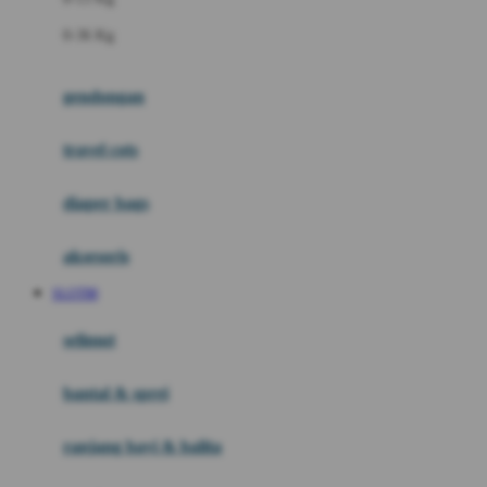
Felt So Sweet
0-36 Kg
Fisher Price
Flipper
gendongan
Friends Of Sally
travel cots
G
diaper bags
Gb
Geko
aksesoris
Graco
SLOT88
Gund
selimut
H
bantal & sprei
Habbie
Haenim
ranjang bayi & balita
Happy Horse