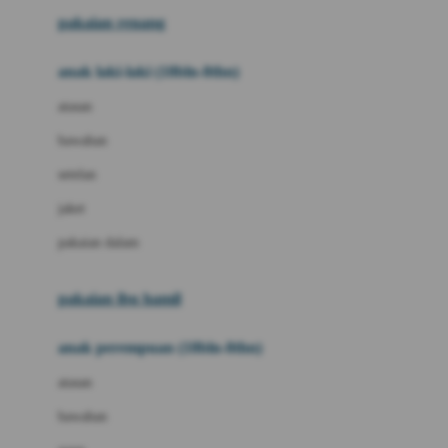
Buggygear
pakaian renang
Bumkins
anak laki-laki (18bln-8thn)
C
atasan
Cetaphil
bawahan
Chicco
setelan
Childlife
jaket
Clevamama
pakaian dalam
Cocolatte
Cottonseeds
pakaian ibu hamil
Cozy N Safe
anak perempuan (18bln-8thn)
Crane
atasan
Cybex
bawahan
D