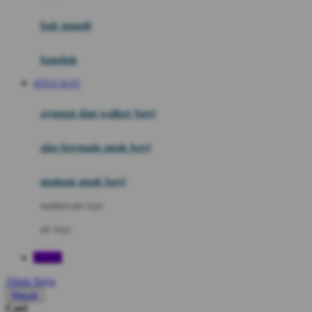
Mini Monkey
Moby
bak mandi
Momami
handuk
Mothercare
SITUS SLOT
Mustela
ayunan dan walker bayi
My Buddy Tag
My K
alas bermain anak bayi
N
mainan anak bayi
Naif
mothercare toys
Nike
elc toys
Nordic Natural
SLOT
Nuby
Akun Saya
Nuna
Masuk
Cari