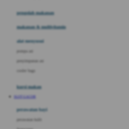
Joie
pengolah makanan
Joolz
Jujube
makanan & multivitamin
K
alat menyusui
Kiddycuts
pompa asi
Kumon
penyimpanan asi
L
cooler bags
Leapfrog
kursi makan
Leclerc
SLOT GACOR
Lee Vierra
Lillebaby
perawatan bayi
Little Bird Told Me
perawatan kulit
Little Miss Janis