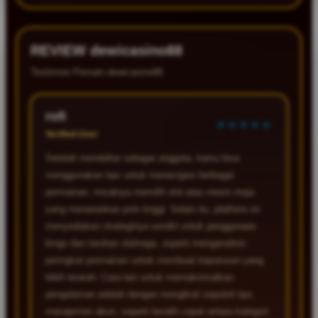
atau melihat promosi terbaru. Platform ini menyediakan
berbagai tips untuk menjelajahi platform. Misalnya,
cepat antara kategori game kasino dan aktivitas terkait
khusus. Selain itu, platform ini juga menyediakan
panduan penggunaan yang aman dan cepat untuk
kamu bisa mencoba strategi baru untuk permainan
olahraga. Anda dapat mengatur akun Anda dengan
pilihan untuk taruhan olahraga, dimana kamu dapat
mengelola akun, beralih antara kategori permainan, dan
bingo atau mempelajari cara menganalisis peringkat
mudah, memeriksa riwayat aktivitas, dan
mengikuti pertandingan favoritmu dan berpartisipasi
REVIEW dewicasino88
melakukan deposit maupun penarikan. Pengguna juga
dalam taruhan olahraga untuk mengambil keputusan
mengoptimalkan pengalaman bermain Anda secara
secara virtual. Untuk pengalaman yang lebih optimal,
bisa mendapatkan bantuan dukungan jika diperlukan.
Testimoni Pemain dewicasino88.
yang lebih tepat. Platform ini juga menyediakan
online. Platform ini juga memberikan informasi terbaru
terdapat tips dan strategi yang bisa kamu gunakan,
informasi tentang cara mengelola poin dan
tentang petunjuk menggunakan fitur-fitur platform dan
seperti mempelajari cara terbaik untuk mengelola
memanfaatkan promosi yang tersedia. Selain itu, kamu
update permainan yang terbaru. Dengan mempelajari
akunmu, mulai dari daftar (register) sebagai anggota
dina
bisa mendapatkan tips untuk navigasi cepat antar
★★★★★
tips dan strategi yang tersedia, Anda dapat
hingga memantau poin atau saldo. Pengguna juga
Verified User
kategori permainan, seperti dari casino ke olahraga atau
memaksimalkan pengalaman bermain dan menjelajahi
dapat dengan mudah beralih antara kategori permainan
sebaliknya. Bagi yang baru bergabung, ada panduan
Setelah mengunduh aplikasi dan mendaftar menjadi
berbagai macam game yang ditawarkan dengan cara
hanya dalam beberapa klik. Jadi, kamu dapat
mengenai cara daftar dan melakukan deposit serta
yang lebih mudah dan menyenangkan.
anggota, kamu bisa memulai petualangan seru di dunia
menikmati platform ini secara efektif dengan mengikuti
withdrawal dengan aman dan efisien. Dengan
online casino ini! Platform ini menyediakan beragam
alur penggunaan serta tips yang diberikan, untuk
mempelajari cara-cara ini, kamu akan lebih mudah
permainan seperti slot, bingo, dan berbagai jenis game
pengalaman bermain online yang menyenangkan dan
menikmati beragam game online seperti slot, table
optimal.
meja. Misalnya, untuk kamu penggemar olahraga,
games, dan sports betting dengan menciptakan
tersedia juga sports-related gaming untuk memuaskan
pengalaman yang menyenangkan dan bermanfaat.
semangatmu. Untuk memaksimalkan pengalaman
bermain, cobalah tips dan strategi yang tersedia, salah
satunya adalah analisa peringkat permainan agar
keputusanmu lebih tepat. Selain itu, platform ini juga