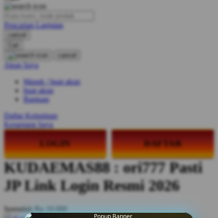
O
Pencarian Lanjutan
Oh Ma Grain
cancel
Okiedog
Cari
cancel
P
Akun Saya
Masuk / buat akun
Peachy
buat akun
Phil & Ted's
Bantuan
Philips Avent
Daftar Keinginan
Keranjang Saya
Pigeon
LOGIN
DAFTAR
Playgro
KUDAEMAS88 : ori777 Pasti
Poled Global
JP Link Login Resmi 2026
Ponycycle
Puma
Serendah
Rp 10.000
Pureats