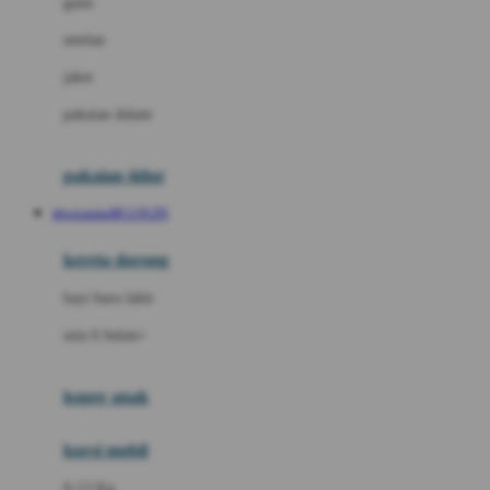
gaun
Dae Organics
setelan
Docare
jaket
Doona
pakaian dalam
Down To Earth
Drew
pakaian tidur
Dr. Brown's
dewicasino88 LOGIN
E
kereta dorong
ELC
bayi baru lahir
Ergobaby
usia 6 bulan+
Expert Care
koper anak
Ezyroller
kursi mobil
F
0-13 Kg