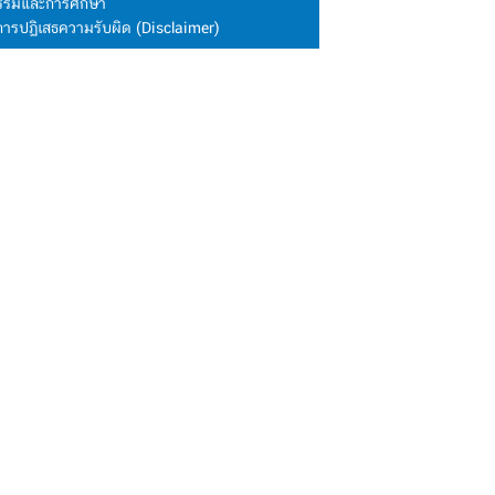
นธรรมและการศึกษา
การปฏิเสธความรับผิด (Disclaimer)