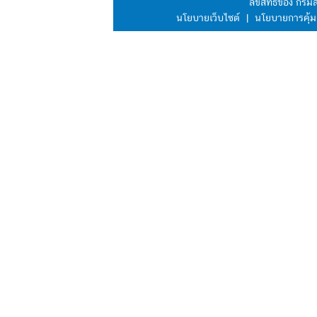
ลิขสิทธิ์ของ กร
นโยบายเว็บไซต์
|
นโยบายการคุ้ม