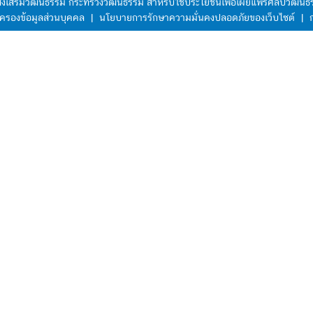
มส่งเสริมวัฒนธรรม กระทรวงวัฒนธรรม สำหรับใช้ประโยชน์เพื่อเผยแพร่ศิลปวัฒ
ครองข้อมูลส่วนบุคคล
|
นโยบายการรักษาความมั่นคงปลอดภัยของเว็บไซต์
|