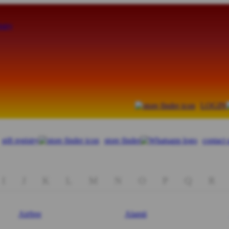
istry
LOGIN
gift registry
store finder
contact 
I
J
K
L
M
N
O
P
Q
R
Airfree
Alamii