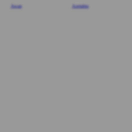
Awan
Azetabio