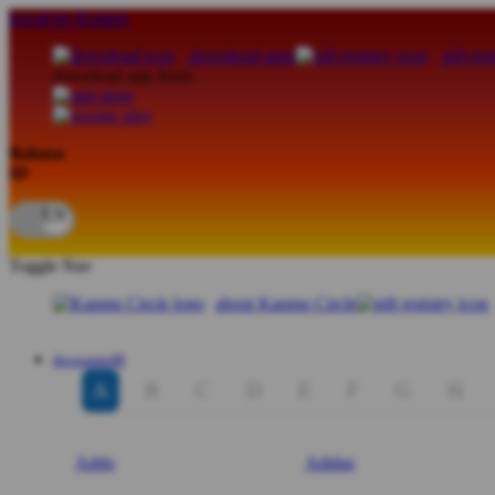
lewati ke Konten
download apps
gift reg
download app from:
Bahasa
ID
Toggle Nav
about Kanmo Circle
dewicasino88
A
B
C
D
E
F
G
H
Addo
Adidas