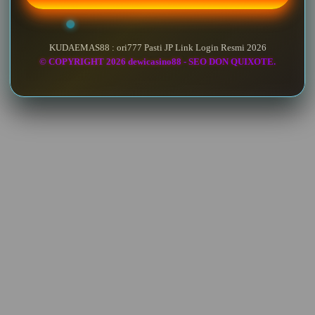
KUDAEMAS88 : ori777 Pasti JP Link Login Resmi 2026
© COPYRIGHT 2026 dewicasino88 - SEO DON QUIXOTE.