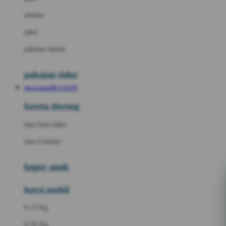
setelan
jaket
pakaian dalam
pakaian tidur
dewicasino88 LOGIN
kereta dorong
bayi baru lahir
usia 6 bulan+
koper anak
kursi mobil
0-13 Kg
0-36 Kg