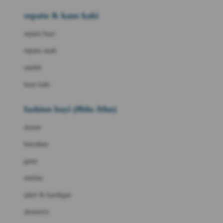
sepatu & kaus kaki
sepatu bayi
sepatu anak
sandal
kaus kaki
fashion bayi (0bln-3thn)
atasan
bawahan
gaun
setelan
jaket & kardigan
aksesoris