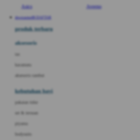
Asics
Aveeno
dewicasino88 DAFTAR
produk terbaru
aksesoris
tas
kacamata
aksesoris rambut
kebutuhan bayi
pakaian tidur
set & terusan
piyama
bodysuits