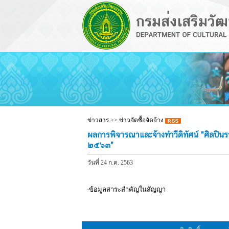
ข่าวสาร
>>
ข่าวจัดซื้อจัดจ้าง
ผลการพิจารณาและจ้างทำวีดิทัศน์ "ศิลปิ
๒๕๖๓"
วันที่ 24 ก.ค. 2563
-ข้อมูลสาระสำคัญในสัญญา