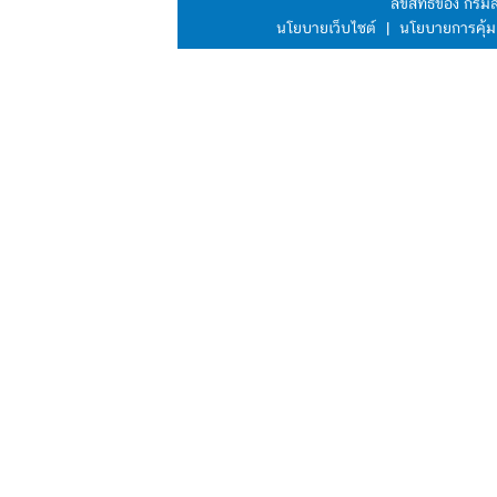
ลิขสิทธิ์ของ กร
นโยบายเว็บไซต์
|
นโยบายการคุ้ม