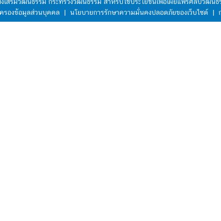
มส่งเสริมวัฒนธรรม กระทรวงวัฒนธรรม สำหรับใช้ประโยชน์เพื่อเผยแพร่ศิลปวัฒ
ครองข้อมูลส่วนบุคคล
|
นโยบายการรักษาความมั่นคงปลอดภัยของเว็บไซต์
|