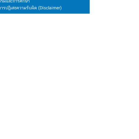
นธรรมและการศึกษา
การปฏิเสธความรับผิด (Disclaimer)