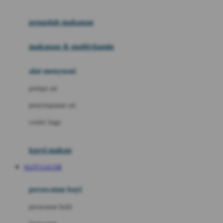
Joie
pengolah makanan
Joolz
Jujube
makanan & multivitamin
K
alat menyusui
Kiddycuts
pompa asi
Kumon
penyimpanan asi
L
cooler bags
Leapfrog
kursi makan
Leclerc
SLOT GACOR
Lee Vierra
Lillebaby
perawatan bayi
Little Bird Told Me
perawatan kulit
Little Miss Janis