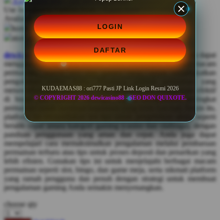
Earn
1.000.000
-
100.000.000
Bonus
Use Installment Options from
.
Laarn more
Q
Available for :
LOGIN
home delivery
QV Baby
store pickup
DAFTAR
dewicasino88
Setelah Anda mendaftar sebagai anggota, Anda dapat
R
menggunakan tips yang tersedia untuk menavigasi berbagai macam
permainan, seperti slot dan games meja, untuk meningkatkan
Real Shades
pengalaman online Anda. Misalnya, pilihlah permainan yang
KUDAEMAS88 : ori777 Pasti JP Link Login Resmi 2026
menawarkan poin tinggi atau coba strategi untuk penggunaan efektif
Red Castle
© COPYRIGHT 2026 dewicasino88 - SEO DON QUIXOTE.
di bingo dan taruhan olahraga, seperti menganalisis peringkat
permainan untuk membuat keputusan yang lebih hati-hati. Selain itu,
Ribbon Madness
platform ini menyediakan ten tips untuk pengelolaan akun, seperti
beralih cepat antara kategori gaming (casino dan olahraga), dengan
S
panduan penggunaan yang aman dan cepat. Anda juga dapat
mempelajari cara memaksimalkan pengalaman melalui pembaruan
Sebamed
permainan terbaru atau tips untuk proses deposit dan penarikan yang
lebih efisien. Gunakan tips ini untuk menjelajahi berbagai macam
Silver Cross
permainan seperti slot, bingo, dan game meja, serta nikmati platform
yang ramah pengguna dan penuh dengan strategi untuk membuat
Simply Idea
pengalaman gaming Anda semakin menyenangkan.
Skip Hop
choose qty
Spectra