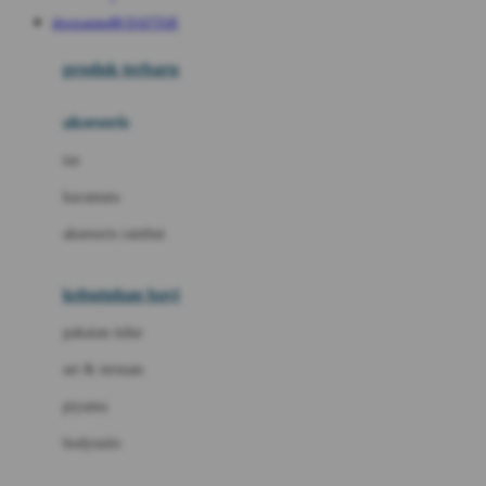
Awan
dewicasino88 DAFTAR
Azetabio
produk terbaru
B
aksesoris
Baabaasheepz
tas
Babiators
kacamata
Baby Dove
aksesoris rambut
Baby Jogger
Baby Rovega
kebutuhan bayi
Babybee
pakaian tidur
Banana Boat
set & terusan
Banz
piyama
Barbie
bodysuits
Beaba