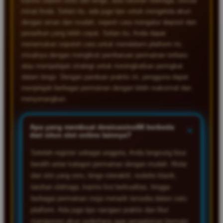
kasino seperti slots dan bingo, atau taruhan olahraga, sesuai
minat Anda. Selain itu, ada juga tips untuk mengelola akun
dengan aman dan mudah, seperti cara mengatur deposit dan
penarikan yang lebih cepat. Selain itu, Anda dapat
menemukan sepuluh cara untuk mendalami platform ini,
misalnya dengan mengikuti pembaruan permainan terbaru
atau mempelajari strategi untuk meningkatkan peringkat
dalam bingo. Dengan panduan praktis ini, pengguna dapat
menjelajah berbagai permainan dengan lebih maksimal dan
menyenangkan.
Apa yang membuat dewicasino88 berbeda
+
dari situs slot online lainnya?
Setelah register sebagai anggota, Anda langsung bisa
beralih antar kategori permainan dengan mudah. Mulai
dari slot yang seru, bingo interaktif, roulette klasik,
taruhan olahraga, kasino live berkualitas, hingga
berbagai permainan meja menarik tersedia dalam satu
platform. Ada juga tips navigasi praktis dan fitur
manajemen akun sederhana agar pengalaman bermain