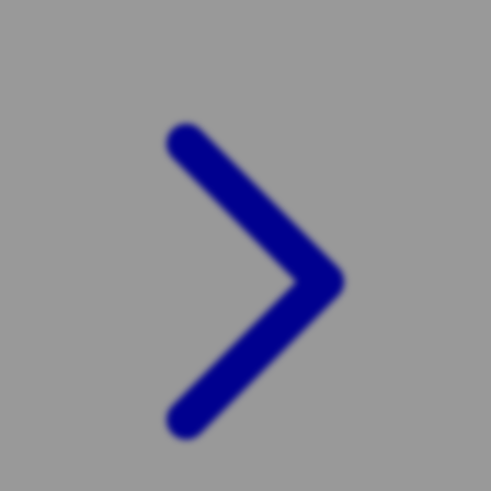
Twistshake
TY Toys
U
V
Veja
Vitaflow
Vtech
W
Waterland
Wellness