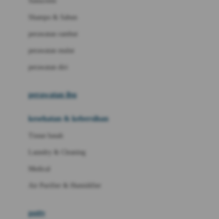
Sunscreen
London Taxi
Shampo & Sabun
Love To Dream
perawatan rambut
perawatan mulut
M
perawatan diri
Magformers
Mama's Choice
perawatan ibu
Mamas&Papas
kesehatan & kebersihan
Mamaway
Tissue basah
Maxi Cosi
Laundry & Cleaning
Megabloks
Medical
Micro
Air Purifier & Humidifier
MiDeer
Mimi & Lula
potty