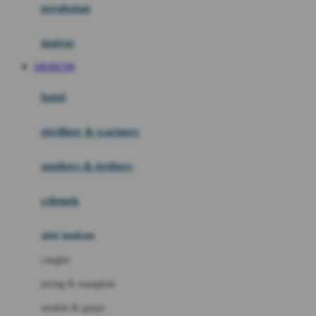
perabotan
Happy Tummy
Hauck
matras
Havaianas
SBOBET88
Hegen
botol
Hot Wheels
sterilizer & warmers
Hybrid
soothers & teethers
I
Inlacta DHA
celemek
Interlac
alat makan
Ivenet
cangkir
J
piring & mangkuk
Jack N Jill
sendok & garpu