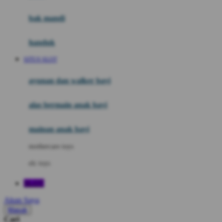
Mini Monkey
Moby
bak mandi
Momami
handuk
Mothercare
SITUS SLOT
Mustela
ayunan dan walker bayi
My Buddy Tag
My K
alas bermain anak bayi
N
mainan anak bayi
Naif
mothercare toys
Nike
elc toys
Nordic Natural
SLOT
Nuby
Akun Saya
Nuna
Masuk
Cari