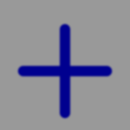
X
Xootz
Y
Yamatoya
Z
Zaxy
Zoggs
0-9
4Moms
59S