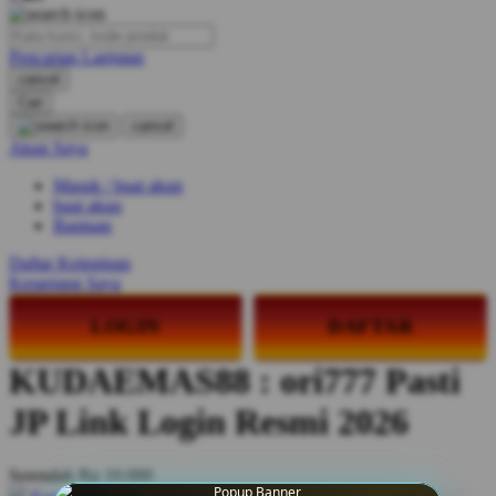
O
Pencarian Lanjutan
Oh Ma Grain
cancel
Okiedog
Cari
cancel
P
Akun Saya
Masuk / buat akun
Peachy
buat akun
Phil & Ted's
Bantuan
Philips Avent
Daftar Keinginan
Keranjang Saya
Pigeon
LOGIN
DAFTAR
Playgro
KUDAEMAS88 : ori777 Pasti
Poled Global
JP Link Login Resmi 2026
Ponycycle
Puma
Serendah
Rp 10.000
Pureats