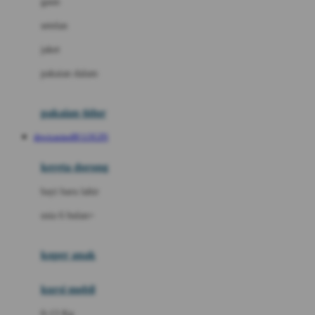
gaun
Dae Organics
setelan
Docare
jaket
Doona
pakaian dalam
Down To Earth
Drew
pakaian tidur
Dr. Brown's
dewicasino88 LOGIN
E
kereta dorong
ELC
bayi baru lahir
Ergobaby
usia 6 bulan+
Expert Care
koper anak
Ezyroller
kursi mobil
F
0-13 Kg