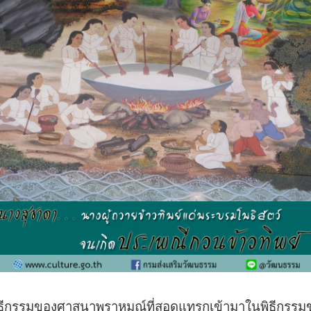
ิธีกรรมของศาสนาพราหมณ์ที่สอดแทรกเข้ามาในพิธีกรรมข