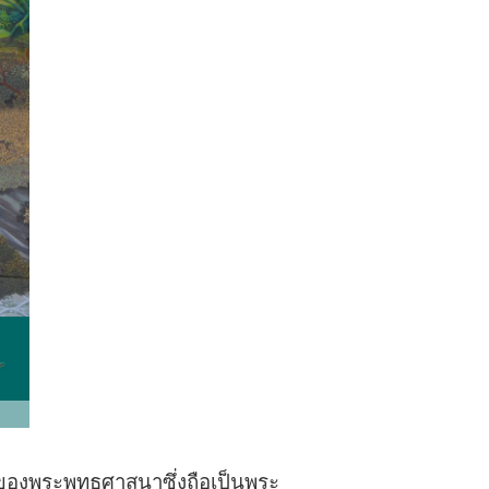
องพระพุทธศาสนาซึ่งถือเป็นพระ