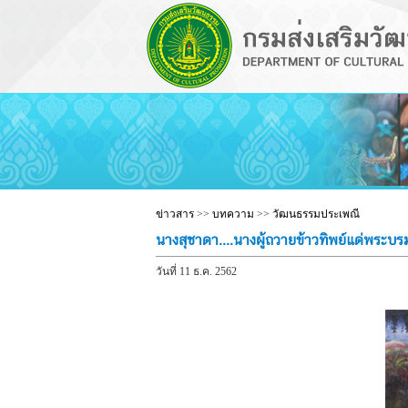
ข่าวสาร
>>
บทความ
>>
วัฒนธรรมประเพณี
นางสุชาดา....นางผู้ถวายข้าวทิพย์แด่พระบร
วันที่ 11 ธ.ค. 2562