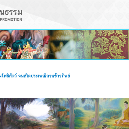
มโพธิสัตว์ จนเกิดประเพณีกวนข้าวทิพย์