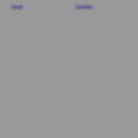
Awan
Azetabio