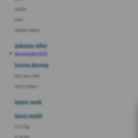
setelan
jaket
pakaian dalam
pakaian tidur
dewicasino88 LOGIN
kereta dorong
bayi baru lahir
usia 6 bulan+
koper anak
kursi mobil
0-13 Kg
0-36 Kg