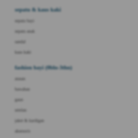
sepatu & kaus kaki
sepatu bayi
sepatu anak
sandal
kaus kaki
fashion bayi (0bln-3thn)
atasan
bawahan
gaun
setelan
jaket & kardigan
aksesoris