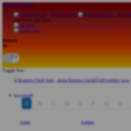
lewati ke Konten
download apps
gift reg
download app from:
Bahasa
ID
Toggle Nav
about Kanmo Circle
dewicasino88
A
B
C
D
E
F
G
H
Addo
Adidas