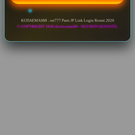
KUDAEMAS88 : ori777 Pasti JP Link Login Resmi 2026
© COPYRIGHT 2026 dewicasino88 - SEO DON QUIXOTE.