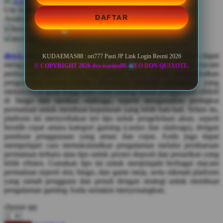
Earn
1.000.000
-
100.000.000
Bonus
Use Installment Options from
.
Laarn more
Q
DAFTAR
Available for :
home delivery
QV Baby
store pickup
dewicasino88
Setelah Anda mendaftar sebagai anggota, Anda dapat
KUDAEMAS88 : ori777 Pasti JP Link Login Resmi 2026
R
menggunakan tips yang tersedia untuk menavigasi berbagai macam
© COPYRIGHT 2026 dewicasino88 - SEO DON QUIXOTE.
permainan, seperti slot dan games meja, untuk meningkatkan
Real Shades
pengalaman online Anda. Misalnya, pilihlah permainan yang
menawarkan poin tinggi atau coba strategi untuk penggunaan efektif
Red Castle
di bingo dan taruhan olahraga, seperti menganalisis peringkat
permainan untuk membuat keputusan yang lebih hati-hati. Selain itu,
Ribbon Madness
platform ini menyediakan ten tips untuk pengelolaan akun, seperti
beralih cepat antara kategori gaming (casino dan olahraga), dengan
S
panduan penggunaan yang aman dan cepat. Anda juga dapat
mempelajari cara memaksimalkan pengalaman melalui pembaruan
Sebamed
permainan terbaru atau tips untuk proses deposit dan penarikan yang
lebih efisien. Gunakan tips ini untuk menjelajahi berbagai macam
Silver Cross
permainan seperti slot, bingo, dan game meja, serta nikmati platform
yang ramah pengguna dan penuh dengan strategi untuk membuat
Simply Idea
pengalaman gaming Anda semakin menyenangkan.
Skip Hop
choose qty
Spectra