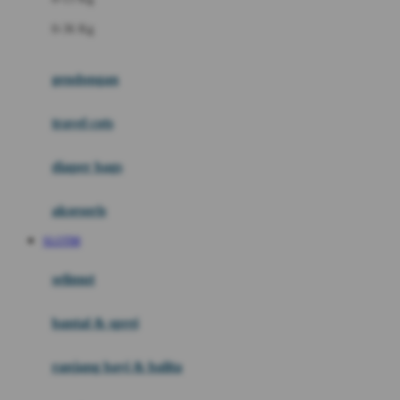
Felt So Sweet
0-36 Kg
Fisher Price
Flipper
gendongan
Friends Of Sally
travel cots
G
diaper bags
Gb
Geko
aksesoris
Graco
SLOT88
Gund
selimut
H
bantal & sprei
Habbie
Haenim
ranjang bayi & balita
Happy Horse