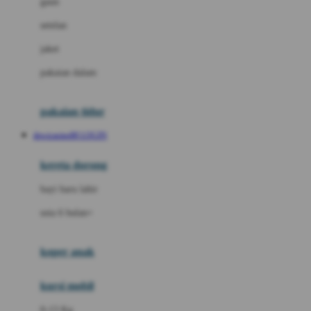
gaun
Dae Organics
setelan
Docare
jaket
Doona
pakaian dalam
Down To Earth
Drew
pakaian tidur
Dr. Brown's
dewicasino88 LOGIN
E
kereta dorong
ELC
bayi baru lahir
Ergobaby
usia 6 bulan+
Expert Care
koper anak
Ezyroller
kursi mobil
F
0-13 Kg