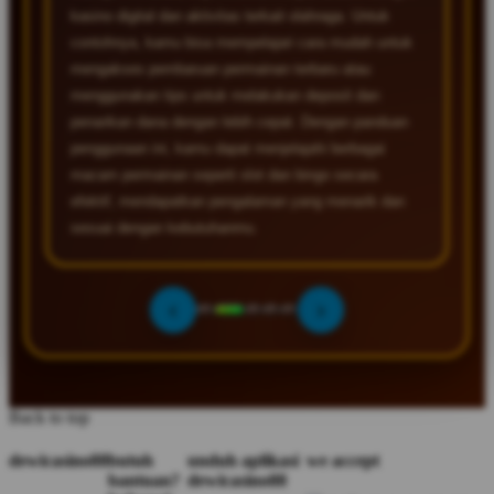
‹
›
Back to top
dewicasino88
butuh
unduh aplikasi
we accept
bantuan?
dewicasino88
hubungi
kami
dewicasino88
SLOT
Direktorat Jenderal
hubungi
ikuti kami di
dewicasino88