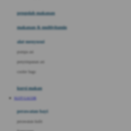
Joie
pengolah makanan
Joolz
Jujube
makanan & multivitamin
K
alat menyusui
Kiddycuts
pompa asi
Kumon
penyimpanan asi
L
cooler bags
Leapfrog
kursi makan
Leclerc
SLOT GACOR
Lee Vierra
Lillebaby
perawatan bayi
Little Bird Told Me
perawatan kulit
Little Miss Janis