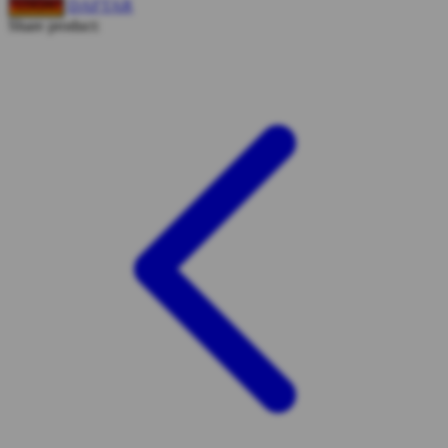
DAFTAR
LOGIN
Squishmallows
Share product:
Starbooks
Stick-O
Stokke
Sudocrem
Sumimo
Sunnylife
Sun-Staches
Swimava
T
Tommee Tippee
Trunki
Tutti Bambini