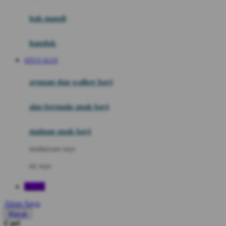
Mini Monkey
Moby
bak mandi
Momami
handuk
Mothercare
SITUS SLOT
Mustela
ayunan dan walker bayi
My Buddy Tag
My K
alas bermain anak bayi
N
mainan anak bayi
Naif
mothercare toys
Nike
elc toys
Nordic Natural
SLOT
Nuby
Akun Saya
Nuna
Masuk
Cari