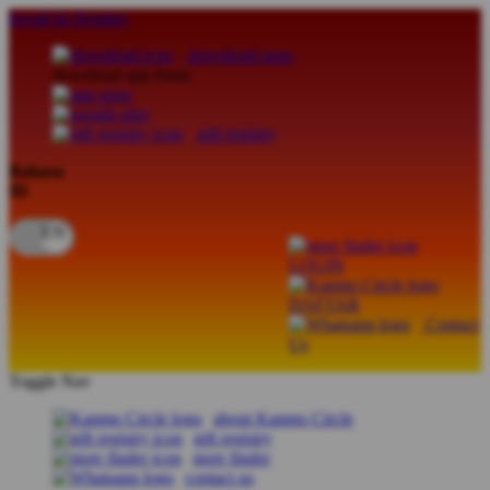
lewati ke Konten
download apps
download app from:
gift registry
Bahasa
ID
LOGIN
DAFTAR
Contact
Us
Toggle Nav
about Kanmo Circle
gift registry
store finder
contact us