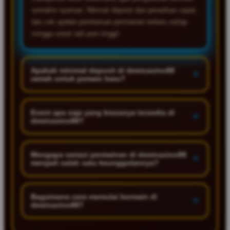
semakin nyaman. Nikmati deposit dan penarikan cepat,
lalu cek update pembaruan permainan terbaru setiap
minggu untuk raih poin tinggi!
Apakah minimal deposit di dewicasino88
+
ramah untuk pemain baru?
Platform ini menyediakan beragam pilihan permainan
online untuk Anda nikmati, mulai dari digital slots dan
Event apa saja yang biasanya tersedia di
+
dewicasino88?
bingo hingga table games dan sports-related gaming.
Sebagai contoh, selain mengakses beragam pilihan
Setelah mendaftar, anggota dapat menggunakan tips
game yang tersedia, Anda juga dapat mempelajari
untuk menavigasi berbagai permainan kasino, slot,
Mengapa variasi permainan di dewicasino88
strategize untuk meningkatkan peluang bermain seperti
+
menjadi salah satu keunggulannya?
bingo, dan taruhan olahraga di platform ini. Misalnya,
menganalisis peringkat permainan untuk membuat
para pemain bisa memilih permainan yang memiliki poin
keputusan lebih hati-hati dalam taruhan olahraga. Cara
Platform ini memungkinkan kamu untuk menjelajahi
tinggi atau strategi seperti menganalisis peringkat
ini dapat membantu Anda lebih menikmati pengalaman
berbagai macam permainan online, seperti slot, bingo,
Bagaimana cara memulai bermain di
permainan dalam kategori olahraga untuk membuat
+
berpartisipasi dalam berbagai macam event olahraga.
dewicasino88?
dan berbagai jenis permainan meja. Misalnya, kamu
keputusan yang lebih hati-hati. Selain itu, pengguna
Selain itu, platform ini menawarkan tips untuk
bisa mencoba slot dengan hadiah-hadiah menarik atau
dapat mengakses tips tentang cara mendaftar gratis
Setelah daftar akun selesai, kamu bisa menggunakan
manajemen akun yang efektif, seperti beralih dengan
menantang dirimu dalam game bingo dengan strategi