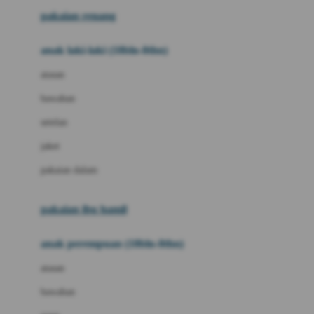
Buggygear
pakaian renang
Bumkins
anak laki-laki (18bln-8thn)
C
atasan
Cetaphil
bawahan
Chicco
setelan
Childlife
jaket
Clevamama
pakaian dalam
Cocolatte
Cottonseeds
pakaian ibu hamil
Cozy N Safe
anak perempuan (18bln-8thn)
Crane
atasan
Cybex
bawahan
D