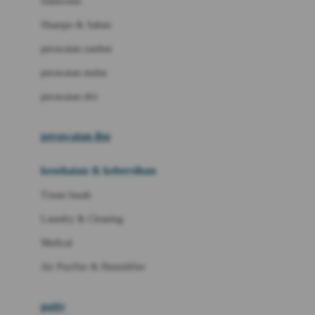
Sunscreen
London Taxi
Shampo & Sabun
Love To Dream
perawatan rambut
perawatan mulut
M
perawatan diri
Magformers
Mama's Choice
perawatan ibu
Mamas&Papas
kesehatan & kebersihan
Mamaway
Tissue basah
Maxi Cosi
Laundry & Cleaning
Megabloks
Medical
Micro
Air Purifier & Humidifier
MiDeer
Mimi & Lula
potty