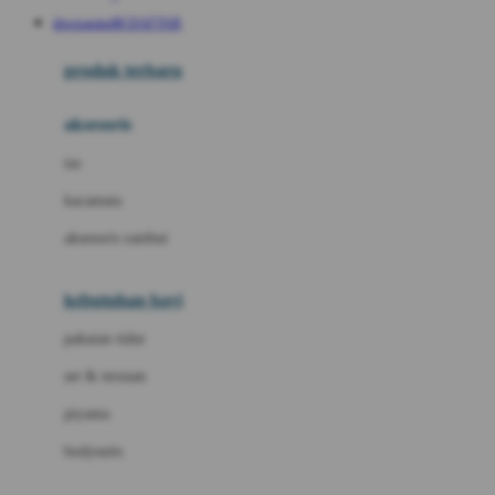
Awan
dewicasino88 DAFTAR
Azetabio
produk terbaru
B
aksesoris
Baabaasheepz
tas
Babiators
kacamata
Baby Dove
aksesoris rambut
Baby Jogger
Baby Rovega
kebutuhan bayi
Babybee
pakaian tidur
Banana Boat
set & terusan
Banz
piyama
Barbie
bodysuits
Beaba