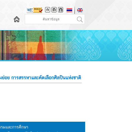
รมย่อย การสรรหาและคัดเลือกศิลปินแห่งชาติ
นธรรมและการศึกษา