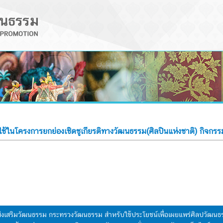
อใช้ในโครงการยกย่องเชิดชูเกียรติทางวัฒนธรรม(ศิลปินแห่งชาติ) กิจกร
มส่งเสริมวัฒนธรรม กระทรวงวัฒนธรรม สำหรับใช้ประโยชน์เพื่อเผยแพร่ศิลปวัฒ