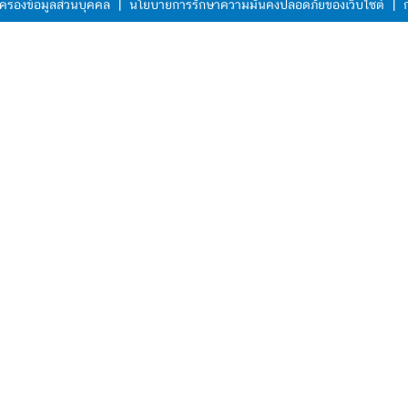
ครองข้อมูลส่วนบุคคล
|
นโยบายการรักษาความมั่นคงปลอดภัยของเว็บไซต์
|