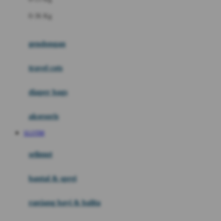
Felt So Sweet
0-36 Kg
Fisher Price
Flipper
gendongan
Friends Of Sally
travel cots
G
diaper bags
Gb
Geko
aksesoris
Graco
SLOT88
Gund
selimut
H
bantal & sprei
Habbie
Haenim
ranjang bayi & balita
Happy Horse