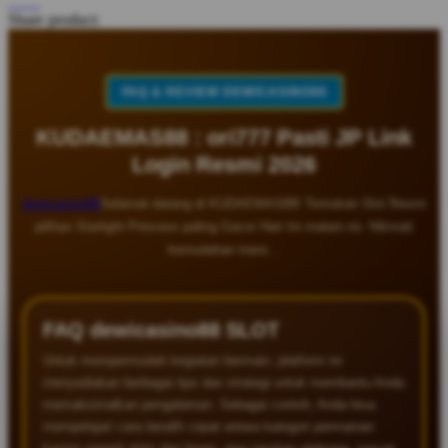
Share product:
FAQ & REVIEW DEWICASINO88
KUDAEMAS88 : ori777 Pasti JP Link
Login Resmi 2026
dewicasino88
Selamat datang di KUDAEMAS88! Temukan Slot Resmi
pilihan Starlight Princess paling Gacor Hari Ini malam ini. Nikmati
kemudahan trans...
FAQ dewicasino88 SLOT
Untuk mempermudah kegiatan bermain, platform ini
menyediakan berbagai tips dan strategi untuk membantu Anda
memaksimalkan pengalaman. Sebagai contoh, Anda bisa
mempelajari cara beralih cepat antara kategori permainan