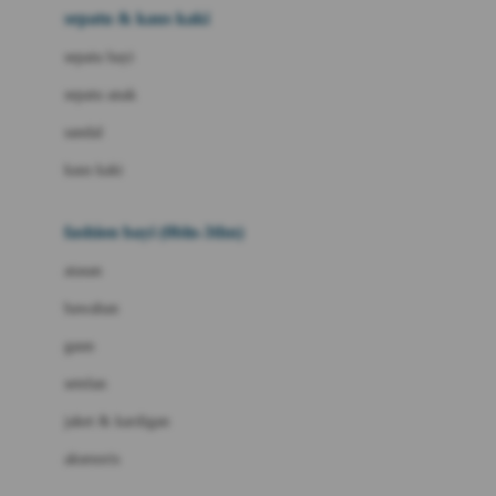
Beauty Barn
sepatu & kaus kaki
Bio Oil
sepatu bayi
Biolane
sepatu anak
Bite Fighters
sandal
Bizzi Growin
kaus kaki
Blackmores
fashion bayi (0bln-3thn)
Blooming Marvellous
atasan
Bonnels
bawahan
Bravado
gaun
Bruder
setelan
Brush Baby
jaket & kardigan
Buds Organics
aksesoris
Bugaboo