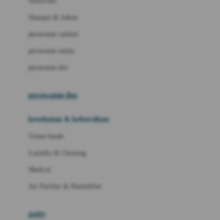
Sunscreen
London Taxi
Shampo & Sabun
Love To Dream
perawatan rambut
perawatan mulut
M
perawatan diri
Magformers
Mama's Choice
perawatan ibu
Mamas&Papas
kesehatan & kebersihan
Mamaway
Tissue basah
Maxi Cosi
Laundry & Cleaning
Megabloks
Medical
Micro
Air Purifier & Humidifier
MiDeer
Mimi & Lula
potty