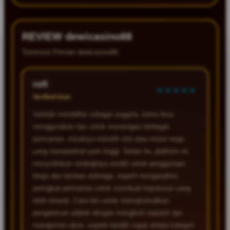
atau melihat promosi terbaru. Platform ini menyediakan
berbagai tips untuk menjelajahi platform. Misalnya,
cepat antara kategori game kasino dan aktivitas terkait
khusus. Selain itu, platform ini juga menyediakan
panduan penggunaan yang aman dan cepat untuk
kamu bisa mencoba strategi baru untuk permainan
olahraga. Anda dapat mengatur akun Anda dengan
pilihan untuk taruhan olahraga, dimana kamu dapat
mengelola akun, beralih antara kategori permainan, dan
bingo atau mempelajari cara menganalisis peringkat
mudah, memeriksa riwayat aktivitas, dan
mengikuti pertandingan favoritmu dan berpartisipasi
REVIEW dewicasino88
melakukan deposit maupun penarikan. Pengguna juga
dalam taruhan olahraga untuk mengambil keputusan
mengoptimalkan pengalaman bermain Anda secara
secara virtual. Untuk pengalaman yang lebih optimal,
bisa mendapatkan bantuan dukungan jika diperlukan.
Testimoni Pemain dewicasino88.
yang lebih tepat. Platform ini juga menyediakan
online. Platform ini juga memberikan informasi terbaru
terdapat tips dan strategi yang bisa kamu gunakan,
informasi tentang cara mengelola poin dan
tentang petunjuk menggunakan fitur-fitur platform dan
seperti mempelajari cara terbaik untuk mengelola
memanfaatkan promosi yang tersedia. Selain itu, kamu
update permainan yang terbaru. Dengan mempelajari
akunmu, mulai dari daftar (register) sebagai anggota
dina
bisa mendapatkan tips untuk navigasi cepat antar
★★★★★
tips dan strategi yang tersedia, Anda dapat
hingga memantau poin atau saldo. Pengguna juga
Verified User
kategori permainan, seperti dari casino ke olahraga atau
memaksimalkan pengalaman bermain dan menjelajahi
dapat dengan mudah beralih antara kategori permainan
sebaliknya. Bagi yang baru bergabung, ada panduan
Setelah mengunduh aplikasi dan mendaftar menjadi
berbagai macam game yang ditawarkan dengan cara
hanya dalam beberapa klik. Jadi, kamu dapat
mengenai cara daftar dan melakukan deposit serta
yang lebih mudah dan menyenangkan.
anggota, kamu bisa memulai petualangan seru di dunia
menikmati platform ini secara efektif dengan mengikuti
withdrawal dengan aman dan efisien. Dengan
online casino ini! Platform ini menyediakan beragam
alur penggunaan serta tips yang diberikan, untuk
mempelajari cara-cara ini, kamu akan lebih mudah
permainan seperti slot, bingo, dan berbagai jenis game
pengalaman bermain online yang menyenangkan dan
menikmati beragam game online seperti slot, table
optimal.
meja. Misalnya, untuk kamu penggemar olahraga,
games, dan sports betting dengan menciptakan
tersedia juga sports-related gaming untuk memuaskan
pengalaman yang menyenangkan dan bermanfaat.
semangatmu. Untuk memaksimalkan pengalaman
bermain, cobalah tips dan strategi yang tersedia, salah
satunya adalah analisa peringkat permainan agar
keputusanmu lebih tepat. Selain itu, platform ini juga