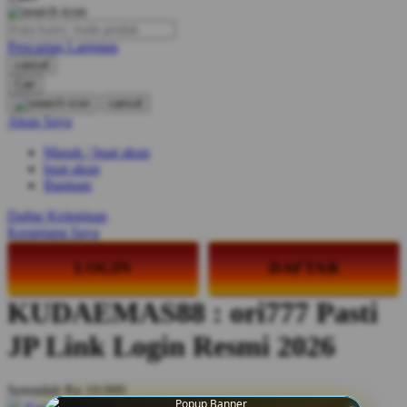
O
Pencarian Lanjutan
Oh Ma Grain
cancel
Okiedog
Cari
cancel
P
Akun Saya
Masuk / buat akun
Peachy
buat akun
Phil & Ted's
Bantuan
Philips Avent
Daftar Keinginan
Keranjang Saya
Pigeon
LOGIN
DAFTAR
Playgro
KUDAEMAS88 : ori777 Pasti
Poled Global
JP Link Login Resmi 2026
Ponycycle
Puma
Serendah
Rp 10.000
Pureats