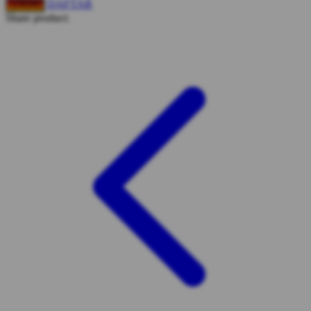
DAFTAR
LOGIN
Squishmallows
Share product:
Starbooks
Stick-O
Stokke
Sudocrem
Sumimo
Sunnylife
Sun-Staches
Swimava
T
Tommee Tippee
Trunki
Tutti Bambini