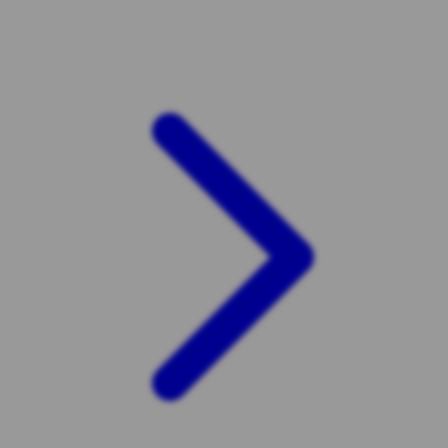
Twistshake
TY Toys
U
V
Veja
Vitaflow
Vtech
W
Waterland
Wellness