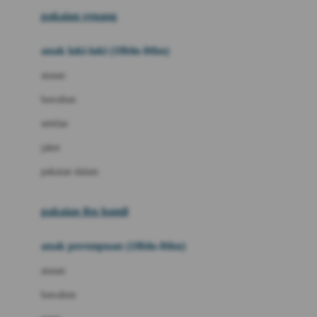
Buggygear
pakaian renang
Bumkins
anak laki-laki (18bln-8thn)
C
atasan
Cetaphil
bawahan
Chicco
setelan
Childlife
jaket
Clevamama
pakaian dalam
Cocolatte
Cottonseeds
pakaian ibu hamil
Cozy N Safe
anak perempuan (18bln-8thn)
Crane
atasan
Cybex
bawahan
D