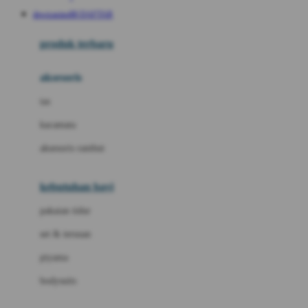
Awan
dewicasino88 DAFTAR
Azetabio
produk terbaru
B
aksesoris
Baabaasheepz
tas
Babiators
kacamata
Baby Dove
aksesoris rambut
Baby Jogger
Baby Rovega
kebutuhan bayi
Babybee
pakaian tidur
Banana Boat
set & terusan
Banz
piyama
Barbie
bodysuits
Beaba