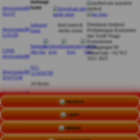
Perlindungan Konsumen
kami
media sosial
LOGIN
dan Tertib Niaga
Kementerian
bantuan
Perdagangan RI
LINK
dan faq
WhatsApp: +62 812
dewicasino88
1021 3625
021-
dewicasino88
123456789
DAFTAR
24 Hours
dewicasino88
LINK
DAFTAR
dewicasino88
PROMO
dewicasino88
TOGEL
LOGIN
SITUS
DAFTAR
dewicasino88