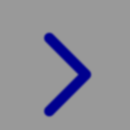
Twistshake
TY Toys
U
V
Veja
Vitaflow
Vtech
W
Waterland
Wellness