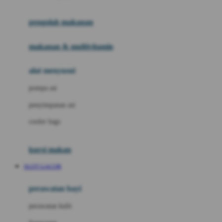
Joie
pengolah makanan
Joolz
Jujube
makanan & multivitamin
K
alat menyusui
Kiddycuts
pompa asi
Kumon
penyimpanan asi
L
cooler bags
Leapfrog
kursi makan
Leclerc
SLOT GACOR
Lee Vierra
Lillebaby
perawatan bayi
Little Bird Told Me
perawatan kulit
Little Miss Janis