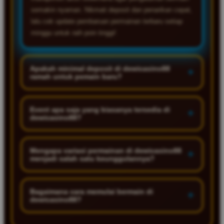
semakin nyaman. Nikmati deposit dan penarikan cepat,
lalu cek update pembaruan permainan terbaru setiap
minggu untuk raih poin tinggi!
Apakah minimal deposit di dewicasino88
+
ramah untuk pemain baru?
Platform ini menyediakan beragam pilihan permainan
online untuk Anda nikmati, mulai dari digital slots dan
Event apa saja yang biasanya tersedia di
+
dewicasino88?
bingo hingga table games dan sports-related gaming.
Sebagai contoh, selain mengakses beragam pilihan
Setelah mendaftar, anggota dapat menggunakan tips
game yang tersedia, Anda juga dapat mempelajari
untuk menavigasi berbagai permainan kasino, slot,
Mengapa variasi permainan di dewicasino88
strategize untuk meningkatkan peluang bermain seperti
+
menjadi salah satu keunggulannya?
bingo, dan taruhan olahraga di platform ini. Misalnya,
menganalisis peringkat permainan untuk membuat
para pemain bisa memilih permainan yang memiliki poin
keputusan lebih hati-hati dalam taruhan olahraga. Cara
Platform ini memungkinkan kamu untuk menjelajahi
tinggi atau strategi seperti menganalisis peringkat
ini dapat membantu Anda lebih menikmati pengalaman
berbagai macam permainan online, seperti slot, bingo,
Bagaimana cara memulai bermain di
permainan dalam kategori olahraga untuk membuat
+
berpartisipasi dalam berbagai macam event olahraga.
dewicasino88?
dan berbagai jenis permainan meja. Misalnya, kamu
keputusan yang lebih hati-hati. Selain itu, pengguna
Selain itu, platform ini menawarkan tips untuk
bisa mencoba slot dengan hadiah-hadiah menarik atau
dapat mengakses tips tentang cara mendaftar gratis
Setelah daftar akun selesai, kamu bisa menggunakan
manajemen akun yang efektif, seperti beralih dengan
menantang dirimu dalam game bingo dengan strategi