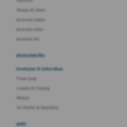
Sunscreen
London Taxi
Shampo & Sabun
Love To Dream
perawatan rambut
perawatan mulut
M
perawatan diri
Magformers
Mama's Choice
perawatan ibu
Mamas&Papas
kesehatan & kebersihan
Mamaway
Tissue basah
Maxi Cosi
Laundry & Cleaning
Megabloks
Medical
Micro
Air Purifier & Humidifier
MiDeer
Mimi & Lula
potty