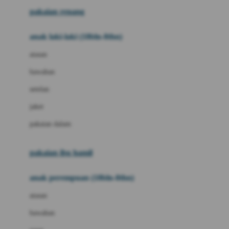
Buggygear
pakaian renang
Bumkins
anak laki-laki (18bln-8thn)
C
atasan
Cetaphil
bawahan
Chicco
setelan
Childlife
jaket
Clevamama
pakaian dalam
Cocolatte
Cottonseeds
pakaian ibu hamil
Cozy N Safe
anak perempuan (18bln-8thn)
Crane
atasan
Cybex
bawahan
D