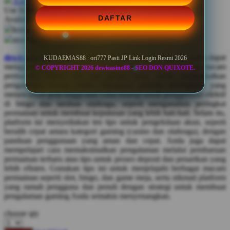
Earn
1.000.000
-
100.000.000
Bonus
Use Installment Options from
.
Laarn more
Q
DAFTAR
Available for :
home delivery
QV Baby
store pickup
dewicasino88
Setelah Anda mendaftar sebagai anggota, Anda dapat
KUDAEMAS88 : ori777 Pasti JP Link Login Resmi 2026
R
menggunakan tips yang tersedia untuk menavigasi berbagai macam
© COPYRIGHT 2026 dewicasino88 - SEO DON QUIXOTE.
permainan, seperti slot dan games meja, untuk meningkatkan
Real Shades
pengalaman online Anda. Misalnya, pilihlah permainan yang
menawarkan poin tinggi atau coba strategi untuk penggunaan efektif
Red Castle
di bingo dan taruhan olahraga, seperti menganalisis peringkat
permainan untuk membuat keputusan yang lebih hati-hati. Selain itu,
Ribbon Madness
platform ini menyediakan ten tips untuk pengelolaan akun, seperti
beralih cepat antara kategori gaming (casino dan olahraga), dengan
S
panduan penggunaan yang aman dan cepat. Anda juga dapat
mempelajari cara memaksimalkan pengalaman melalui pembaruan
Sebamed
permainan terbaru atau tips untuk proses deposit dan penarikan yang
lebih efisien. Gunakan tips ini untuk menjelajahi berbagai macam
Silver Cross
permainan seperti slot, bingo, dan game meja, serta nikmati platform
yang ramah pengguna dan penuh dengan strategi untuk membuat
Simply Idea
pengalaman gaming Anda semakin menyenangkan.
Skip Hop
choose qty
Spectra