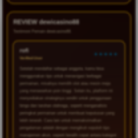
atau melihat promosi terbaru. Platform ini menyediakan
berbagai tips untuk menjelajahi platform. Misalnya,
cepat antara kategori game kasino dan aktivitas terkait
khusus. Selain itu, platform ini juga menyediakan
panduan penggunaan yang aman dan cepat untuk
kamu bisa mencoba strategi baru untuk permainan
olahraga. Anda dapat mengatur akun Anda dengan
pilihan untuk taruhan olahraga, dimana kamu dapat
mengelola akun, beralih antara kategori permainan, dan
bingo atau mempelajari cara menganalisis peringkat
mudah, memeriksa riwayat aktivitas, dan
mengikuti pertandingan favoritmu dan berpartisipasi
REVIEW dewicasino88
melakukan deposit maupun penarikan. Pengguna juga
dalam taruhan olahraga untuk mengambil keputusan
mengoptimalkan pengalaman bermain Anda secara
secara virtual. Untuk pengalaman yang lebih optimal,
bisa mendapatkan bantuan dukungan jika diperlukan.
Testimoni Pemain dewicasino88.
yang lebih tepat. Platform ini juga menyediakan
online. Platform ini juga memberikan informasi terbaru
terdapat tips dan strategi yang bisa kamu gunakan,
informasi tentang cara mengelola poin dan
tentang petunjuk menggunakan fitur-fitur platform dan
seperti mempelajari cara terbaik untuk mengelola
memanfaatkan promosi yang tersedia. Selain itu, kamu
update permainan yang terbaru. Dengan mempelajari
akunmu, mulai dari daftar (register) sebagai anggota
dina
bisa mendapatkan tips untuk navigasi cepat antar
tips dan strategi yang tersedia, Anda dapat
hingga memantau poin atau saldo. Pengguna juga
kategori permainan, seperti dari casino ke olahraga atau
Verified User
memaksimalkan pengalaman bermain dan menjelajahi
dapat dengan mudah beralih antara kategori permainan
sebaliknya. Bagi yang baru bergabung, ada panduan
berbagai macam game yang ditawarkan dengan cara
hanya dalam beberapa klik. Jadi, kamu dapat
mengenai cara daftar dan melakukan deposit serta
yang lebih mudah dan menyenangkan.
menikmati platform ini secara efektif dengan mengikuti
withdrawal dengan aman dan efisien. Dengan
alur penggunaan serta tips yang diberikan, untuk
mempelajari cara-cara ini, kamu akan lebih mudah
pengalaman bermain online yang menyenangkan dan
menikmati beragam game online seperti slot, table
optimal.
games, dan sports betting dengan menciptakan
pengalaman yang menyenangkan dan bermanfaat.