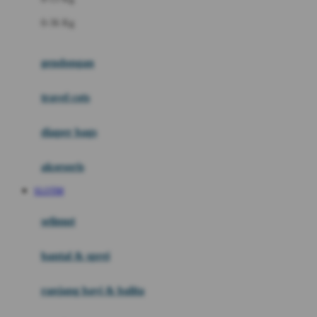
Felt So Sweet
0-36 Kg
Fisher Price
Flipper
gendongan
Friends Of Sally
travel cots
G
diaper bags
Gb
Geko
aksesoris
Graco
SLOT88
Gund
selimut
H
bantal & sprei
Habbie
Haenim
ranjang bayi & balita
Happy Horse