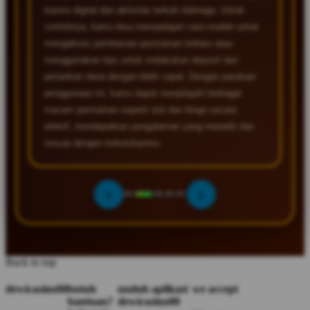
‹
›
Back to top
dewicasino88
butuh
unduh aplikasi
we accept
bantuan?
dewicasino88
hubungi
kami
dewicasino88
SLOT
Direktorat Jenderal
hubungi
ikuti kami di
dewicasino88