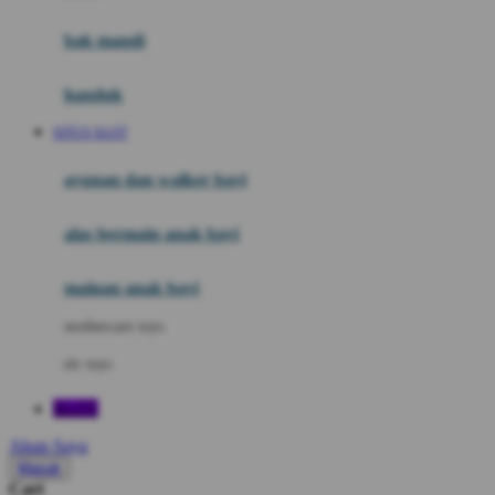
Mini Monkey
Moby
bak mandi
Momami
handuk
Mothercare
SITUS SLOT
Mustela
ayunan dan walker bayi
My Buddy Tag
My K
alas bermain anak bayi
N
mainan anak bayi
Naif
mothercare toys
Nike
elc toys
Nordic Natural
SLOT
Nuby
Akun Saya
Nuna
Masuk
Cari