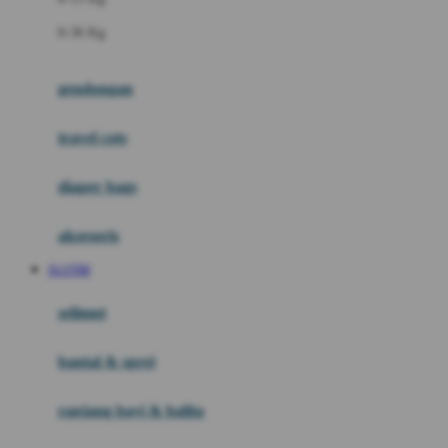
Felt So Sweet
0-36 Kg
Fisher Price
Flipper
gendongan
Friends Of Sally
travel cots
G
diaper bags
Gb
Geko
aksesoris
Graco
SLOT88
Gund
selimut
H
bantal & sprei
Habbie
Haenim
ranjang bayi & balita
Happy Horse