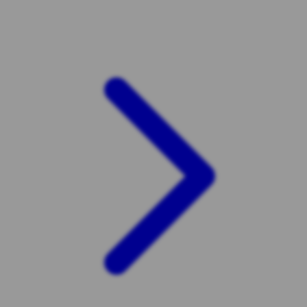
Twistshake
TY Toys
U
V
Veja
Vitaflow
Vtech
W
Waterland
Wellness