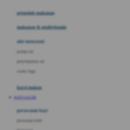
Joie
pengolah makanan
Joolz
Jujube
makanan & multivitamin
K
alat menyusui
Kiddycuts
pompa asi
Kumon
penyimpanan asi
L
cooler bags
Leapfrog
kursi makan
Leclerc
SLOT GACOR
Lee Vierra
Lillebaby
perawatan bayi
Little Bird Told Me
perawatan kulit
Little Miss Janis