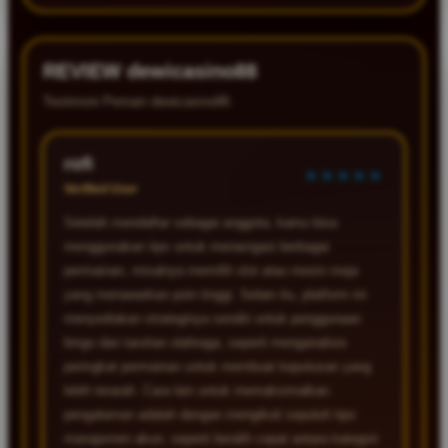
atau melihat promosi terbaru. Platform ini menyediakan
berbagai tips untuk menjelajahi platform. Misalnya,
cepat antara kategori game kasino dan aktivitas terkait
khusus. Selain itu, platform ini juga menyediakan
panduan penggunaan yang aman dan cepat untuk
kamu bisa mencoba strategi baru untuk permainan
olahraga. Anda dapat mengatur akun Anda dengan
pilihan untuk taruhan olahraga, dimana kamu dapat
mengelola akun, beralih antara kategori permainan, dan
bingo atau mempelajari cara menganalisis peringkat
mudah, memeriksa riwayat aktivitas, dan
mengikuti pertandingan favoritmu dan berpartisipasi
REVIEW dewicasino88
melakukan deposit maupun penarikan. Pengguna juga
dalam taruhan olahraga untuk mengambil keputusan
mengoptimalkan pengalaman bermain Anda secara
secara virtual. Untuk pengalaman yang lebih optimal,
bisa mendapatkan bantuan dukungan jika diperlukan.
Testimoni Pemain dewicasino88.
yang lebih tepat. Platform ini juga menyediakan
online. Platform ini juga memberikan informasi terbaru
terdapat tips dan strategi yang bisa kamu gunakan,
informasi tentang cara mengelola poin dan
tentang petunjuk menggunakan fitur-fitur platform dan
seperti mempelajari cara terbaik untuk mengelola
memanfaatkan promosi yang tersedia. Selain itu, kamu
update permainan yang terbaru. Dengan mempelajari
akunmu, mulai dari daftar (register) sebagai anggota
dina
bisa mendapatkan tips untuk navigasi cepat antar
★★★★★
tips dan strategi yang tersedia, Anda dapat
hingga memantau poin atau saldo. Pengguna juga
Verified User
kategori permainan, seperti dari casino ke olahraga atau
memaksimalkan pengalaman bermain dan menjelajahi
dapat dengan mudah beralih antara kategori permainan
sebaliknya. Bagi yang baru bergabung, ada panduan
Setelah mengunduh aplikasi dan mendaftar menjadi
berbagai macam game yang ditawarkan dengan cara
hanya dalam beberapa klik. Jadi, kamu dapat
mengenai cara daftar dan melakukan deposit serta
yang lebih mudah dan menyenangkan.
anggota, kamu bisa memulai petualangan seru di dunia
menikmati platform ini secara efektif dengan mengikuti
withdrawal dengan aman dan efisien. Dengan
online casino ini! Platform ini menyediakan beragam
alur penggunaan serta tips yang diberikan, untuk
mempelajari cara-cara ini, kamu akan lebih mudah
permainan seperti slot, bingo, dan berbagai jenis game
pengalaman bermain online yang menyenangkan dan
menikmati beragam game online seperti slot, table
optimal.
meja. Misalnya, untuk kamu penggemar olahraga,
games, dan sports betting dengan menciptakan
tersedia juga sports-related gaming untuk memuaskan
pengalaman yang menyenangkan dan bermanfaat.
semangatmu. Untuk memaksimalkan pengalaman
bermain, cobalah tips dan strategi yang tersedia, salah
satunya adalah analisa peringkat permainan agar
keputusanmu lebih tepat. Selain itu, platform ini juga