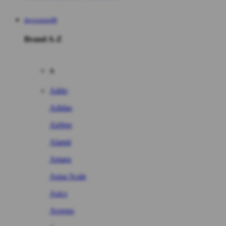
dewicasino88
Brand A-Z
A
Addo
Adidas
Airfree
Alamii
Amara
Aqua Scale
Asics
Aveeno