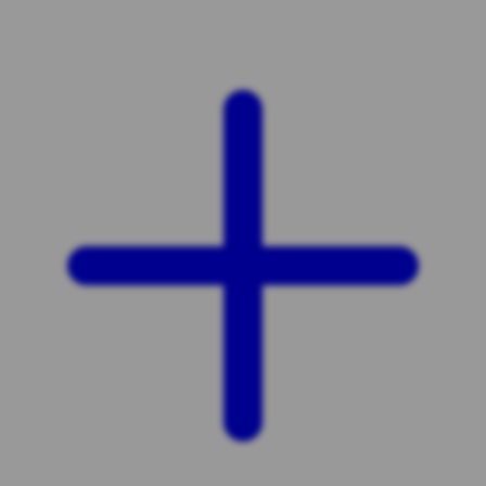
X
Xootz
Y
Yamatoya
Z
Zaxy
Zoggs
0-9
4Moms
59S