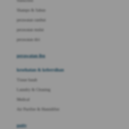
Sunscreen
London Taxi
Shampo & Sabun
Love To Dream
perawatan rambut
perawatan mulut
M
perawatan diri
Magformers
Mama's Choice
perawatan ibu
Mamas&Papas
kesehatan & kebersihan
Mamaway
Tissue basah
Maxi Cosi
Laundry & Cleaning
Megabloks
Medical
Micro
Air Purifier & Humidifier
MiDeer
Mimi & Lula
potty