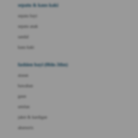
Beauty Barn
sepatu & kaus kaki
Bio Oil
sepatu bayi
Biolane
sepatu anak
Bite Fighters
sandal
Bizzi Growin
kaus kaki
Blackmores
fashion bayi (0bln-3thn)
Blooming Marvellous
atasan
Bonnels
bawahan
Bravado
gaun
Bruder
setelan
Brush Baby
jaket & kardigan
Buds Organics
aksesoris
Bugaboo