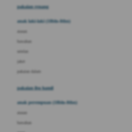
Buggygear
pakaian renang
Bumkins
anak laki-laki (18bln-8thn)
C
atasan
Cetaphil
bawahan
Chicco
setelan
Childlife
jaket
Clevamama
pakaian dalam
Cocolatte
Cottonseeds
pakaian ibu hamil
Cozy N Safe
anak perempuan (18bln-8thn)
Crane
atasan
Cybex
bawahan
D