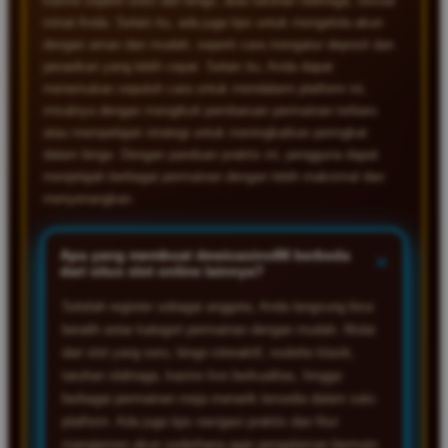
kasino seperti slots dan bingo, atau taruhan olahraga, sesuai
minat Anda. Selain itu, ada juga tips untuk mengelola akun
dengan aman dan mudah, seperti cara mengatur deposit dan
penarikan yang lebih cepat. Selain itu, Anda dapat
menemukan sepuluh cara untuk mendalami platform ini,
misalnya dengan mengikuti pembaruan permainan terbaru
atau mempelajari strategi untuk meningkatkan peringkat
dalam bingo. Dengan panduan praktis ini, pengguna dapat
menjelajah berbagai permainan dengan lebih maksimal dan
menyenangkan.
Apa yang membuat dewicasino88 berbeda
+
dari situs slot online lainnya?
Setelah register sebagai anggota, Anda langsung bisa
beralih antar kategori permainan dengan mudah. Mulai
dari slot yang seru, bingo interaktif, roulette klasik,
taruhan olahraga, kasino live berkualitas, hingga
berbagai permainan meja menarik tersedia dalam satu
platform. Ada juga tips navigasi praktis dan fitur
manajemen akun sederhana agar pengalaman bermain