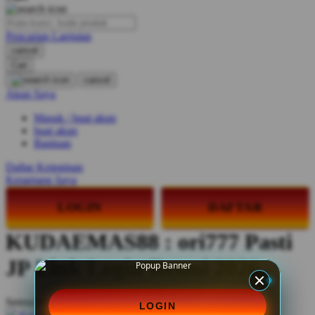
O
Pencarian Lanjutan
Oh Ma Grain
cancel
Okiedog
Cari
cancel
P
Akun Saya
Masuk / buat akun
Peachy
buat akun
Phil & Ted's
Bantuan
Philips Avent
Daftar Keinginan
Keranjang Saya
Pigeon
LOGIN
DAFTAR
Playgro
KUDAEMAS88 : ori777 Pasti
Poled Global
JP Link Login Resmi 2026
Ponycycle
Puma
Serendah
Rp 10.000
LOGIN
Pureats