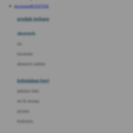
Awan
dewicasino88 DAFTAR
Azetabio
produk terbaru
B
aksesoris
Baabaasheepz
tas
Babiators
kacamata
Baby Dove
aksesoris rambut
Baby Jogger
Baby Rovega
kebutuhan bayi
Babybee
pakaian tidur
Banana Boat
set & terusan
Banz
piyama
Barbie
bodysuits
Beaba