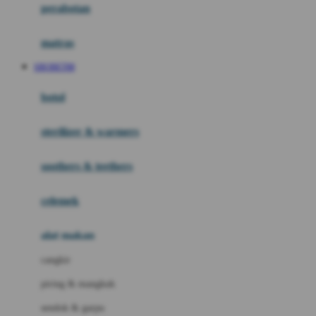
perabotan
Happy Tummy
Hauck
matras
Havaianas
SBOBET88
Hegen
botol
Hot Wheels
sterilizer & warmers
Hybrid
soothers & teethers
I
Inlacta DHA
celemek
Interlac
alat makan
Ivenet
cangkir
J
piring & mangkuk
Jack N Jill
sendok & garpu