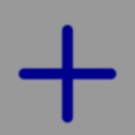
X
Xootz
Y
Yamatoya
Z
Zaxy
Zoggs
0-9
4Moms
59S