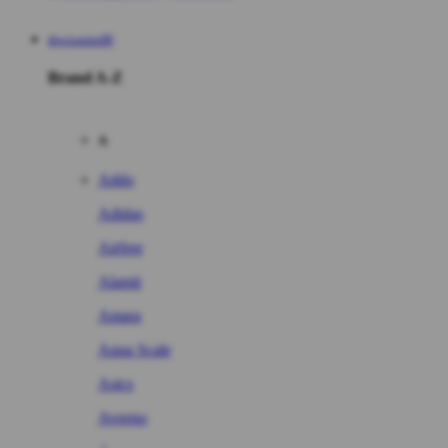
dewicasino88
Brand A-Z
A
Addo
Adidas
Airfree
Alamii
Amara
Aqua Scale
Asics
Aveeno