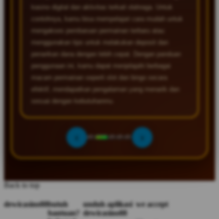
menawarkan panduan tentang cara mudah mengelola
akun, seperti beralih cepat antara kategori permainan
atau memeriksa riwayat aktivitas secara teratur.
Jangan lupa, akses update terbaru untuk menikmati
permainan baru dan fitur-fitur menarik!
‹
›
Back to top
dewicasino88
butuh
unduh aplikasi
we accept
bantuan?
dewicasino88
hubungi
kami
dewicasino88
SLOT
Direktorat Jenderal
hubungi
ikuti kami di
dewicasino88