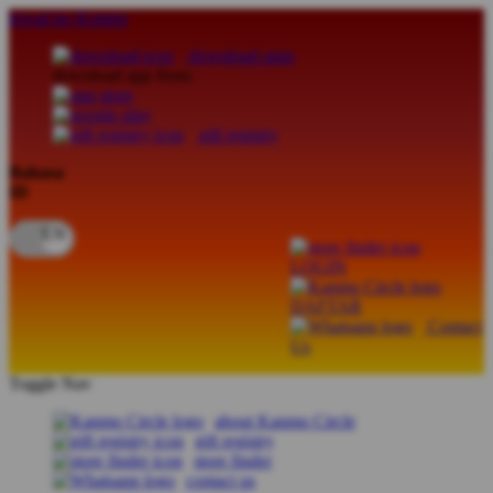
lewati ke Konten
download apps
download app from:
gift registry
Bahasa
ID
LOGIN
DAFTAR
Contact
Us
Toggle Nav
about Kanmo Circle
gift registry
store finder
contact us