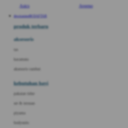
Asics
Aveeno
dewicasino88 DAFTAR
produk terbaru
aksesoris
tas
kacamata
aksesoris rambut
kebutuhan bayi
pakaian tidur
set & terusan
piyama
bodysuits