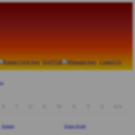
DAFTAR
Contact Us
us
S
T
U
V
W
X
Y
Z
0-9
Amara
Aqua Scale