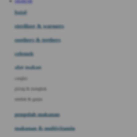
SBOBET88
botol
sterilizer & warmers
soothers & teethers
celemek
alat makan
cangkir
piring & mangkuk
sendok & garpu
pengolah makanan
makanan & multivitamin