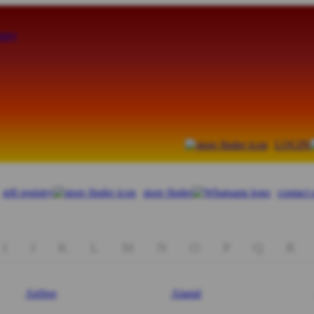
istry
LOGIN
gift registry
store finder
contact 
I
J
K
L
M
N
O
P
Q
R
Airfree
Alamii