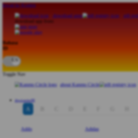
lewati ke Konten
download apps
gift reg
download app from:
Bahasa
ID
Toggle Nav
about Kanmo Circle
dewicasino88
A
B
C
D
E
F
G
H
Addo
Adidas