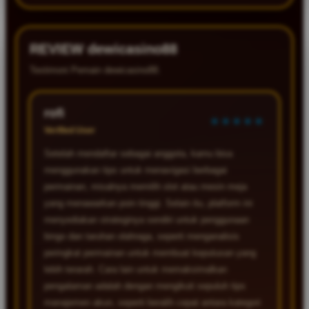
atau melihat promosi terbaru. Platform ini menyediakan
berbagai tips untuk menjelajahi platform. Misalnya,
cepat antara kategori game kasino dan aktivitas terkait
khusus. Selain itu, platform ini juga menyediakan
panduan penggunaan yang aman dan cepat untuk
kamu bisa mencoba strategi baru untuk permainan
olahraga. Anda dapat mengatur akun Anda dengan
pilihan untuk taruhan olahraga, dimana kamu dapat
mengelola akun, beralih antara kategori permainan, dan
bingo atau mempelajari cara menganalisis peringkat
mudah, memeriksa riwayat aktivitas, dan
mengikuti pertandingan favoritmu dan berpartisipasi
REVIEW dewicasino88
melakukan deposit maupun penarikan. Pengguna juga
dalam taruhan olahraga untuk mengambil keputusan
mengoptimalkan pengalaman bermain Anda secara
secara virtual. Untuk pengalaman yang lebih optimal,
bisa mendapatkan bantuan dukungan jika diperlukan.
Testimoni Pemain dewicasino88.
yang lebih tepat. Platform ini juga menyediakan
online. Platform ini juga memberikan informasi terbaru
terdapat tips dan strategi yang bisa kamu gunakan,
informasi tentang cara mengelola poin dan
tentang petunjuk menggunakan fitur-fitur platform dan
seperti mempelajari cara terbaik untuk mengelola
memanfaatkan promosi yang tersedia. Selain itu, kamu
update permainan yang terbaru. Dengan mempelajari
akunmu, mulai dari daftar (register) sebagai anggota
dina
bisa mendapatkan tips untuk navigasi cepat antar
★★★★★
tips dan strategi yang tersedia, Anda dapat
hingga memantau poin atau saldo. Pengguna juga
Verified User
kategori permainan, seperti dari casino ke olahraga atau
memaksimalkan pengalaman bermain dan menjelajahi
dapat dengan mudah beralih antara kategori permainan
sebaliknya. Bagi yang baru bergabung, ada panduan
Setelah mengunduh aplikasi dan mendaftar menjadi
berbagai macam game yang ditawarkan dengan cara
hanya dalam beberapa klik. Jadi, kamu dapat
mengenai cara daftar dan melakukan deposit serta
yang lebih mudah dan menyenangkan.
anggota, kamu bisa memulai petualangan seru di dunia
menikmati platform ini secara efektif dengan mengikuti
withdrawal dengan aman dan efisien. Dengan
online casino ini! Platform ini menyediakan beragam
alur penggunaan serta tips yang diberikan, untuk
mempelajari cara-cara ini, kamu akan lebih mudah
permainan seperti slot, bingo, dan berbagai jenis game
pengalaman bermain online yang menyenangkan dan
menikmati beragam game online seperti slot, table
optimal.
meja. Misalnya, untuk kamu penggemar olahraga,
games, dan sports betting dengan menciptakan
tersedia juga sports-related gaming untuk memuaskan
pengalaman yang menyenangkan dan bermanfaat.
semangatmu. Untuk memaksimalkan pengalaman
bermain, cobalah tips dan strategi yang tersedia, salah
satunya adalah analisa peringkat permainan agar
keputusanmu lebih tepat. Selain itu, platform ini juga