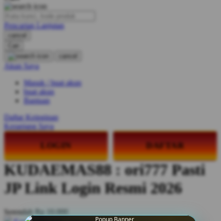
O
Pencarian Lanjutan
Oh Ma Grain
cancel
Okiedog
Cari
cancel
P
Akun Saya
Masuk / buat akun
Peachy
buat akun
Phil & Ted's
Bantuan
Philips Avent
Daftar Keinginan
Keranjang Saya
Pigeon
LOGIN
DAFTAR
Playgro
KUDAEMAS88 : ori777 Pasti
Poled Global
JP Link Login Resmi 2026
Ponycycle
Puma
Serendah
Rp 10.000
Pureats