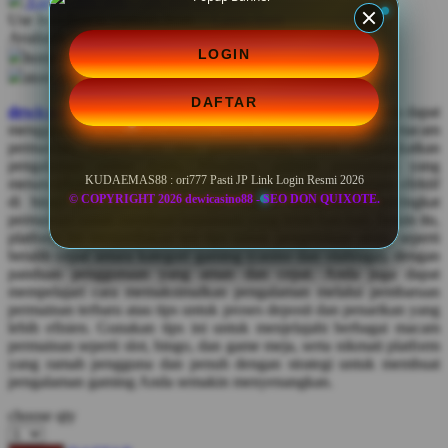
Earn
1.000.000
-
100.000.000
Bonus
Use Installment Options from
.
Laarn more
Q
Available for :
LOGIN
home delivery
QV Baby
store pickup
DAFTAR
dewicasino88
Setelah Anda mendaftar sebagai anggota, Anda dapat
R
menggunakan tips yang tersedia untuk menavigasi berbagai macam
permainan, seperti slot dan games meja, untuk meningkatkan
Real Shades
pengalaman online Anda. Misalnya, pilihlah permainan yang
KUDAEMAS88 : ori777 Pasti JP Link Login Resmi 2026
menawarkan poin tinggi atau coba strategi untuk penggunaan efektif
Red Castle
© COPYRIGHT 2026 dewicasino88 - SEO DON QUIXOTE.
di bingo dan taruhan olahraga, seperti menganalisis peringkat
permainan untuk membuat keputusan yang lebih hati-hati. Selain itu,
Ribbon Madness
platform ini menyediakan ten tips untuk pengelolaan akun, seperti
beralih cepat antara kategori gaming (casino dan olahraga), dengan
S
panduan penggunaan yang aman dan cepat. Anda juga dapat
mempelajari cara memaksimalkan pengalaman melalui pembaruan
Sebamed
permainan terbaru atau tips untuk proses deposit dan penarikan yang
lebih efisien. Gunakan tips ini untuk menjelajahi berbagai macam
Silver Cross
permainan seperti slot, bingo, dan game meja, serta nikmati platform
yang ramah pengguna dan penuh dengan strategi untuk membuat
Simply Idea
pengalaman gaming Anda semakin menyenangkan.
Skip Hop
choose qty
Spectra