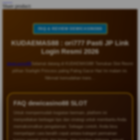
Share product:
FAQ & REVIEW DEWICASINO88
KUDAEMAS88 : ori777 Pasti JP Link
Login Resmi 2026
dewicasino88
Selamat datang di KUDAEMAS88! Temukan Slot Resmi
pilihan Starlight Princess paling Paling Gacor Hari Ini malam ini.
Nikmati kemudahan trans...
FAQ dewicasino88 SLOT
Untuk mempermudah kegiatan bermain, platform ini
menyediakan berbagai tips dan strategi untuk membantu Anda
memaksimalkan pengalaman. Sebagai contoh, Anda bisa
mempelajari cara beralih cepat antara kategori permainan