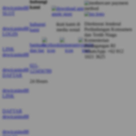
Perlindungan Konsumen
kami
media sosial
LOGIN
dan Tertib Niaga
Kementerian
bantuan
Perdagangan RI
LINK
dan faq
WhatsApp: +62 812
dewicasino88
1021 3625
021-
dewicasino88
123456789
DAFTAR
24 Hours
dewicasino88
LINK
DAFTAR
dewicasino88
dewicasino88
TOGEL
SITUS
dewicasino88