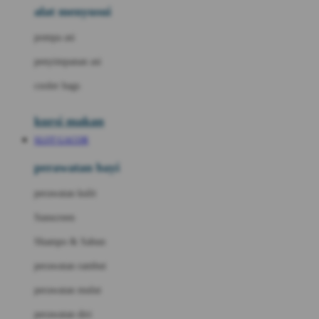
alat menyusui
pompa asi
penyimpanan asi
cooler bags
kursi makan
SLOT GACOR
perawatan bayi
perawatan kulit
Sunscreen
Shampo & Sabun
perawatan rambut
perawatan mulut
perawatan diri