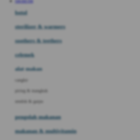
SBOBET88
botol
sterilizer & warmers
soothers & teethers
celemek
alat makan
cangkir
piring & mangkuk
sendok & garpu
pengolah makanan
makanan & multivitamin