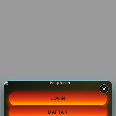
LOGIN
DAFTAR