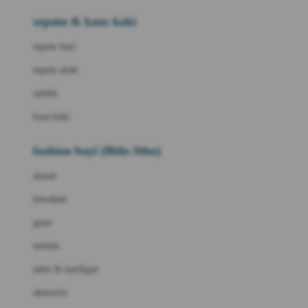
sepatu & kaus kaki
sepatu bayi
sepatu anak
sandal
kaus kaki
fashion bayi (0bln-3thn)
atasan
bawahan
gaun
setelan
jaket & kardigan
aksesoris