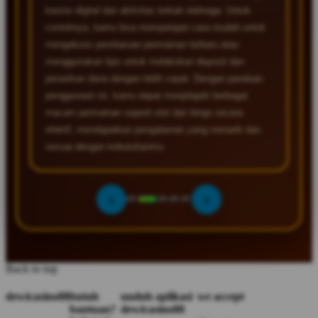
menawarkan panduan tentang cara mudah mengelola
akun, seperti beralih cepat antara kategori permainan
atau memeriksa riwayat aktivitas secara teratur.
Jangan lupa, akses update terbaru untuk menikmati
permainan baru dan fitur-fitur menarik!
‹
›
Back to top
dewicasino88
butuh
unduh aplikasi
we accept
bantuan?
dewicasino88
hubungi
kami
dewicasino88
SLOT
Direktorat Jenderal
hubungi
ikuti kami di
dewicasino88