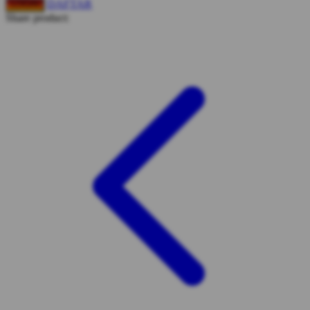
DAFTAR
LOGIN
Squishmallows
Share product:
Starbooks
Stick-O
Stokke
Sudocrem
Sumimo
Sunnylife
Sun-Staches
Swimava
T
Tommee Tippee
Trunki
Tutti Bambini