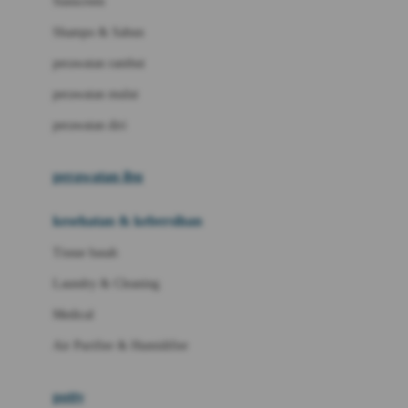
Sunscreen
London Taxi
Shampo & Sabun
Love To Dream
perawatan rambut
perawatan mulut
M
perawatan diri
Magformers
Mama's Choice
perawatan ibu
Mamas&Papas
kesehatan & kebersihan
Mamaway
Tissue basah
Maxi Cosi
Laundry & Cleaning
Megabloks
Medical
Micro
Air Purifier & Humidifier
MiDeer
Mimi & Lula
potty