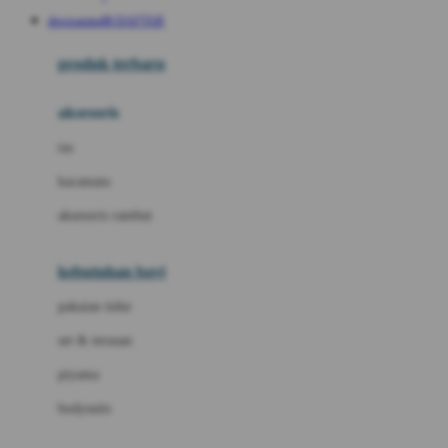
Awan
dewicasino88 DAFTAR
Azetabio
produk terbaru
B
aksesoris
Baabaasheepz
tas
Babiators
kacamata
Baby Dove
aksesoris rambut
Baby Jogger
Baby Rovega
kebutuhan bayi
Babybee
pakaian tidur
Banana Boat
set & terusan
Banz
piyama
Barbie
bodysuits
Beaba