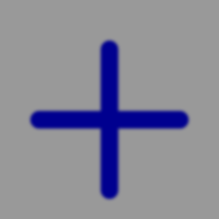
X
Xootz
Y
Yamatoya
Z
Zaxy
Zoggs
0-9
4Moms
59S