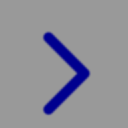
Twistshake
TY Toys
U
V
Veja
Vitaflow
Vtech
W
Waterland
Wellness