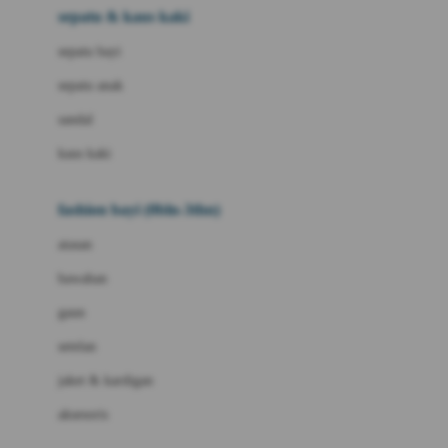
Beauty Barn
sepatu & kaus kaki
Bio Oil
sepatu bayi
Biolane
sepatu anak
Bite Fighters
sandal
Bizzi Growin
kaus kaki
Blackmores
fashion bayi (0bln-3thn)
Blooming Marvellous
atasan
Bonnels
bawahan
Bravado
gaun
Bruder
setelan
Brush Baby
jaket & kardigan
Buds Organics
aksesoris
Bugaboo