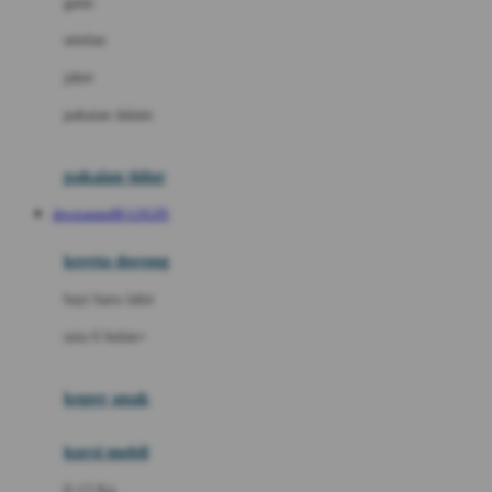
gaun
Dae Organics
setelan
Docare
jaket
Doona
pakaian dalam
Down To Earth
Drew
pakaian tidur
Dr. Brown's
dewicasino88 LOGIN
E
kereta dorong
ELC
bayi baru lahir
Ergobaby
usia 6 bulan+
Expert Care
koper anak
Ezyroller
kursi mobil
F
0-13 Kg