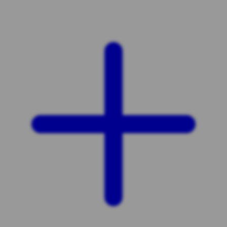
X
Xootz
Y
Yamatoya
Z
Zaxy
Zoggs
0-9
4Moms
59S