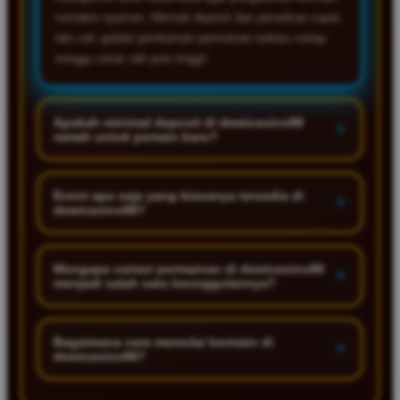
semakin nyaman. Nikmati deposit dan penarikan cepat,
lalu cek update pembaruan permainan terbaru setiap
minggu untuk raih poin tinggi!
Apakah minimal deposit di dewicasino88
+
ramah untuk pemain baru?
Platform ini menyediakan beragam pilihan permainan
online untuk Anda nikmati, mulai dari digital slots dan
Event apa saja yang biasanya tersedia di
+
dewicasino88?
bingo hingga table games dan sports-related gaming.
Sebagai contoh, selain mengakses beragam pilihan
Setelah mendaftar, anggota dapat menggunakan tips
game yang tersedia, Anda juga dapat mempelajari
untuk menavigasi berbagai permainan kasino, slot,
Mengapa variasi permainan di dewicasino88
strategize untuk meningkatkan peluang bermain seperti
+
menjadi salah satu keunggulannya?
bingo, dan taruhan olahraga di platform ini. Misalnya,
menganalisis peringkat permainan untuk membuat
para pemain bisa memilih permainan yang memiliki poin
keputusan lebih hati-hati dalam taruhan olahraga. Cara
Platform ini memungkinkan kamu untuk menjelajahi
tinggi atau strategi seperti menganalisis peringkat
ini dapat membantu Anda lebih menikmati pengalaman
berbagai macam permainan online, seperti slot, bingo,
Bagaimana cara memulai bermain di
permainan dalam kategori olahraga untuk membuat
+
berpartisipasi dalam berbagai macam event olahraga.
dewicasino88?
dan berbagai jenis permainan meja. Misalnya, kamu
keputusan yang lebih hati-hati. Selain itu, pengguna
Selain itu, platform ini menawarkan tips untuk
bisa mencoba slot dengan hadiah-hadiah menarik atau
dapat mengakses tips tentang cara mendaftar gratis
Setelah daftar akun selesai, kamu bisa menggunakan
manajemen akun yang efektif, seperti beralih dengan
menantang dirimu dalam game bingo dengan strategi