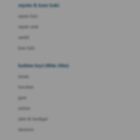
Beauty Barn
sepatu & kaus kaki
Bio Oil
sepatu bayi
Biolane
sepatu anak
Bite Fighters
sandal
Bizzi Growin
kaus kaki
Blackmores
fashion bayi (0bln-3thn)
Blooming Marvellous
atasan
Bonnels
bawahan
Bravado
gaun
Bruder
setelan
Brush Baby
jaket & kardigan
Buds Organics
aksesoris
Bugaboo