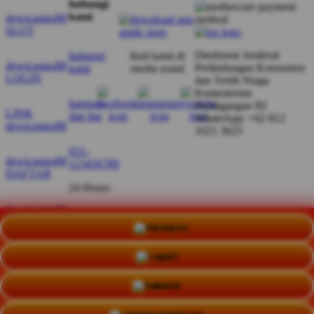
Perlindungan Konsumen
kami
media sosial
LOGIN
dan Tertib Niaga
Kementerian
bantuan
Perdagangan RI
LINK
dan faq
WhatsApp: +62 812
dewicasino88
1021 3625
021-
dewicasino88
123456789
DAFTAR
24 Hours
dewicasino88
LINK
DAFTAR
dewicasino88
PROMO
dewicasino88
TOGEL
LOGIN
SITUS
DAFTAR
dewicasino88