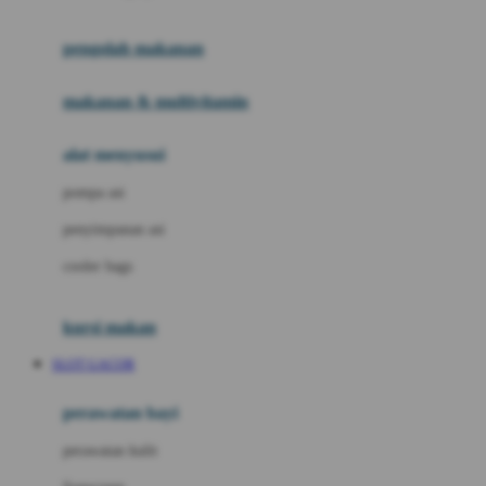
Joie
pengolah makanan
Joolz
Jujube
makanan & multivitamin
K
alat menyusui
Kiddycuts
pompa asi
Kumon
penyimpanan asi
L
cooler bags
Leapfrog
kursi makan
Leclerc
SLOT GACOR
Lee Vierra
Lillebaby
perawatan bayi
Little Bird Told Me
perawatan kulit
Little Miss Janis