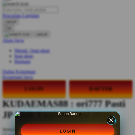
O
Pencarian Lanjutan
Oh Ma Grain
cancel
Okiedog
Cari
cancel
P
Akun Saya
Masuk / buat akun
Peachy
buat akun
Phil & Ted's
Bantuan
Philips Avent
Daftar Keinginan
Keranjang Saya
Pigeon
LOGIN
DAFTAR
Playgro
KUDAEMAS88 : ori777 Pasti
Poled Global
JP Link Login Resmi 2026
Ponycycle
Puma
Serendah
Rp 10.000
LOGIN
Pureats