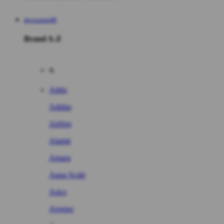
dewicasino88
Brand A-Z
A
Addo
Adidas
Airfree
Alamii
Amara
Aqua Scale
Asics
Aveeno