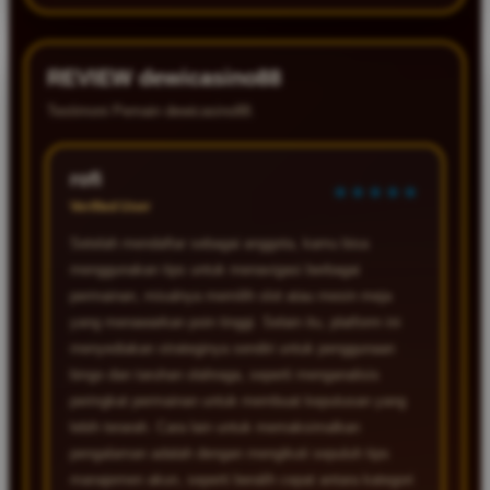
atau melihat promosi terbaru. Platform ini menyediakan
berbagai tips untuk menjelajahi platform. Misalnya,
cepat antara kategori game kasino dan aktivitas terkait
khusus. Selain itu, platform ini juga menyediakan
panduan penggunaan yang aman dan cepat untuk
kamu bisa mencoba strategi baru untuk permainan
olahraga. Anda dapat mengatur akun Anda dengan
pilihan untuk taruhan olahraga, dimana kamu dapat
mengelola akun, beralih antara kategori permainan, dan
bingo atau mempelajari cara menganalisis peringkat
mudah, memeriksa riwayat aktivitas, dan
mengikuti pertandingan favoritmu dan berpartisipasi
REVIEW dewicasino88
melakukan deposit maupun penarikan. Pengguna juga
dalam taruhan olahraga untuk mengambil keputusan
mengoptimalkan pengalaman bermain Anda secara
secara virtual. Untuk pengalaman yang lebih optimal,
bisa mendapatkan bantuan dukungan jika diperlukan.
Testimoni Pemain dewicasino88.
yang lebih tepat. Platform ini juga menyediakan
online. Platform ini juga memberikan informasi terbaru
terdapat tips dan strategi yang bisa kamu gunakan,
informasi tentang cara mengelola poin dan
tentang petunjuk menggunakan fitur-fitur platform dan
seperti mempelajari cara terbaik untuk mengelola
memanfaatkan promosi yang tersedia. Selain itu, kamu
update permainan yang terbaru. Dengan mempelajari
akunmu, mulai dari daftar (register) sebagai anggota
dina
bisa mendapatkan tips untuk navigasi cepat antar
tips dan strategi yang tersedia, Anda dapat
hingga memantau poin atau saldo. Pengguna juga
kategori permainan, seperti dari casino ke olahraga atau
Verified User
memaksimalkan pengalaman bermain dan menjelajahi
dapat dengan mudah beralih antara kategori permainan
sebaliknya. Bagi yang baru bergabung, ada panduan
berbagai macam game yang ditawarkan dengan cara
hanya dalam beberapa klik. Jadi, kamu dapat
mengenai cara daftar dan melakukan deposit serta
yang lebih mudah dan menyenangkan.
menikmati platform ini secara efektif dengan mengikuti
withdrawal dengan aman dan efisien. Dengan
alur penggunaan serta tips yang diberikan, untuk
mempelajari cara-cara ini, kamu akan lebih mudah
pengalaman bermain online yang menyenangkan dan
menikmati beragam game online seperti slot, table
optimal.
games, dan sports betting dengan menciptakan
pengalaman yang menyenangkan dan bermanfaat.