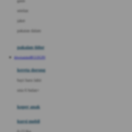
gaun
Dae Organics
setelan
Docare
jaket
Doona
pakaian dalam
Down To Earth
Drew
pakaian tidur
Dr. Brown's
dewicasino88 LOGIN
E
kereta dorong
ELC
bayi baru lahir
Ergobaby
usia 6 bulan+
Expert Care
koper anak
Ezyroller
kursi mobil
F
0-13 Kg