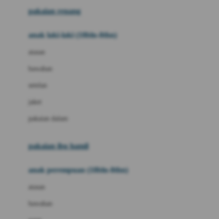
Buggygear
pakaian renang
Bumkins
anak laki-laki (18bln-8thn)
C
atasan
Cetaphil
bawahan
Chicco
setelan
Childlife
jaket
Clevamama
pakaian dalam
Cocolatte
Cottonseeds
pakaian ibu hamil
Cozy N Safe
anak perempuan (18bln-8thn)
Crane
atasan
Cybex
bawahan
D