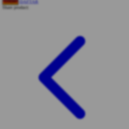
DAFTAR
LOGIN
Squishmallows
Share product:
Starbooks
Stick-O
Stokke
Sudocrem
Sumimo
Sunnylife
Sun-Staches
Swimava
T
Tommee Tippee
Trunki
Tutti Bambini