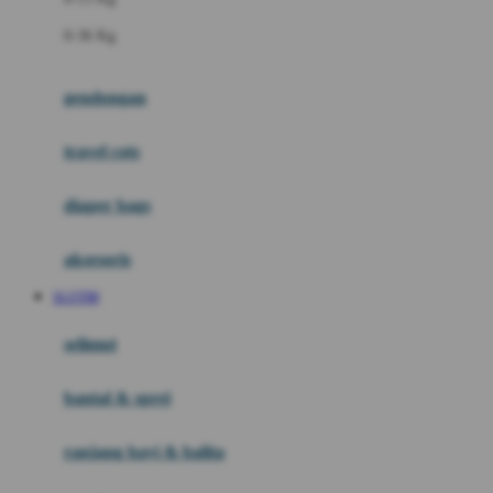
Felt So Sweet
0-36 Kg
Fisher Price
Flipper
gendongan
Friends Of Sally
travel cots
G
diaper bags
Gb
Geko
aksesoris
Graco
SLOT88
Gund
selimut
H
bantal & sprei
Habbie
Haenim
ranjang bayi & balita
Happy Horse