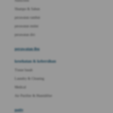
Sunscreen
London Taxi
Shampo & Sabun
Love To Dream
perawatan rambut
perawatan mulut
M
perawatan diri
Magformers
Mama's Choice
perawatan ibu
Mamas&Papas
kesehatan & kebersihan
Mamaway
Tissue basah
Maxi Cosi
Laundry & Cleaning
Megabloks
Medical
Micro
Air Purifier & Humidifier
MiDeer
Mimi & Lula
potty