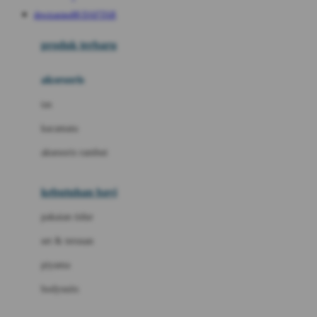
Awan
dewicasino88 DAFTAR
Azetabio
produk terbaru
B
aksesoris
Baabaasheepz
tas
Babiators
kacamata
Baby Dove
aksesoris rambut
Baby Jogger
Baby Rovega
kebutuhan bayi
Babybee
pakaian tidur
Banana Boat
set & terusan
Banz
piyama
Barbie
bodysuits
Beaba