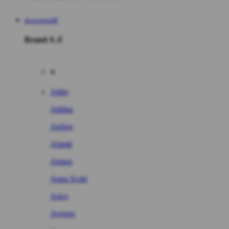
dewicasino88
Brand A-Z
A
Addo
Adidas
Airfree
Alamii
Amara
Aqua Scale
Asics
Aveeno