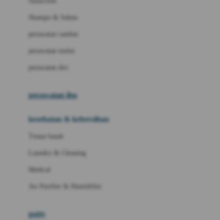
Sunscreen
London Taxi
Shampo & Sabun
Love To Dream
perawatan rambut
perawatan mulut
M
perawatan diri
Magformers
Mama's Choice
perawatan ibu
Mamas&Papas
kesehatan & kebersihan
Mamaway
Tissue basah
Maxi Cosi
Laundry & Cleaning
Megabloks
Medical
Micro
Air Purifier & Humidifier
MiDeer
Mimi & Lula
potty