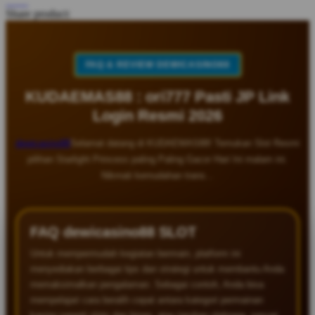
Share product:
FAQ & REVIEW DEWICASINO88
KUDAEMAS88 : ori777 Pasti JP Link
Login Resmi 2026
dewicasino88
Selamat datang di KUDAEMAS88! Temukan Slot Resmi
pilihan Starlight Princess paling Paling Gacor Hari Ini malam ini.
Nikmati kemudahan trans...
FAQ dewicasino88 SLOT
Untuk mempermudah kegiatan bermain, platform ini
menyediakan berbagai tips dan strategi untuk membantu Anda
memaksimalkan pengalaman. Sebagai contoh, Anda bisa
mempelajari cara beralih cepat antara kategori permainan