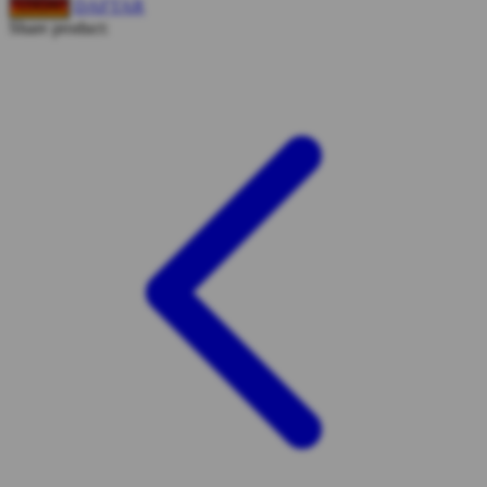
DAFTAR
LOGIN
Squishmallows
Share product:
Starbooks
Stick-O
Stokke
Sudocrem
Sumimo
Sunnylife
Sun-Staches
Swimava
T
Tommee Tippee
Trunki
Tutti Bambini