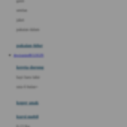
gaun
Dae Organics
setelan
Docare
jaket
Doona
pakaian dalam
Down To Earth
Drew
pakaian tidur
Dr. Brown's
dewicasino88 LOGIN
E
kereta dorong
ELC
bayi baru lahir
Ergobaby
usia 6 bulan+
Expert Care
koper anak
Ezyroller
kursi mobil
F
0-13 Kg