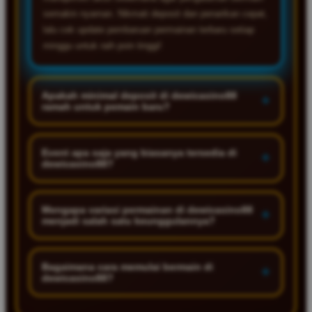
semakin nyaman. Nikmati deposit dan penarikan cepat,
lalu cek update pembaruan permainan terbaru setiap
minggu untuk raih poin tinggi!
Apakah minimal deposit di dewicasino88
+
ramah untuk pemain baru?
Platform ini menyediakan beragam pilihan permainan
online untuk Anda nikmati, mulai dari digital slots dan
Event apa saja yang biasanya tersedia di
+
dewicasino88?
bingo hingga table games dan sports-related gaming.
Sebagai contoh, selain mengakses beragam pilihan
Setelah mendaftar, anggota dapat menggunakan tips
game yang tersedia, Anda juga dapat mempelajari
untuk menavigasi berbagai permainan kasino, slot,
Mengapa variasi permainan di dewicasino88
strategize untuk meningkatkan peluang bermain seperti
+
menjadi salah satu keunggulannya?
bingo, dan taruhan olahraga di platform ini. Misalnya,
menganalisis peringkat permainan untuk membuat
para pemain bisa memilih permainan yang memiliki poin
keputusan lebih hati-hati dalam taruhan olahraga. Cara
Platform ini memungkinkan kamu untuk menjelajahi
tinggi atau strategi seperti menganalisis peringkat
ini dapat membantu Anda lebih menikmati pengalaman
berbagai macam permainan online, seperti slot, bingo,
Bagaimana cara memulai bermain di
permainan dalam kategori olahraga untuk membuat
+
berpartisipasi dalam berbagai macam event olahraga.
dewicasino88?
dan berbagai jenis permainan meja. Misalnya, kamu
keputusan yang lebih hati-hati. Selain itu, pengguna
Selain itu, platform ini menawarkan tips untuk
bisa mencoba slot dengan hadiah-hadiah menarik atau
dapat mengakses tips tentang cara mendaftar gratis
Setelah daftar akun selesai, kamu bisa menggunakan
manajemen akun yang efektif, seperti beralih dengan
menantang dirimu dalam game bingo dengan strategi