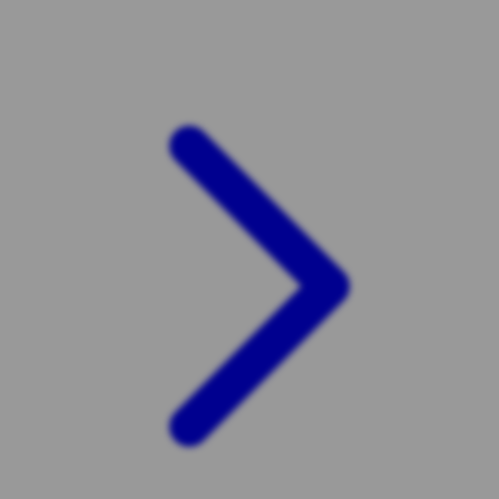
Twistshake
TY Toys
U
V
Veja
Vitaflow
Vtech
W
Waterland
Wellness