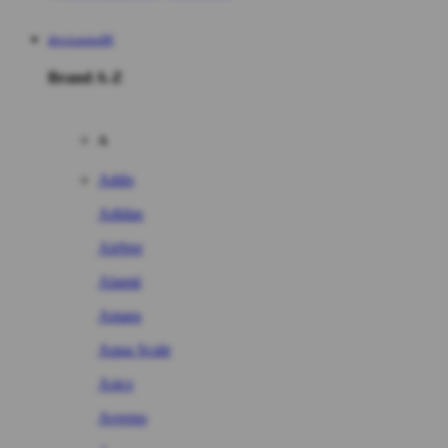
dewicasino88
Brand A-Z
A
Addo
Adidas
Airfree
Alamii
Amara
Aqua Scale
Asics
Aveeno