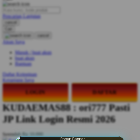
O
Pencarian Lanjutan
Oh Ma Grain
cancel
Okiedog
Cari
cancel
P
Akun Saya
Masuk / buat akun
Peachy
buat akun
Phil & Ted's
Bantuan
Philips Avent
Daftar Keinginan
Keranjang Saya
Pigeon
LOGIN
DAFTAR
Playgro
KUDAEMAS88 : ori777 Pasti
Poled Global
JP Link Login Resmi 2026
Ponycycle
Puma
Serendah
Rp 10.000
Pureats