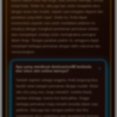
kasino seperti slots dan bingo, atau taruhan olahraga, sesuai
minat Anda. Selain itu, ada juga tips untuk mengelola akun
dengan aman dan mudah, seperti cara mengatur deposit dan
penarikan yang lebih cepat. Selain itu, Anda dapat
menemukan sepuluh cara untuk mendalami platform ini,
misalnya dengan mengikuti pembaruan permainan terbaru
atau mempelajari strategi untuk meningkatkan peringkat
dalam bingo. Dengan panduan praktis ini, pengguna dapat
menjelajah berbagai permainan dengan lebih maksimal dan
menyenangkan.
Apa yang membuat dewicasino88 berbeda
+
dari situs slot online lainnya?
Setelah register sebagai anggota, Anda langsung bisa
beralih antar kategori permainan dengan mudah. Mulai
dari slot yang seru, bingo interaktif, roulette klasik,
taruhan olahraga, kasino live berkualitas, hingga
berbagai permainan meja menarik tersedia dalam satu
platform. Ada juga tips navigasi praktis dan fitur
manajemen akun sederhana agar pengalaman bermain