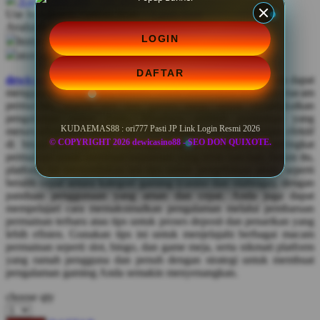
Earn
1.000.000
-
100.000.000
Bonus
Use Installment Options from
.
Laarn more
Q
Available for :
LOGIN
home delivery
QV Baby
store pickup
DAFTAR
dewicasino88
Setelah Anda mendaftar sebagai anggota, Anda dapat
R
menggunakan tips yang tersedia untuk menavigasi berbagai macam
permainan, seperti slot dan games meja, untuk meningkatkan
Real Shades
pengalaman online Anda. Misalnya, pilihlah permainan yang
KUDAEMAS88 : ori777 Pasti JP Link Login Resmi 2026
menawarkan poin tinggi atau coba strategi untuk penggunaan efektif
Red Castle
© COPYRIGHT 2026 dewicasino88 - SEO DON QUIXOTE.
di bingo dan taruhan olahraga, seperti menganalisis peringkat
permainan untuk membuat keputusan yang lebih hati-hati. Selain itu,
Ribbon Madness
platform ini menyediakan ten tips untuk pengelolaan akun, seperti
beralih cepat antara kategori gaming (casino dan olahraga), dengan
S
panduan penggunaan yang aman dan cepat. Anda juga dapat
mempelajari cara memaksimalkan pengalaman melalui pembaruan
Sebamed
permainan terbaru atau tips untuk proses deposit dan penarikan yang
lebih efisien. Gunakan tips ini untuk menjelajahi berbagai macam
Silver Cross
permainan seperti slot, bingo, dan game meja, serta nikmati platform
yang ramah pengguna dan penuh dengan strategi untuk membuat
Simply Idea
pengalaman gaming Anda semakin menyenangkan.
Skip Hop
choose qty
Spectra