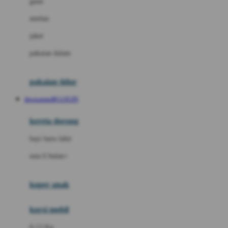
gaun
Dae Organics
setelan
Docare
jaket
Doona
pakaian dalam
Down To Earth
Drew
pakaian tidur
Dr. Brown's
dewicasino88 LOGIN
E
kereta dorong
ELC
bayi baru lahir
Ergobaby
usia 6 bulan+
Expert Care
koper anak
Ezyroller
kursi mobil
F
0-13 Kg