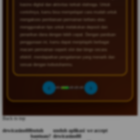
menawarkan panduan tentang cara mudah mengelola
akun, seperti beralih cepat antara kategori permainan
atau memeriksa riwayat aktivitas secara teratur.
Jangan lupa, akses update terbaru untuk menikmati
permainan baru dan fitur-fitur menarik!
‹
›
Back to top
dewicasino88
butuh
unduh aplikasi
we accept
bantuan?
dewicasino88
hubungi
kami
dewicasino88
SLOT
Direktorat Jenderal
hubungi
ikuti kami di
dewicasino88