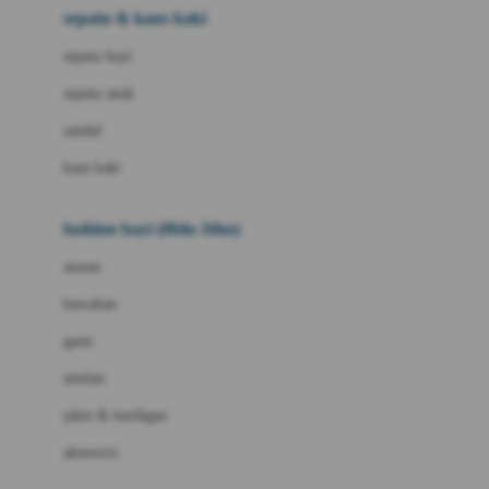
Beauty Barn
sepatu & kaus kaki
Bio Oil
sepatu bayi
Biolane
sepatu anak
Bite Fighters
sandal
Bizzi Growin
kaus kaki
Blackmores
fashion bayi (0bln-3thn)
Blooming Marvellous
atasan
Bonnels
bawahan
Bravado
gaun
Bruder
setelan
Brush Baby
jaket & kardigan
Buds Organics
aksesoris
Bugaboo