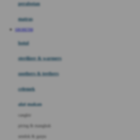
perabotan
Happy Tummy
Hauck
matras
Havaianas
SBOBET88
Hegen
botol
Hot Wheels
sterilizer & warmers
Hybrid
soothers & teethers
I
Inlacta DHA
celemek
Interlac
alat makan
Ivenet
cangkir
J
piring & mangkuk
Jack N Jill
sendok & garpu