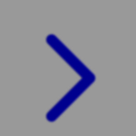
Twistshake
TY Toys
U
V
Veja
Vitaflow
Vtech
W
Waterland
Wellness