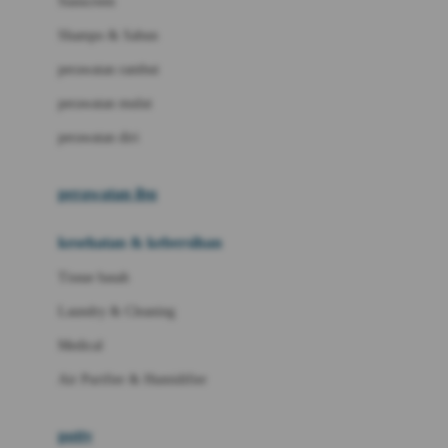
Sunscreen
London Taxi
Shampo & Sabun
Love To Dream
perawatan rambut
perawatan mulut
M
perawatan diri
Magformers
Mama's Choice
perawatan ibu
Mamas&Papas
kesehatan & kebersihan
Mamaway
Tissue basah
Maxi Cosi
Laundry & Cleaning
Megabloks
Medical
Micro
Air Purifier & Humidifier
MiDeer
Mimi & Lula
potty