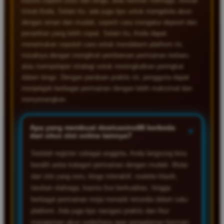
kasino seperti slots dan bingo, atau taruhan olahraga, sesuai
minat Anda. Selain itu, ada juga tips untuk mengelola akun
dengan aman dan mudah, seperti cara mengatur deposit dan
penarikan yang lebih cepat. Selain itu, Anda dapat
menemukan sepuluh cara untuk mendalami platform ini,
misalnya dengan mengikuti pembaruan permainan terbaru
atau mempelajari strategi untuk meningkatkan peringkat
dalam bingo. Dengan panduan praktis ini, pengguna dapat
menjelajah berbagai permainan dengan lebih maksimal dan
menyenangkan.
Apa yang membuat dewicasino88 berbeda
+
dari situs slot online lainnya?
Setelah register sebagai anggota, Anda langsung bisa
beralih antar kategori permainan dengan mudah. Mulai
dari slot yang seru, bingo interaktif, roulette klasik,
taruhan olahraga, kasino live berkualitas, hingga
berbagai permainan meja menarik tersedia dalam satu
platform. Ada juga tips navigasi praktis dan fitur
manajemen akun sederhana agar pengalaman bermain