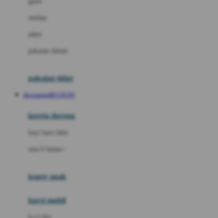
gaun
Dae Organics
setelan
Docare
jaket
Doona
pakaian dalam
Down To Earth
Drew
pakaian tidur
Dr. Brown's
dewicasino88 LOGIN
E
kereta dorong
ELC
bayi baru lahir
Ergobaby
usia 6 bulan+
Expert Care
koper anak
Ezyroller
kursi mobil
F
0-13 Kg