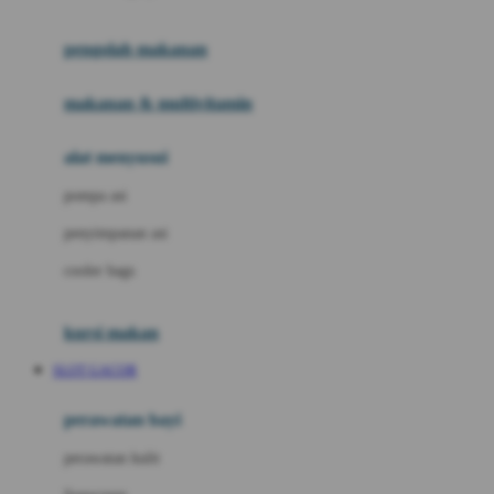
Joie
pengolah makanan
Joolz
Jujube
makanan & multivitamin
K
alat menyusui
Kiddycuts
pompa asi
Kumon
penyimpanan asi
L
cooler bags
Leapfrog
kursi makan
Leclerc
SLOT GACOR
Lee Vierra
Lillebaby
perawatan bayi
Little Bird Told Me
perawatan kulit
Little Miss Janis