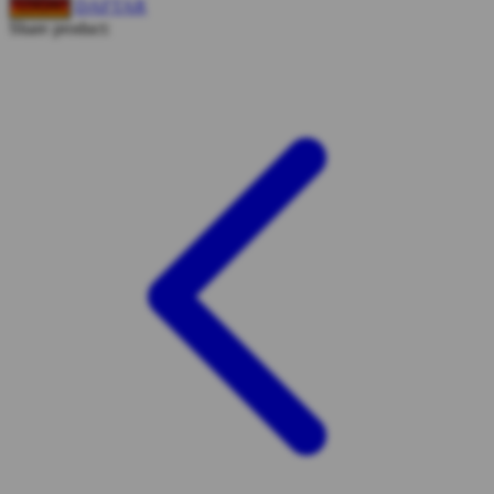
DAFTAR
LOGIN
Squishmallows
Share product:
Starbooks
Stick-O
Stokke
Sudocrem
Sumimo
Sunnylife
Sun-Staches
Swimava
T
Tommee Tippee
Trunki
Tutti Bambini