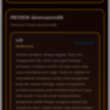
atau melihat promosi terbaru. Platform ini menyediakan
berbagai tips untuk menjelajahi platform. Misalnya,
cepat antara kategori game kasino dan aktivitas terkait
khusus. Selain itu, platform ini juga menyediakan
panduan penggunaan yang aman dan cepat untuk
kamu bisa mencoba strategi baru untuk permainan
olahraga. Anda dapat mengatur akun Anda dengan
pilihan untuk taruhan olahraga, dimana kamu dapat
mengelola akun, beralih antara kategori permainan, dan
bingo atau mempelajari cara menganalisis peringkat
mudah, memeriksa riwayat aktivitas, dan
mengikuti pertandingan favoritmu dan berpartisipasi
REVIEW dewicasino88
melakukan deposit maupun penarikan. Pengguna juga
dalam taruhan olahraga untuk mengambil keputusan
mengoptimalkan pengalaman bermain Anda secara
secara virtual. Untuk pengalaman yang lebih optimal,
bisa mendapatkan bantuan dukungan jika diperlukan.
Testimoni Pemain dewicasino88.
yang lebih tepat. Platform ini juga menyediakan
online. Platform ini juga memberikan informasi terbaru
terdapat tips dan strategi yang bisa kamu gunakan,
informasi tentang cara mengelola poin dan
tentang petunjuk menggunakan fitur-fitur platform dan
seperti mempelajari cara terbaik untuk mengelola
memanfaatkan promosi yang tersedia. Selain itu, kamu
update permainan yang terbaru. Dengan mempelajari
akunmu, mulai dari daftar (register) sebagai anggota
dina
bisa mendapatkan tips untuk navigasi cepat antar
★★★★★
tips dan strategi yang tersedia, Anda dapat
hingga memantau poin atau saldo. Pengguna juga
Verified User
kategori permainan, seperti dari casino ke olahraga atau
memaksimalkan pengalaman bermain dan menjelajahi
dapat dengan mudah beralih antara kategori permainan
sebaliknya. Bagi yang baru bergabung, ada panduan
Setelah mengunduh aplikasi dan mendaftar menjadi
berbagai macam game yang ditawarkan dengan cara
hanya dalam beberapa klik. Jadi, kamu dapat
mengenai cara daftar dan melakukan deposit serta
yang lebih mudah dan menyenangkan.
anggota, kamu bisa memulai petualangan seru di dunia
menikmati platform ini secara efektif dengan mengikuti
withdrawal dengan aman dan efisien. Dengan
online casino ini! Platform ini menyediakan beragam
alur penggunaan serta tips yang diberikan, untuk
mempelajari cara-cara ini, kamu akan lebih mudah
permainan seperti slot, bingo, dan berbagai jenis game
pengalaman bermain online yang menyenangkan dan
menikmati beragam game online seperti slot, table
optimal.
meja. Misalnya, untuk kamu penggemar olahraga,
games, dan sports betting dengan menciptakan
tersedia juga sports-related gaming untuk memuaskan
pengalaman yang menyenangkan dan bermanfaat.
semangatmu. Untuk memaksimalkan pengalaman
bermain, cobalah tips dan strategi yang tersedia, salah
satunya adalah analisa peringkat permainan agar
keputusanmu lebih tepat. Selain itu, platform ini juga