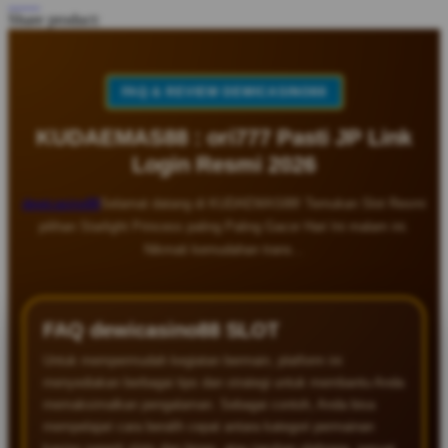
Share product:
FAQ & REVIEW DEWICASINO88
KUDAEMAS88 : ori777 Pasti JP Link
Login Resmi 2026
dewicasino88
Selamat datang di KUDAEMAS88! Temukan Slot Resmi
pilihan Starlight Princess paling Paling Gacor Hari Ini malam ini.
Nikmati kemudahan trans...
FAQ dewicasino88 SLOT
Untuk mempermudah kegiatan bermain, platform ini
menyediakan berbagai tips dan strategi untuk membantu Anda
memaksimalkan pengalaman. Sebagai contoh, Anda bisa
mempelajari cara beralih cepat antara kategori permainan