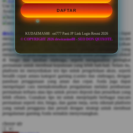
Earn
1.000.000
-
100.000.000
Bonus
Use Installment Options from
.
Laarn more
Q
DAFTAR
Available for :
home delivery
QV Baby
store pickup
dewicasino88
Setelah Anda mendaftar sebagai anggota, Anda dapat
KUDAEMAS88 : ori777 Pasti JP Link Login Resmi 2026
R
menggunakan tips yang tersedia untuk menavigasi berbagai macam
© COPYRIGHT 2026 dewicasino88 - SEO DON QUIXOTE.
permainan, seperti slot dan games meja, untuk meningkatkan
Real Shades
pengalaman online Anda. Misalnya, pilihlah permainan yang
menawarkan poin tinggi atau coba strategi untuk penggunaan efektif
Red Castle
di bingo dan taruhan olahraga, seperti menganalisis peringkat
permainan untuk membuat keputusan yang lebih hati-hati. Selain itu,
Ribbon Madness
platform ini menyediakan ten tips untuk pengelolaan akun, seperti
beralih cepat antara kategori gaming (casino dan olahraga), dengan
S
panduan penggunaan yang aman dan cepat. Anda juga dapat
mempelajari cara memaksimalkan pengalaman melalui pembaruan
Sebamed
permainan terbaru atau tips untuk proses deposit dan penarikan yang
lebih efisien. Gunakan tips ini untuk menjelajahi berbagai macam
Silver Cross
permainan seperti slot, bingo, dan game meja, serta nikmati platform
yang ramah pengguna dan penuh dengan strategi untuk membuat
Simply Idea
pengalaman gaming Anda semakin menyenangkan.
Skip Hop
choose qty
Spectra