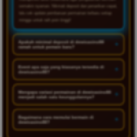
semakin nyaman. Nikmati deposit dan penarikan cepat,
lalu cek update pembaruan permainan terbaru setiap
minggu untuk raih poin tinggi!
Apakah minimal deposit di dewicasino88
+
ramah untuk pemain baru?
Platform ini menyediakan beragam pilihan permainan
online untuk Anda nikmati, mulai dari digital slots dan
Event apa saja yang biasanya tersedia di
+
dewicasino88?
bingo hingga table games dan sports-related gaming.
Sebagai contoh, selain mengakses beragam pilihan
Setelah mendaftar, anggota dapat menggunakan tips
game yang tersedia, Anda juga dapat mempelajari
untuk menavigasi berbagai permainan kasino, slot,
Mengapa variasi permainan di dewicasino88
strategize untuk meningkatkan peluang bermain seperti
+
menjadi salah satu keunggulannya?
bingo, dan taruhan olahraga di platform ini. Misalnya,
menganalisis peringkat permainan untuk membuat
para pemain bisa memilih permainan yang memiliki poin
keputusan lebih hati-hati dalam taruhan olahraga. Cara
Platform ini memungkinkan kamu untuk menjelajahi
tinggi atau strategi seperti menganalisis peringkat
ini dapat membantu Anda lebih menikmati pengalaman
berbagai macam permainan online, seperti slot, bingo,
Bagaimana cara memulai bermain di
permainan dalam kategori olahraga untuk membuat
+
berpartisipasi dalam berbagai macam event olahraga.
dewicasino88?
dan berbagai jenis permainan meja. Misalnya, kamu
keputusan yang lebih hati-hati. Selain itu, pengguna
Selain itu, platform ini menawarkan tips untuk
bisa mencoba slot dengan hadiah-hadiah menarik atau
dapat mengakses tips tentang cara mendaftar gratis
Setelah daftar akun selesai, kamu bisa menggunakan
manajemen akun yang efektif, seperti beralih dengan
menantang dirimu dalam game bingo dengan strategi