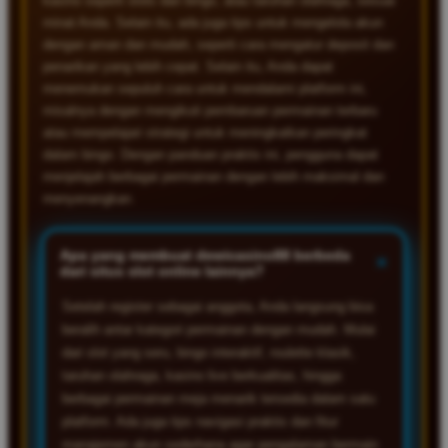
kasino seperti slots dan bingo, atau taruhan olahraga, sesuai
minat Anda. Selain itu, ada juga tips untuk mengelola akun
dengan aman dan mudah, seperti cara mengatur deposit dan
penarikan yang lebih cepat. Selain itu, Anda dapat
menemukan sepuluh cara untuk mendalami platform ini,
misalnya dengan mengikuti pembaruan permainan terbaru
atau mempelajari strategi untuk meningkatkan peringkat
dalam bingo. Dengan panduan praktis ini, pengguna dapat
menjelajah berbagai permainan dengan lebih maksimal dan
menyenangkan.
Apa yang membuat dewicasino88 berbeda
+
dari situs slot online lainnya?
Setelah register sebagai anggota, Anda langsung bisa
beralih antar kategori permainan dengan mudah. Mulai
dari slot yang seru, bingo interaktif, roulette klasik,
taruhan olahraga, kasino live berkualitas, hingga
berbagai permainan meja menarik tersedia dalam satu
platform. Ada juga tips navigasi praktis dan fitur
manajemen akun sederhana agar pengalaman bermain