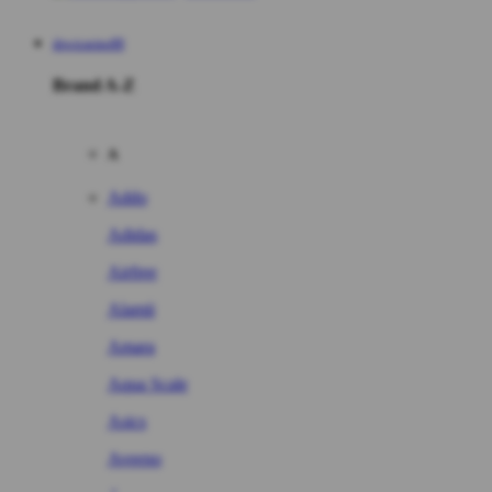
dewicasino88
Brand A-Z
A
Addo
Adidas
Airfree
Alamii
Amara
Aqua Scale
Asics
Aveeno