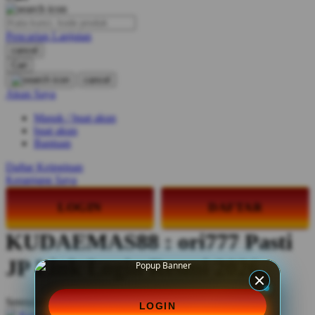
O
Pencarian Lanjutan
Oh Ma Grain
cancel
Okiedog
Cari
cancel
P
Akun Saya
Masuk / buat akun
Peachy
buat akun
Phil & Ted's
Bantuan
Philips Avent
Daftar Keinginan
Keranjang Saya
Pigeon
LOGIN
DAFTAR
Playgro
KUDAEMAS88 : ori777 Pasti
Poled Global
JP Link Login Resmi 2026
Ponycycle
Puma
Serendah
Rp 10.000
LOGIN
Pureats