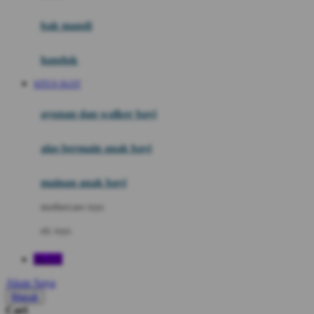
Mini Monkey
Moby
bak mandi
Momami
handuk
Mothercare
SITUS SLOT
Mustela
ayunan dan walker bayi
My Buddy Tag
My K
alas bermain anak bayi
N
mainan anak bayi
Naif
mothercare toys
Nike
elc toys
Nordic Natural
SLOT
Nuby
Akun Saya
Nuna
Masuk
Cari