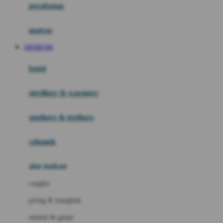
perabotan
Happy Tummy
Hauck
matras
Havaianas
SBOBET88
Hegen
botol
Hot Wheels
sterilizer & warmers
Hybrid
soothers & teethers
I
Inlacta DHA
celemek
Interlac
alat makan
Ivenet
cangkir
J
piring & mangkuk
Jack N Jill
sendok & garpu