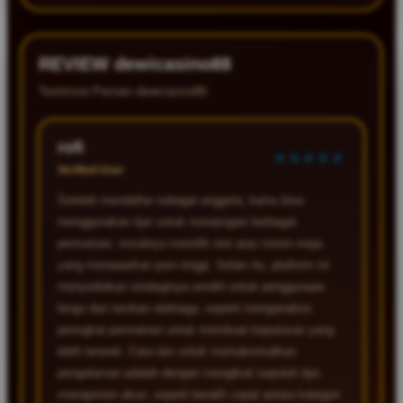
atau melihat promosi terbaru. Platform ini menyediakan
berbagai tips untuk menjelajahi platform. Misalnya,
cepat antara kategori game kasino dan aktivitas terkait
khusus. Selain itu, platform ini juga menyediakan
panduan penggunaan yang aman dan cepat untuk
kamu bisa mencoba strategi baru untuk permainan
olahraga. Anda dapat mengatur akun Anda dengan
pilihan untuk taruhan olahraga, dimana kamu dapat
mengelola akun, beralih antara kategori permainan, dan
bingo atau mempelajari cara menganalisis peringkat
mudah, memeriksa riwayat aktivitas, dan
mengikuti pertandingan favoritmu dan berpartisipasi
REVIEW dewicasino88
melakukan deposit maupun penarikan. Pengguna juga
dalam taruhan olahraga untuk mengambil keputusan
mengoptimalkan pengalaman bermain Anda secara
secara virtual. Untuk pengalaman yang lebih optimal,
bisa mendapatkan bantuan dukungan jika diperlukan.
Testimoni Pemain dewicasino88.
yang lebih tepat. Platform ini juga menyediakan
online. Platform ini juga memberikan informasi terbaru
terdapat tips dan strategi yang bisa kamu gunakan,
informasi tentang cara mengelola poin dan
tentang petunjuk menggunakan fitur-fitur platform dan
seperti mempelajari cara terbaik untuk mengelola
memanfaatkan promosi yang tersedia. Selain itu, kamu
update permainan yang terbaru. Dengan mempelajari
akunmu, mulai dari daftar (register) sebagai anggota
dina
bisa mendapatkan tips untuk navigasi cepat antar
★★★★★
tips dan strategi yang tersedia, Anda dapat
hingga memantau poin atau saldo. Pengguna juga
Verified User
kategori permainan, seperti dari casino ke olahraga atau
memaksimalkan pengalaman bermain dan menjelajahi
dapat dengan mudah beralih antara kategori permainan
sebaliknya. Bagi yang baru bergabung, ada panduan
Setelah mengunduh aplikasi dan mendaftar menjadi
berbagai macam game yang ditawarkan dengan cara
hanya dalam beberapa klik. Jadi, kamu dapat
mengenai cara daftar dan melakukan deposit serta
yang lebih mudah dan menyenangkan.
anggota, kamu bisa memulai petualangan seru di dunia
menikmati platform ini secara efektif dengan mengikuti
withdrawal dengan aman dan efisien. Dengan
online casino ini! Platform ini menyediakan beragam
alur penggunaan serta tips yang diberikan, untuk
mempelajari cara-cara ini, kamu akan lebih mudah
permainan seperti slot, bingo, dan berbagai jenis game
pengalaman bermain online yang menyenangkan dan
menikmati beragam game online seperti slot, table
optimal.
meja. Misalnya, untuk kamu penggemar olahraga,
games, dan sports betting dengan menciptakan
tersedia juga sports-related gaming untuk memuaskan
pengalaman yang menyenangkan dan bermanfaat.
semangatmu. Untuk memaksimalkan pengalaman
bermain, cobalah tips dan strategi yang tersedia, salah
satunya adalah analisa peringkat permainan agar
keputusanmu lebih tepat. Selain itu, platform ini juga