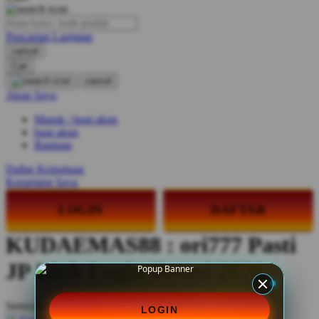
O
Pencarian Lanjutan
Oh Ma Grain
cancel
Okiedog
Cari
cancel
P
Akun Saya
Masuk / buat akun
Peachy
buat akun
Phil & Ted's
Bantuan
Philips Avent
Daftar Keinginan
Keranjang Saya
Pigeon
LOGIN
DAFTAR
Playgro
KUDAEMAS88 : ori777 Pasti
Poled Global
JP Link Login Resmi 2026
Ponycycle
Puma
Serendah
Rp 10.000
LOGIN
Pureats