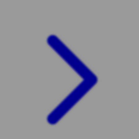
Twistshake
TY Toys
U
V
Veja
Vitaflow
Vtech
W
Waterland
Wellness