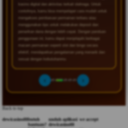
menawarkan panduan tentang cara mudah mengelola
akun, seperti beralih cepat antara kategori permainan
atau memeriksa riwayat aktivitas secara teratur.
Jangan lupa, akses update terbaru untuk menikmati
permainan baru dan fitur-fitur menarik!
‹
›
Back to top
dewicasino88
butuh
unduh aplikasi
we accept
bantuan?
dewicasino88
hubungi
kami
dewicasino88
SLOT
Direktorat Jenderal
hubungi
ikuti kami di
dewicasino88