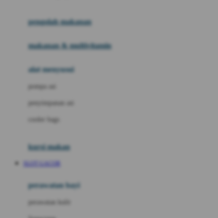
Joie
pengolah makanan
Joolz
Jujube
makanan & multivitamin
K
alat menyusui
Kiddycuts
pompa asi
Kumon
penyimpanan asi
L
cooler bags
Leapfrog
kursi makan
Leclerc
SLOT GACOR
Lee Vierra
Lillebaby
perawatan bayi
Little Bird Told Me
perawatan kulit
Little Miss Janis