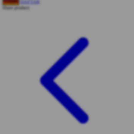
DAFTAR
LOGIN
Squishmallows
Share product:
Starbooks
Stick-O
Stokke
Sudocrem
Sumimo
Sunnylife
Sun-Staches
Swimava
T
Tommee Tippee
Trunki
Tutti Bambini