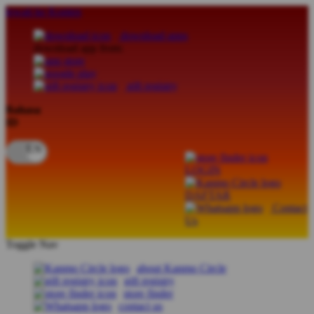
lewati ke Konten
download apps
download app from:
gift registry
Bahasa
ID
LOGIN
DAFTAR
Contact
Us
Toggle Nav
about Kanmo Circle
gift registry
store finder
contact us