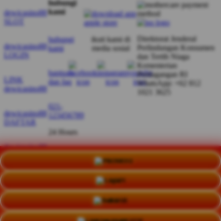
Perlindungan Konsumen
kami
media sosial
LOGIN
dan Tertib Niaga
Kementerian
bantuan
Perdagangan RI
LINK
dan faq
WhatsApp: +62 812
dewicasino88
1021 3625
021-
dewicasino88
123456789
DAFTAR
24 Hours
dewicasino88
LINK
DAFTAR
dewicasino88
PROMO
dewicasino88
TOGEL
LOGIN
SITUS
DAFTAR
dewicasino88