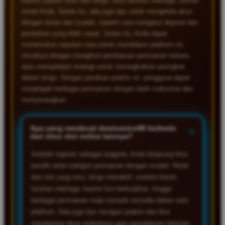
kasino seperti slots dan bingo, atau taruhan olahraga, sesuai
minat Anda. Selain itu, ada juga tips untuk mengelola akun
dengan aman dan mudah, seperti cara mengatur deposit dan
penarikan yang lebih cepat. Selain itu, Anda dapat
menemukan sepuluh cara untuk mendalami platform ini,
misalnya dengan mengikuti pembaruan permainan terbaru
atau mempelajari strategi untuk meningkatkan peringkat
dalam bingo. Dengan panduan praktis ini, pengguna dapat
menjelajah berbagai permainan dengan lebih maksimal dan
menyenangkan.
Apa yang membuat dewicasino88 berbeda
+
dari situs slot online lainnya?
Setelah register sebagai anggota, Anda langsung bisa
beralih antar kategori permainan dengan mudah. Mulai
dari slot yang seru, bingo interaktif, roulette klasik,
taruhan olahraga, kasino live berkualitas, hingga
berbagai permainan meja menarik tersedia dalam satu
platform. Ada juga tips navigasi praktis dan fitur
manajemen akun sederhana agar pengalaman bermain