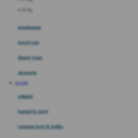
Felt So Sweet
0-36 Kg
Fisher Price
Flipper
gendongan
Friends Of Sally
travel cots
G
diaper bags
Gb
Geko
aksesoris
Graco
SLOT88
Gund
selimut
H
bantal & sprei
Habbie
Haenim
ranjang bayi & balita
Happy Horse