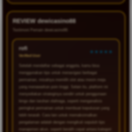
atau melihat promosi terbaru. Platform ini menyediakan
berbagai tips untuk menjelajahi platform. Misalnya,
cepat antara kategori game kasino dan aktivitas terkait
khusus. Selain itu, platform ini juga menyediakan
panduan penggunaan yang aman dan cepat untuk
kamu bisa mencoba strategi baru untuk permainan
olahraga. Anda dapat mengatur akun Anda dengan
pilihan untuk taruhan olahraga, dimana kamu dapat
mengelola akun, beralih antara kategori permainan, dan
bingo atau mempelajari cara menganalisis peringkat
mudah, memeriksa riwayat aktivitas, dan
mengikuti pertandingan favoritmu dan berpartisipasi
REVIEW dewicasino88
melakukan deposit maupun penarikan. Pengguna juga
dalam taruhan olahraga untuk mengambil keputusan
mengoptimalkan pengalaman bermain Anda secara
secara virtual. Untuk pengalaman yang lebih optimal,
bisa mendapatkan bantuan dukungan jika diperlukan.
Testimoni Pemain dewicasino88.
yang lebih tepat. Platform ini juga menyediakan
online. Platform ini juga memberikan informasi terbaru
terdapat tips dan strategi yang bisa kamu gunakan,
informasi tentang cara mengelola poin dan
tentang petunjuk menggunakan fitur-fitur platform dan
seperti mempelajari cara terbaik untuk mengelola
memanfaatkan promosi yang tersedia. Selain itu, kamu
update permainan yang terbaru. Dengan mempelajari
akunmu, mulai dari daftar (register) sebagai anggota
dina
bisa mendapatkan tips untuk navigasi cepat antar
tips dan strategi yang tersedia, Anda dapat
hingga memantau poin atau saldo. Pengguna juga
kategori permainan, seperti dari casino ke olahraga atau
Verified User
memaksimalkan pengalaman bermain dan menjelajahi
dapat dengan mudah beralih antara kategori permainan
sebaliknya. Bagi yang baru bergabung, ada panduan
berbagai macam game yang ditawarkan dengan cara
hanya dalam beberapa klik. Jadi, kamu dapat
mengenai cara daftar dan melakukan deposit serta
yang lebih mudah dan menyenangkan.
menikmati platform ini secara efektif dengan mengikuti
withdrawal dengan aman dan efisien. Dengan
alur penggunaan serta tips yang diberikan, untuk
mempelajari cara-cara ini, kamu akan lebih mudah
pengalaman bermain online yang menyenangkan dan
menikmati beragam game online seperti slot, table
optimal.
games, dan sports betting dengan menciptakan
pengalaman yang menyenangkan dan bermanfaat.