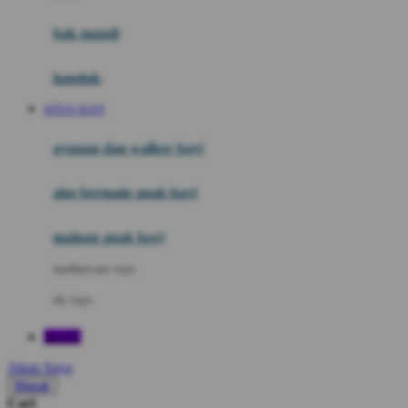
Mini Monkey
Moby
bak mandi
Momami
handuk
Mothercare
SITUS SLOT
Mustela
ayunan dan walker bayi
My Buddy Tag
My K
alas bermain anak bayi
N
mainan anak bayi
Naif
mothercare toys
Nike
elc toys
Nordic Natural
SLOT
Nuby
Akun Saya
Nuna
Masuk
Cari