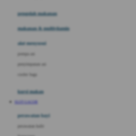
Joie
pengolah makanan
Joolz
Jujube
makanan & multivitamin
K
alat menyusui
Kiddycuts
pompa asi
Kumon
penyimpanan asi
L
cooler bags
Leapfrog
kursi makan
Leclerc
SLOT GACOR
Lee Vierra
Lillebaby
perawatan bayi
Little Bird Told Me
perawatan kulit
Little Miss Janis