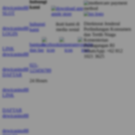
Perlindungan Konsumen
kami
media sosial
LOGIN
dan Tertib Niaga
Kementerian
bantuan
Perdagangan RI
LINK
dan faq
WhatsApp: +62 812
dewicasino88
1021 3625
021-
dewicasino88
123456789
DAFTAR
24 Hours
dewicasino88
LINK
DAFTAR
dewicasino88
dewicasino88
TOGEL
SITUS
dewicasino88