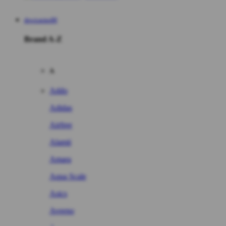
dewicasino88
Brand A-Z
A
Addo
Adidas
Airfree
Alamii
Amara
Aqua Scale
Asics
Aveeno