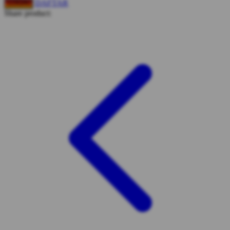
DAFTAR
LOGIN
Squishmallows
Share product:
Starbooks
Stick-O
Stokke
Sudocrem
Sumimo
Sunnylife
Sun-Staches
Swimava
T
Tommee Tippee
Trunki
Tutti Bambini