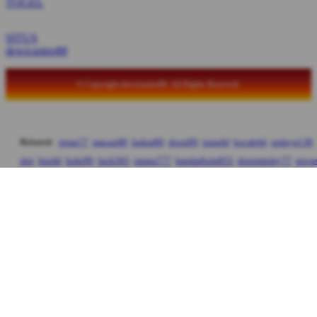
© Copyright dewicasino88. All Rights Reserved.
Related:
intan77
macau88
laskar89
dewa99
tiara4d
bocah4d
sedayu138
slot
bus4d
hoki99
luck365
istana777
bandarbola855
doremiplay77
nova