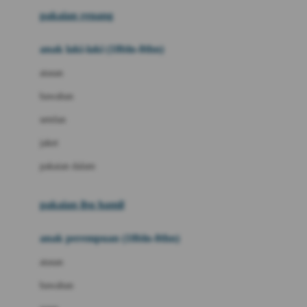
Buggygear
pakaian renang
Bumkins
anak laki-laki (18bln-8thn)
C
atasan
Cetaphil
bawahan
Chicco
setelan
Childlife
jaket
Clevamama
pakaian dalam
Cocolatte
Cottonseeds
pakaian ibu hamil
Cozy N Safe
anak perempuan (18bln-8thn)
Crane
atasan
Cybex
bawahan
D