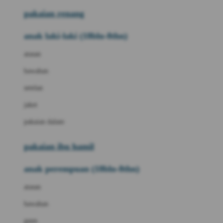
pakaian renang
anak laki-laki (18bln-8thn)
atasan
bawahan
setelan
jaket
pakaian dalam
pakaian ibu hamil
anak perempuan (18bln-8thn)
atasan
bawahan
gaun