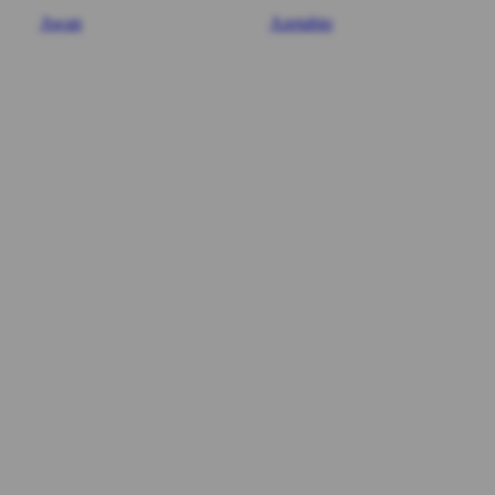
Awan
Azetabio