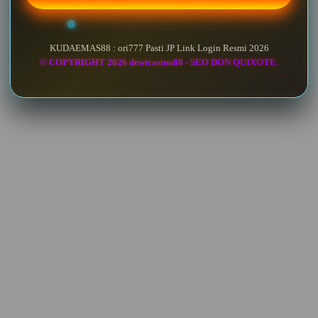
KUDAEMAS88 : ori777 Pasti JP Link Login Resmi 2026
© COPYRIGHT 2026 dewicasino88 - SEO DON QUIXOTE.