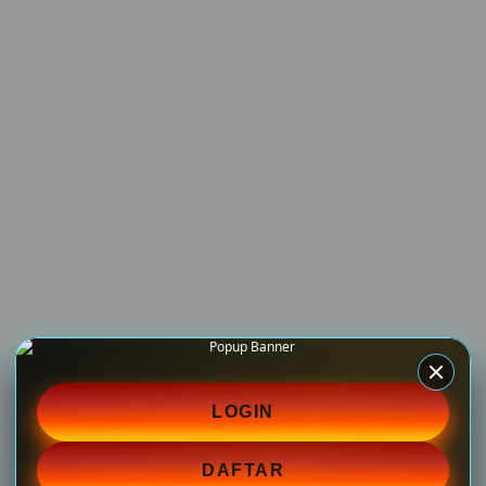
LOGIN
DAFTAR