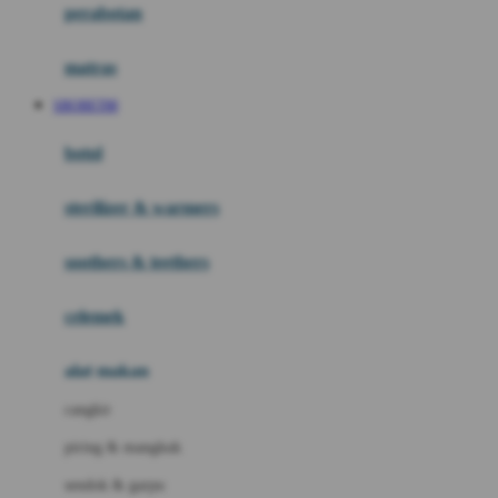
perabotan
Happy Tummy
Hauck
matras
Havaianas
SBOBET88
Hegen
botol
Hot Wheels
sterilizer & warmers
Hybrid
soothers & teethers
I
Inlacta DHA
celemek
Interlac
alat makan
Ivenet
cangkir
J
piring & mangkuk
Jack N Jill
sendok & garpu