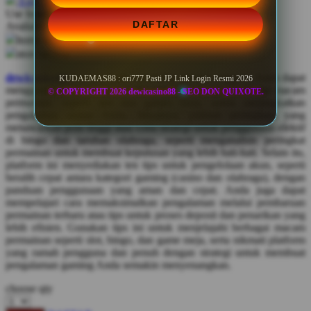
Earn
1.000.000
-
100.000.000
Bonus
Use Installment Options from
.
Laarn more
Q
DAFTAR
Available for :
home delivery
QV Baby
store pickup
dewicasino88
Setelah Anda mendaftar sebagai anggota, Anda dapat
KUDAEMAS88 : ori777 Pasti JP Link Login Resmi 2026
R
menggunakan tips yang tersedia untuk menavigasi berbagai macam
© COPYRIGHT 2026 dewicasino88 - SEO DON QUIXOTE.
permainan, seperti slot dan games meja, untuk meningkatkan
Real Shades
pengalaman online Anda. Misalnya, pilihlah permainan yang
menawarkan poin tinggi atau coba strategi untuk penggunaan efektif
Red Castle
di bingo dan taruhan olahraga, seperti menganalisis peringkat
permainan untuk membuat keputusan yang lebih hati-hati. Selain itu,
Ribbon Madness
platform ini menyediakan ten tips untuk pengelolaan akun, seperti
beralih cepat antara kategori gaming (casino dan olahraga), dengan
S
panduan penggunaan yang aman dan cepat. Anda juga dapat
mempelajari cara memaksimalkan pengalaman melalui pembaruan
Sebamed
permainan terbaru atau tips untuk proses deposit dan penarikan yang
lebih efisien. Gunakan tips ini untuk menjelajahi berbagai macam
Silver Cross
permainan seperti slot, bingo, dan game meja, serta nikmati platform
yang ramah pengguna dan penuh dengan strategi untuk membuat
Simply Idea
pengalaman gaming Anda semakin menyenangkan.
Skip Hop
choose qty
Spectra