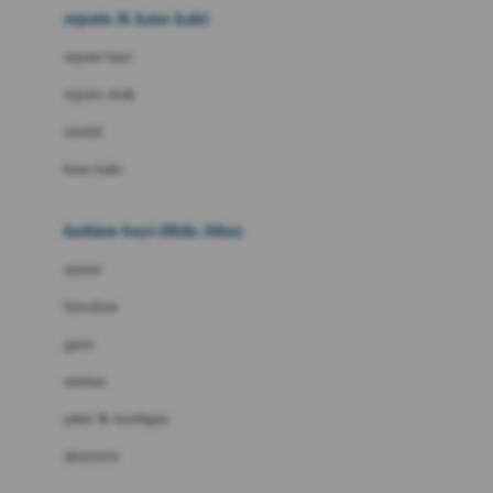
Beauty Barn
sepatu & kaus kaki
Bio Oil
sepatu bayi
Biolane
sepatu anak
Bite Fighters
sandal
Bizzi Growin
kaus kaki
Blackmores
fashion bayi (0bln-3thn)
Blooming Marvellous
atasan
Bonnels
bawahan
Bravado
gaun
Bruder
setelan
Brush Baby
jaket & kardigan
Buds Organics
aksesoris
Bugaboo