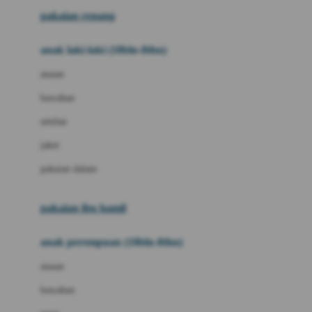
Buggygear
pakaian renang
Bumkins
anak laki-laki (18bln-8thn)
C
atasan
Cetaphil
bawahan
Chicco
setelan
Childlife
jaket
Clevamama
pakaian dalam
Cocolatte
Cottonseeds
pakaian ibu hamil
Cozy N Safe
anak perempuan (18bln-8thn)
Crane
atasan
Cybex
bawahan
D