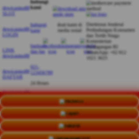
Perlindungan Konsumen
kami
media sosial
LOGIN
dan Tertib Niaga
Kementerian
bantuan
Perdagangan RI
LINK
dan faq
WhatsApp: +62 812
dewicasino88
1021 3625
021-
dewicasino88
123456789
DAFTAR
24 Hours
dewicasino88
LINK
DAFTAR
dewicasino88
PROMO
dewicasino88
TOGEL
LOGIN
SITUS
DAFTAR
dewicasino88