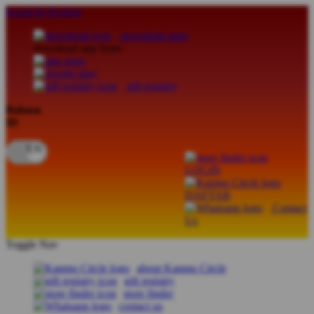
lewati ke Konten
download apps
download app from:
gift registry
Bahasa
ID
LOGIN
DAFTAR
Contact
Us
Toggle Nav
about Kanmo Circle
gift registry
store finder
contact us