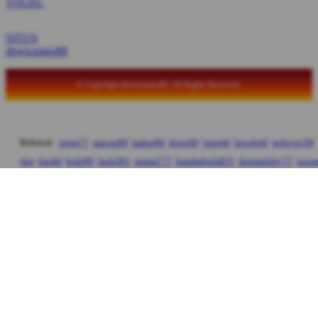
© Copyright dewicasino88. All Rights Reserved.
Related:
intan77
macau88
laskar89
dewa99
tiara4d
bocah4d
sedayu138
slot
bus4d
hoki99
luck365
istana777
bandarbola855
doremiplay77
nova