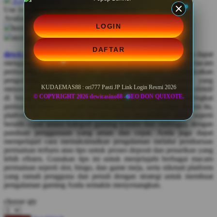
Earn
1.000.000
-
100.000.000
Bonus
Use Installment Options from
.
Laarn more
Q
Available for :
LOGIN
home delivery
QV Baby
store pickup
DAFTAR
dewicasino88
Setelah Anda mendaftar sebagai anggota, Anda dapat
R
menggunakan tips yang tersedia untuk menavigasi berbagai macam
permainan, seperti slot dan games meja, untuk meningkatkan
Real Shades
pengalaman online Anda. Misalnya, pilihlah permainan yang
KUDAEMAS88 : ori777 Pasti JP Link Login Resmi 2026
menawarkan poin tinggi atau coba strategi untuk penggunaan efektif
Red Castle
© COPYRIGHT 2026 dewicasino88 - SEO DON QUIXOTE.
di bingo dan taruhan olahraga, seperti menganalisis peringkat
permainan untuk membuat keputusan yang lebih hati-hati. Selain itu,
Ribbon Madness
platform ini menyediakan ten tips untuk pengelolaan akun, seperti
beralih cepat antara kategori gaming (casino dan olahraga), dengan
S
panduan penggunaan yang aman dan cepat. Anda juga dapat
mempelajari cara memaksimalkan pengalaman melalui pembaruan
Sebamed
permainan terbaru atau tips untuk proses deposit dan penarikan yang
lebih efisien. Gunakan tips ini untuk menjelajahi berbagai macam
Silver Cross
permainan seperti slot, bingo, dan game meja, serta nikmati platform
yang ramah pengguna dan penuh dengan strategi untuk membuat
Simply Idea
pengalaman gaming Anda semakin menyenangkan.
Skip Hop
choose qty
Spectra