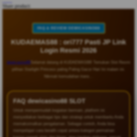
Share product:
FAQ & REVIEW DEWICASINO88
KUDAEMAS88 : ori777 Pasti JP Link
Login Resmi 2026
dewicasino88
Selamat datang di KUDAEMAS88! Temukan Slot Resmi
pilihan Starlight Princess paling Paling Gacor Hari Ini malam ini.
Nikmati kemudahan trans...
FAQ dewicasino88 SLOT
Untuk mempermudah kegiatan bermain, platform ini
menyediakan berbagai tips dan strategi untuk membantu Anda
memaksimalkan pengalaman. Sebagai contoh, Anda bisa
mempelajari cara beralih cepat antara kategori permainan