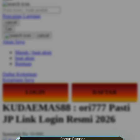
O
Pencarian Lanjutan
Oh Ma Grain
cancel
Okiedog
Cari
cancel
P
Akun Saya
Masuk / buat akun
Peachy
buat akun
Phil & Ted's
Bantuan
Philips Avent
Daftar Keinginan
Keranjang Saya
Pigeon
LOGIN
DAFTAR
Playgro
KUDAEMAS88 : ori777 Pasti
Poled Global
JP Link Login Resmi 2026
Ponycycle
Puma
Serendah
Rp 10.000
Pureats