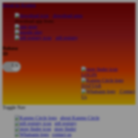
lewati ke Konten
download apps
download app from:
gift registry
Bahasa
ID
LOGIN
DAFTAR
Contact
Us
Toggle Nav
about Kanmo Circle
gift registry
store finder
contact us