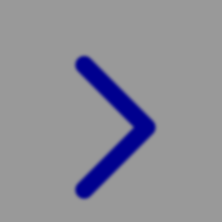
Twistshake
TY Toys
U
V
Veja
Vitaflow
Vtech
W
Waterland
Wellness