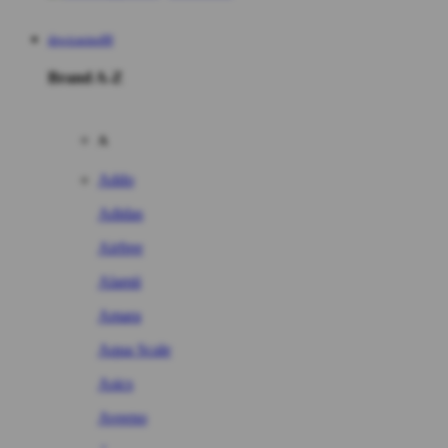
dewicasino88
Brand A-Z
A
Addo
Adidas
Airfree
Alamii
Amara
Aqua Scale
Asics
Aveeno