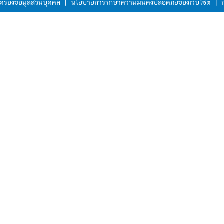
ครองข้อมูลส่วนบุคคล
|
นโยบายการรักษาความมั่นคงปลอดภัยของเว็บไซต์
|