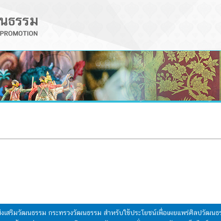
มส่งเสริมวัฒนธรรม กระทรวงวัฒนธรรม สำหรับใช้ประโยชน์เพื่อเผยแพร่ศิลปวัฒ