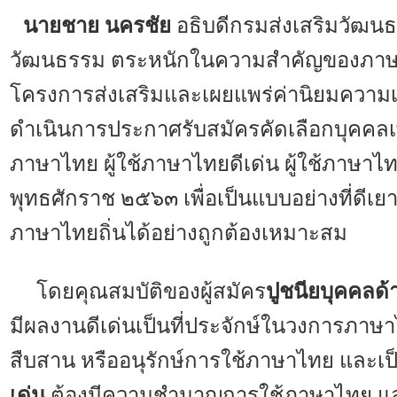
นายชาย นครชัย
อธิบดีกรมส่งเสริมวัฒนธ
วัฒนธรรม ตระหนักในความสำคัญของภาษาไ
โครงการส่งเสริมและเผยแพร่ค่านิยมความเ
ดำเนินการประกาศรับสมัครคัดเลือกบุคคลเพื
ภาษาไทย ผู้ใช้ภาษาไทยดีเด่น ผู้ใช้ภาษาไท
พุทธศักราช ๒๕๖๓ เพื่อเป็นแบบอย่างที่
ภาษาไทยถิ่นได้อย่างถูกต้องเหมาะสม
โดยคุณสมบัติของผู้สมัคร
ปูชนียบุคคลด
มีผลงานดีเด่นเป็นที่ประจักษ์ในวงการภาษา
สืบสาน หรืออนุรักษ์การใช้ภาษาไทย และเป
เด่น
ต้องมีความชำนาญการใช้ภาษาไทย และม