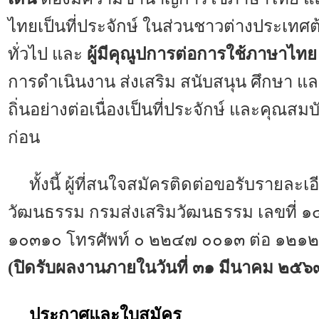
ไทยเป็นที่ประจักษ์ ในส่วนชาวต่างประเทศต
ทั่วไป และ
ผู้มีคุณูปการต่อการใช้ภาษาไทย
การดำเนินงาน ส่งเสริม สนับสนุน ศึกษา
ถิ่นอย่างต่อเนื่องเป็นที่ประจักษ์ และคุณส
ก่อน
ทั้งนี้ ผู้ที่สนใจสมัครติดต่อขอรับรายละ
วัฒนธรรม กรมส่งเสริมวัฒนธรรม เลขที่ 
๑๐๓๑๐ โทรศัพท์ ๐ ๒๒๔๗ ๐๐๑๓ ต่อ ๑๒
(ปิดรับผลงานภายในวันที่ ๓๑ มีนาคม ๒๕๖๓ 
ประกาศและใบสมัคร