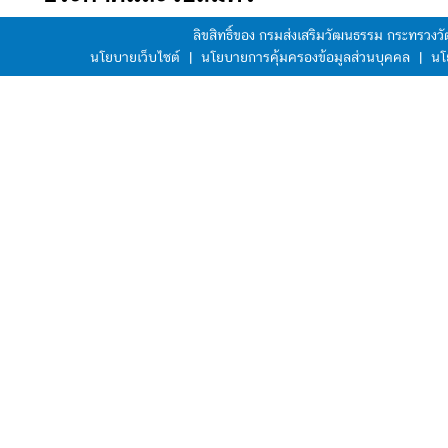
ลิขสิทธิ์ของ กรมส่งเสริมวัฒนธรรม กระทรวง
นโยบายเว็บไซต์
|
นโยบายการคุ้มครองข้อมูลส่วนบุคคล
|
นโ