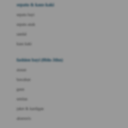
Beauty Barn
sepatu & kaus kaki
Bio Oil
sepatu bayi
Biolane
sepatu anak
Bite Fighters
sandal
Bizzi Growin
kaus kaki
Blackmores
fashion bayi (0bln-3thn)
Blooming Marvellous
atasan
Bonnels
bawahan
Bravado
gaun
Bruder
setelan
Brush Baby
jaket & kardigan
Buds Organics
aksesoris
Bugaboo