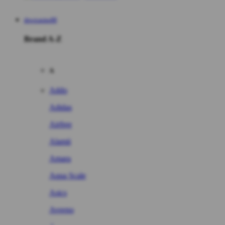
dewicasino88
Brand A-Z
A
Addo
Adidas
Airfree
Alamii
Amara
Aqua Scale
Asics
Aveeno