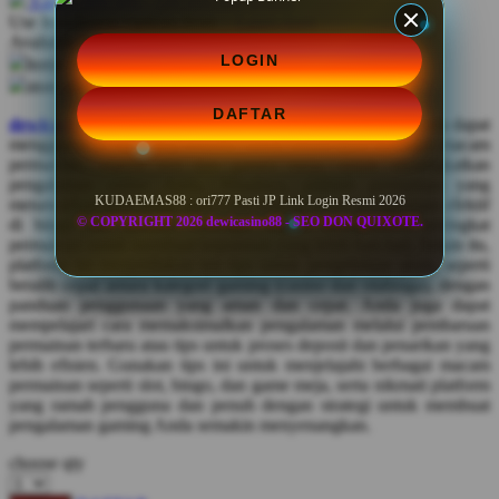
Earn
1.000.000
-
100.000.000
Bonus
Use Installment Options from
.
Laarn more
Q
Available for :
LOGIN
home delivery
QV Baby
store pickup
DAFTAR
dewicasino88
Setelah Anda mendaftar sebagai anggota, Anda dapat
R
menggunakan tips yang tersedia untuk menavigasi berbagai macam
permainan, seperti slot dan games meja, untuk meningkatkan
Real Shades
pengalaman online Anda. Misalnya, pilihlah permainan yang
KUDAEMAS88 : ori777 Pasti JP Link Login Resmi 2026
menawarkan poin tinggi atau coba strategi untuk penggunaan efektif
Red Castle
© COPYRIGHT 2026 dewicasino88 - SEO DON QUIXOTE.
di bingo dan taruhan olahraga, seperti menganalisis peringkat
permainan untuk membuat keputusan yang lebih hati-hati. Selain itu,
Ribbon Madness
platform ini menyediakan ten tips untuk pengelolaan akun, seperti
beralih cepat antara kategori gaming (casino dan olahraga), dengan
S
panduan penggunaan yang aman dan cepat. Anda juga dapat
mempelajari cara memaksimalkan pengalaman melalui pembaruan
Sebamed
permainan terbaru atau tips untuk proses deposit dan penarikan yang
lebih efisien. Gunakan tips ini untuk menjelajahi berbagai macam
Silver Cross
permainan seperti slot, bingo, dan game meja, serta nikmati platform
yang ramah pengguna dan penuh dengan strategi untuk membuat
Simply Idea
pengalaman gaming Anda semakin menyenangkan.
Skip Hop
choose qty
Spectra