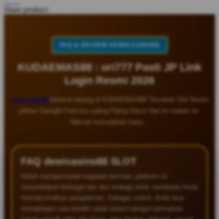
Share product:
FAQ & REVIEW DEWICASINO88
KUDAEMAS88 : ori777 Pasti JP Link
Login Resmi 2026
dewicasino88
Selamat datang di KUDAEMAS88! Temukan Slot Resmi
pilihan Starlight Princess paling Paling Gacor Hari Ini malam ini.
Nikmati kemudahan trans...
FAQ dewicasino88 SLOT
Untuk mempermudah kegiatan bermain, platform ini
menyediakan berbagai tips dan strategi untuk membantu Anda
memaksimalkan pengalaman. Sebagai contoh, Anda bisa
mempelajari cara beralih cepat antara kategori permainan