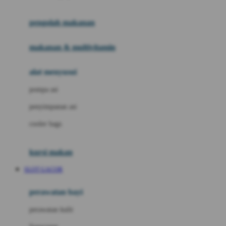
Joie
pengolah makanan
Joolz
Jujube
makanan & multivitamin
K
alat menyusui
Kiddycuts
pompa asi
Kumon
penyimpanan asi
L
cooler bags
Leapfrog
kursi makan
Leclerc
SLOT GACOR
Lee Vierra
Lillebaby
perawatan bayi
Little Bird Told Me
perawatan kulit
Little Miss Janis