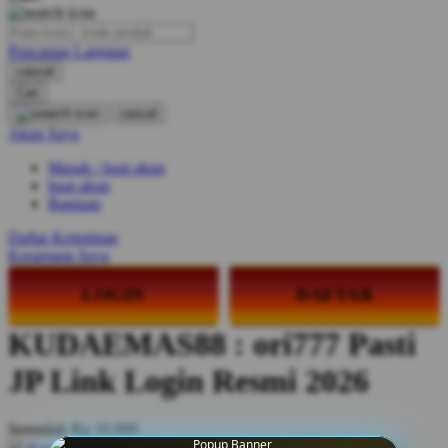
O
Pencarian Lanjutan
Oh Ma Grain
cancel
Okiedog
Cari
cancel
P
Akun Saya
Masuk / buat akun
Peachy
buat akun
Phil & Ted's
Bantuan
Philips Avent
Daftar Keinginan
Keranjang Saya
Pigeon
LOGIN
DAFTAR
Playgro
KUDAEMAS88 : ori777 Pasti
Poled Global
JP Link Login Resmi 2026
Ponycycle
Puma
Serendah
Rp 10.000
Pureats