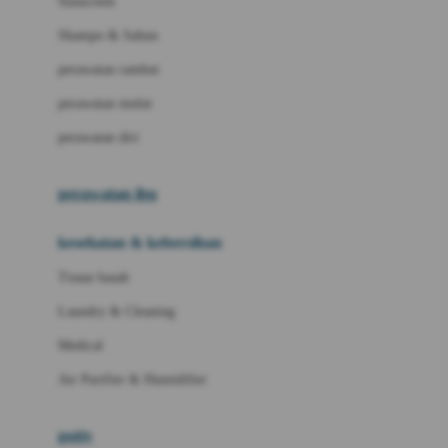
Sunscreen
London Taxi
Shampo & Sabun
Love To Dream
perawatan rambut
perawatan mulut
M
perawatan diri
Magformers
Mama's Choice
perawatan ibu
Mamas&Papas
kesehatan & kebersihan
Mamaway
Tissue basah
Maxi Cosi
Laundry & Cleaning
Megabloks
Medical
Micro
Air Purifier & Humidifier
MiDeer
Mimi & Lula
potty