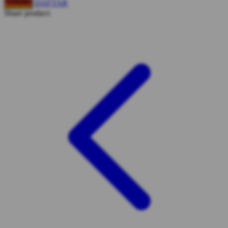
DAFTAR
LOGIN
Squishmallows
Share product:
Starbooks
Stick-O
Stokke
Sudocrem
Sumimo
Sunnylife
Sun-Staches
Swimava
T
Tommee Tippee
Trunki
Tutti Bambini