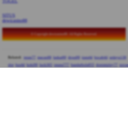
© Copyright dewicasino88. All Rights Reserved.
Related:
intan77
macau88
laskar89
dewa99
tiara4d
bocah4d
sedayu138
slot
bus4d
hoki99
luck365
istana777
bandarbola855
doremiplay77
nova